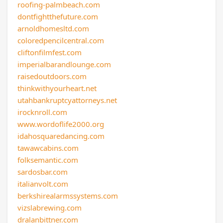
roofing-palmbeach.com
dontfightthefuture.com
arnoldhomesltd.com
coloredpencilcentral.com
cliftonfilmfest.com
imperialbarandlounge.com
raisedoutdoors.com
thinkwithyourheart.net
utahbankruptcyattorneys.net
irocknroll.com
www.wordoflife2000.org
idahosquaredancing.com
tawawcabins.com
folksemantic.com
sardosbar.com
italianvolt.com
berkshirealarmssystems.com
vizslabrewing.com
dralanbittner.com