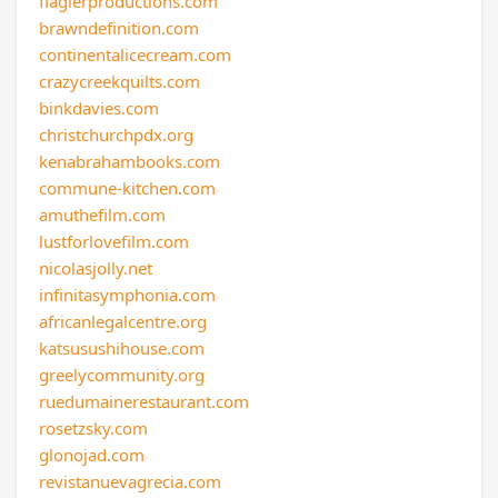
flaglerproductions.com
brawndefinition.com
continentalicecream.com
crazycreekquilts.com
binkdavies.com
christchurchpdx.org
kenabrahambooks.com
commune-kitchen.com
amuthefilm.com
lustforlovefilm.com
nicolasjolly.net
infinitasymphonia.com
africanlegalcentre.org
katsusushihouse.com
greelycommunity.org
ruedumainerestaurant.com
rosetzsky.com
glonojad.com
revistanuevagrecia.com