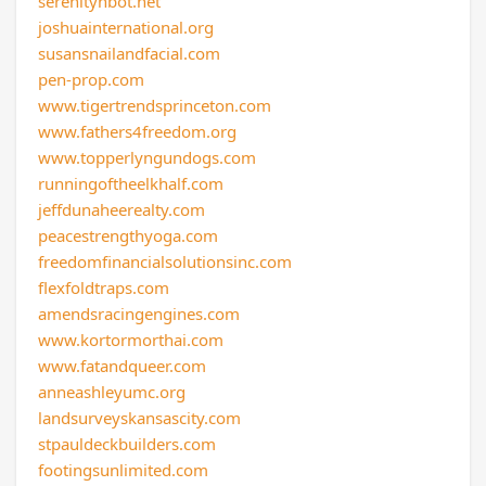
serenityhbot.net
joshuainternational.org
susansnailandfacial.com
pen-prop.com
www.tigertrendsprinceton.com
www.fathers4freedom.org
www.topperlyngundogs.com
runningoftheelkhalf.com
jeffdunaheerealty.com
peacestrengthyoga.com
freedomfinancialsolutionsinc.com
flexfoldtraps.com
amendsracingengines.com
www.kortormorthai.com
www.fatandqueer.com
anneashleyumc.org
landsurveyskansascity.com
stpauldeckbuilders.com
footingsunlimited.com