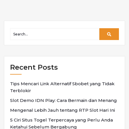
Recent Posts
Tips Mencari Link Alternatif Sbobet yang Tidak
Terblokir
Slot Demo IDN Play: Cara Bermain dan Menang
Mengenal Lebih Jauh tentang RTP Slot Hari Ini
5 Ciri Situs Togel Terpercaya yang Perlu Anda
Ketahui Sebelum Bergabung