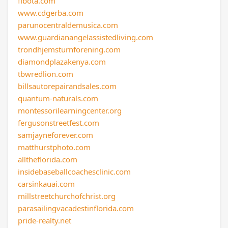
fibota.com
www.cdgerba.com
parunocentraldemusica.com
www.guardianangelassistedliving.com
trondhjemsturnforening.com
diamondplazakenya.com
tbwredlion.com
billsautorepairandsales.com
quantum-naturals.com
montessorilearningcenter.org
fergusonstreetfest.com
samjayneforever.com
matthurstphoto.com
alltheflorida.com
insidebaseballcoachesclinic.com
carsinkauai.com
millstreetchurchofchrist.org
parasailingvacadestinflorida.com
pride-realty.net