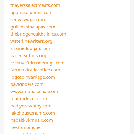
thayersselectmeats.com
aporiasolutions.com
segwaywpa.com
gulfcoastpalapas.com
thebridgehealthclinics.com
waterlinewriters.org
shameddogan.com
parentsoftots.org
creative3drenderings.com
farmerstradecoffee.com
logcabinyardage.com
davidboers.com
www.imobetachat.com
mattdickstein.com
badlydrawntoy.com
lakehoustonumc.com
habakkukmusic.com
nexttonone.net