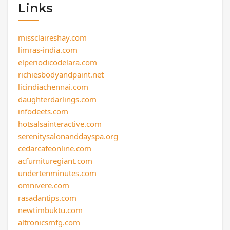
Links
missclaireshay.com
limras-india.com
elperiodicodelara.com
richiesbodyandpaint.net
licindiachennai.com
daughterdarlings.com
infodeets.com
hotsalsainteractive.com
serenitysalonanddayspa.org
cedarcafeonline.com
acfurnituregiant.com
undertenminutes.com
omnivere.com
rasadantips.com
newtimbuktu.com
altronicsmfg.com