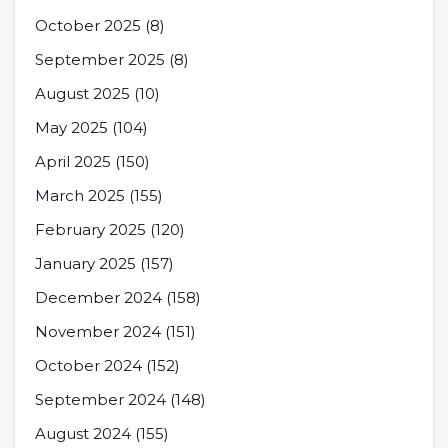
October 2025
(8)
September 2025
(8)
August 2025
(10)
May 2025
(104)
April 2025
(150)
March 2025
(155)
February 2025
(120)
January 2025
(157)
December 2024
(158)
November 2024
(151)
October 2024
(152)
September 2024
(148)
August 2024
(155)