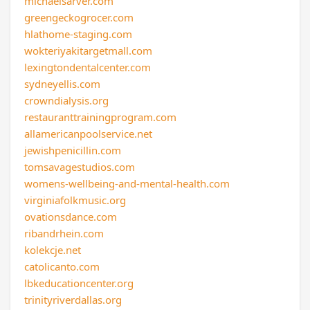
michaelsarver.com
greengeckogrocer.com
hlathome-staging.com
wokteriyakitargetmall.com
lexingtondentalcenter.com
sydneyellis.com
crowndialysis.org
restauranttrainingprogram.com
allamericanpoolservice.net
jewishpenicillin.com
tomsavagestudios.com
womens-wellbeing-and-mental-health.com
virginiafolkmusic.org
ovationsdance.com
ribandrhein.com
kolekcje.net
catolicanto.com
lbkeducationcenter.org
trinityriverdallas.org