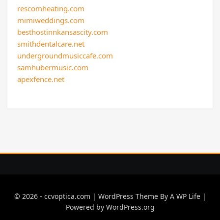
rescomheating.com
mimiweddings.com
besthostinnkansascity.com
smithdentalcare.net
undergroundmusiccafe.com
samhubermusic.com
apexfence.net
© 2026 - ccvoptica.com | WordPress Theme By
A WP Life
|
Powered by
WordPress.org