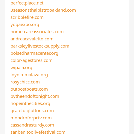
perfectplace.net
3seasonsthaibistrooakland.com
scribblefire.com
yogaexpo.org
home-careassociates.com
andreacavaletto.com
parksleylivestocksupply.com
boisedharmacenter.org
color-agestores.com
wipala.org
loyola-malawi.org
rosychicc.com
outpostboats.com
bytheendoftonight.com
hopeinthecities.org
gratefulgluttons.com
mobdroforpctv.com
cassandrasturdy.com
sanbenitoolivefestival.com