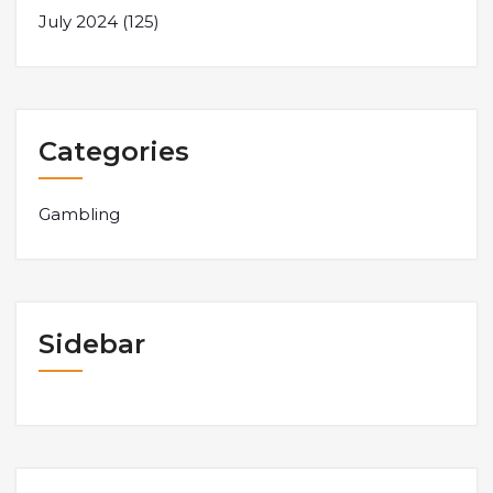
July 2024
(125)
Categories
Gambling
Sidebar