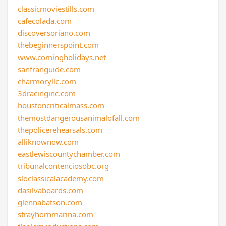
classicmoviestills.com
cafecolada.com
discoversoriano.com
thebeginnerspoint.com
www.comingholidays.net
sanfranguide.com
charmoryllc.com
3dracinginc.com
houstoncriticalmass.com
themostdangerousanimalofall.com
thepolicerehearsals.com
alliknownow.com
eastlewiscountychamber.com
tribunalcontenciosobc.org
sloclassicalacademy.com
dasilvaboards.com
glennabatson.com
strayhornmarina.com