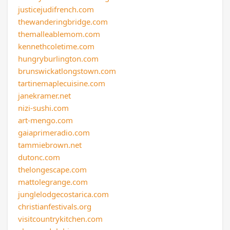
justicejudifrench.com
thewanderingbridge.com
themalleablemom.com
kennethcoletime.com
hungryburlington.com
brunswickatlongstown.com
tartinemaplecuisine.com
janekramer.net
nizi-sushi.com
art-mengo.com
gaiaprimeradio.com
tammiebrown.net
dutonc.com
thelongescape.com
mattolegrange.com
junglelodgecostarica.com
christianfestivals.org
visitcountrykitchen.com