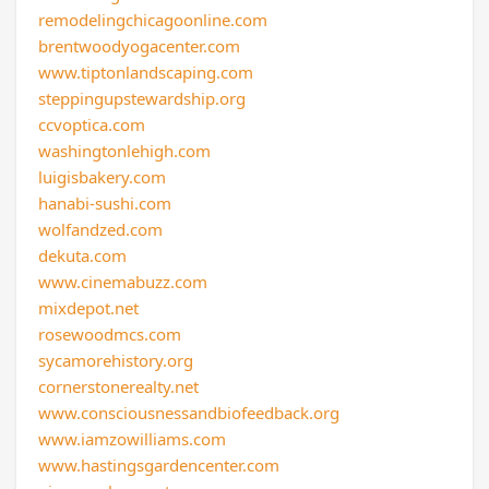
remodelingchicagoonline.com
brentwoodyogacenter.com
www.tiptonlandscaping.com
steppingupstewardship.org
ccvoptica.com
washingtonlehigh.com
luigisbakery.com
hanabi-sushi.com
wolfandzed.com
dekuta.com
www.cinemabuzz.com
mixdepot.net
rosewoodmcs.com
sycamorehistory.org
cornerstonerealty.net
www.consciousnessandbiofeedback.org
www.iamzowilliams.com
www.hastingsgardencenter.com