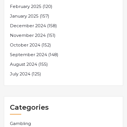
February 2025
(120)
January 2025
(157)
December 2024
(158)
November 2024
(151)
October 2024
(152)
September 2024
(148)
August 2024
(155)
July 2024
(125)
Categories
Gambling