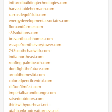
infraredbuildingtechnologies.com
harvesttablehermann.com
carrosdegolfclub.com
energydevelopmentassociates.com
floraandfarmer.com
s3fsolutions.com
brevardbeachhomes.com
escapefromtheivorytower.com
743southchadwick.com
india-northeast.com
roofing-palmbeach.com
dontfightthefuture.com
arnoldhomesltd.com
coloredpencilcentral.com
cliftonfilmfest.com
imperialbarandlounge.com
raisedoutdoors.com
thinkwithyourheart.net
utahbankruptcyattorneys.net