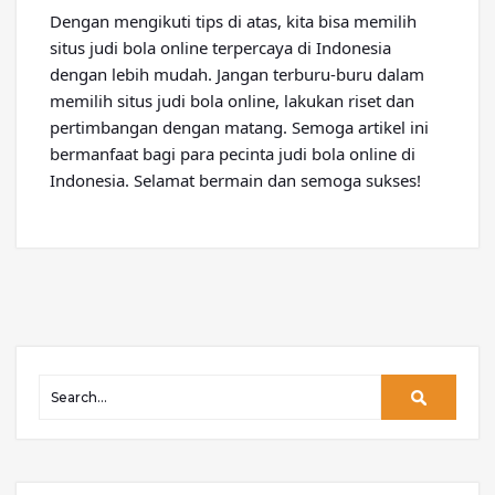
Dengan mengikuti tips di atas, kita bisa memilih
situs judi bola online terpercaya di Indonesia
dengan lebih mudah. Jangan terburu-buru dalam
memilih situs judi bola online, lakukan riset dan
pertimbangan dengan matang. Semoga artikel ini
bermanfaat bagi para pecinta judi bola online di
Indonesia. Selamat bermain dan semoga sukses!