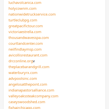
luchavolcanica.com
holycownm.com
nationwidetruckservice.com
turtleclubpg.com
greatpacifictour.com
victoriaestrella.com
thousandwavesspa.com
courtlandcenter.com
neilfindlaymsp.com
avicollisrestaurant.com
drcconline.org
v
theplacebarandgrill.com
waterburyrx.com
advpoolsinc.com
angelosatthepoint.com
indianapastorsalliance.com
valleyoakssteakcompany.com
caseyswoodshed.com
fixhairchicago.com