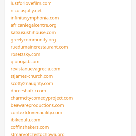
lustforlovefilm.com
nicolasjolly.net
infinitasymphonia.com
africanlegalcentre.org
katsusushihouse.com
greelycommunity.org
ruedumainerestaurant.com
rosetzsky.com
glonojad.com
revistanuevagrecia.com
stjames-church.com
scotty2naughty.com
doreeshafrir.com
charmcitycomedyproject.com
beawareproductions.com
contextdrivenagility.com
ibikeoulu.com
coffinshakers.com
stmaryofczestochowa.org