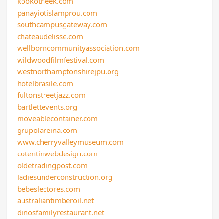
kookotheek.com
panayiotislamprou.com
southcampusgateway.com
chateaudelisse.com
wellborncommunityassociation.com
wildwoodfilmfestival.com
westnorthamptonshirejpu.org
hotelbrasile.com
fultonstreetjazz.com
bartlettevents.org
moveablecontainer.com
grupolareina.com
www.cherryvalleymuseum.com
cotentinwebdesign.com
oldetradingpost.com
ladiesunderconstruction.org
bebeslectores.com
australiantimberoil.net
dinosfamilyrestaurant.net