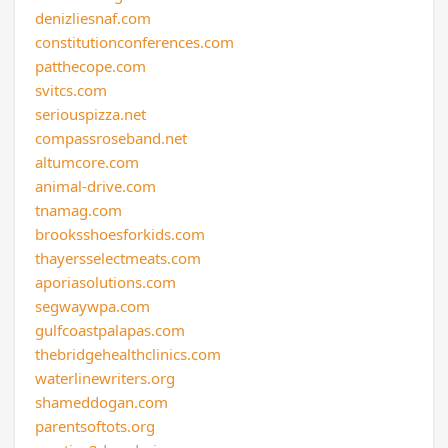
denizliesnaf.com
constitutionconferences.com
patthecope.com
svitcs.com
seriouspizza.net
compassroseband.net
altumcore.com
animal-drive.com
tnamag.com
brooksshoesforkids.com
thayersselectmeats.com
aporiasolutions.com
segwaywpa.com
gulfcoastpalapas.com
thebridgehealthclinics.com
waterlinewriters.org
shameddogan.com
parentsoftots.org