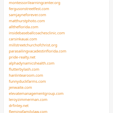
montessorilearningcenter.org
fergusonstreetfest.com
samjayneforever.com
matthurstphoto.com
alltheflorida.com
insidebaseballcoachesclinic.com
carsinkauai.com
millstreetchurchofchrist.org
parasailingvacadestinflorida.com
pride-realty.net
alphadynamicshealth.com
flutterbylash.com
hanlintearoom.com
funnyduckfarms.com
jenwaite.com
elevatemanagementgroup.com
leroyzimmerman.com
drfinley.net
flemingfamilylaw.com