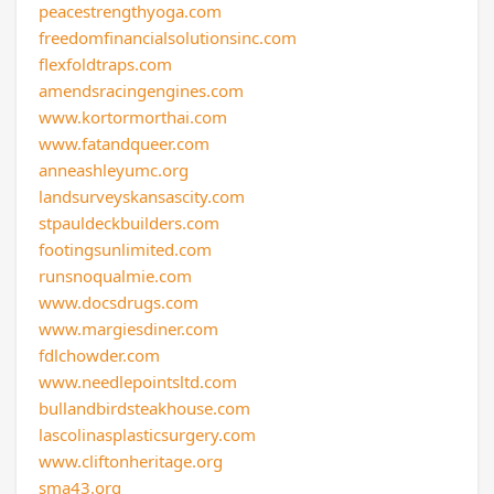
peacestrengthyoga.com
freedomfinancialsolutionsinc.com
flexfoldtraps.com
amendsracingengines.com
www.kortormorthai.com
www.fatandqueer.com
anneashleyumc.org
landsurveyskansascity.com
stpauldeckbuilders.com
footingsunlimited.com
runsnoqualmie.com
www.docsdrugs.com
www.margiesdiner.com
fdlchowder.com
www.needlepointsltd.com
bullandbirdsteakhouse.com
lascolinasplasticsurgery.com
www.cliftonheritage.org
sma43.org