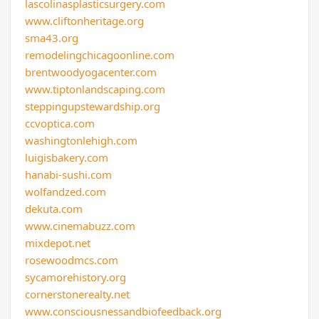
lascolinasplasticsurgery.com
www.cliftonheritage.org
sma43.org
remodelingchicagoonline.com
brentwoodyogacenter.com
www.tiptonlandscaping.com
steppingupstewardship.org
ccvoptica.com
washingtonlehigh.com
luigisbakery.com
hanabi-sushi.com
wolfandzed.com
dekuta.com
www.cinemabuzz.com
mixdepot.net
rosewoodmcs.com
sycamorehistory.org
cornerstonerealty.net
www.consciousnessandbiofeedback.org