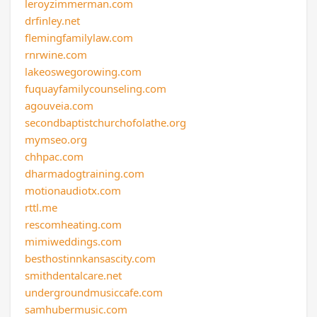
leroyzimmerman.com
drfinley.net
flemingfamilylaw.com
rnrwine.com
lakeoswegorowing.com
fuquayfamilycounseling.com
agouveia.com
secondbaptistchurchofolathe.org
mymseo.org
chhpac.com
dharmadogtraining.com
motionaudiotx.com
rttl.me
rescomheating.com
mimiweddings.com
besthostinnkansascity.com
smithdentalcare.net
undergroundmusiccafe.com
samhubermusic.com