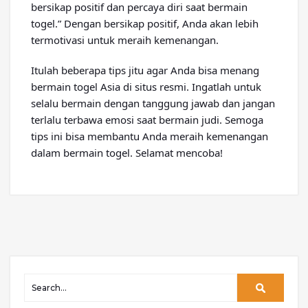
bersikap positif dan percaya diri saat bermain
togel.” Dengan bersikap positif, Anda akan lebih
termotivasi untuk meraih kemenangan.
Itulah beberapa tips jitu agar Anda bisa menang
bermain togel Asia di situs resmi. Ingatlah untuk
selalu bermain dengan tanggung jawab dan jangan
terlalu terbawa emosi saat bermain judi. Semoga
tips ini bisa membantu Anda meraih kemenangan
dalam bermain togel. Selamat mencoba!