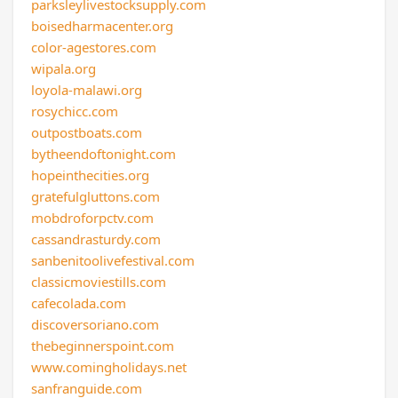
parksleylivestocksupply.com
boisedharmacenter.org
color-agestores.com
wipala.org
loyola-malawi.org
rosychicc.com
outpostboats.com
bytheendoftonight.com
hopeinthecities.org
gratefulgluttons.com
mobdroforpctv.com
cassandrasturdy.com
sanbenitoolivefestival.com
classicmoviestills.com
cafecolada.com
discoversoriano.com
thebeginnerspoint.com
www.comingholidays.net
sanfranguide.com