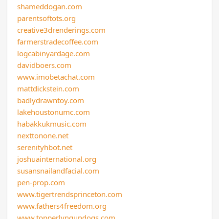
shameddogan.com
parentsoftots.org
creative3drenderings.com
farmerstradecoffee.com
logcabinyardage.com
davidboers.com
www.imobetachat.com
mattdickstein.com
badlydrawntoy.com
lakehoustonumc.com
habakkukmusic.com
nexttonone.net
serenityhbot.net
joshuainternational.org
susansnailandfacial.com
pen-prop.com
www.tigertrendsprinceton.com
www.fathers4freedom.org
www.topperlyngundogs.com