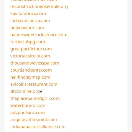
reconstructionensemble.org
kavitafabrics.com
luchavolcanica.com
holycownm.com
nationwidetruckservice.com
turtleclubpg.com
greatpacifictour.com
victoriaestrella.com
thousandwavesspa.com
courtlandcenter.com
neilfindlaymsp.com
avicollisrestaurant.com
drcconline.org
v
theplacebarandgrill.com
waterburyrx.com
advpoolsinc.com
angelosatthepoint.com
indianapastorsalliance.com