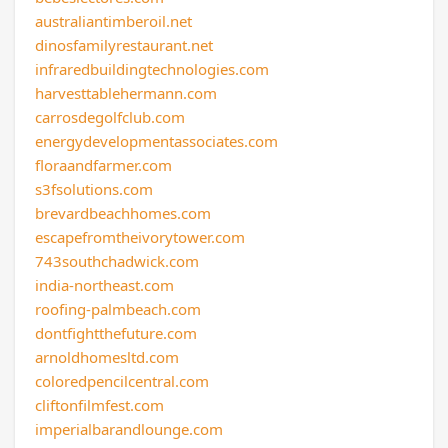
australiantimberoil.net
dinosfamilyrestaurant.net
infraredbuildingtechnologies.com
harvesttablehermann.com
carrosdegolfclub.com
energydevelopmentassociates.com
floraandfarmer.com
s3fsolutions.com
brevardbeachhomes.com
escapefromtheivorytower.com
743southchadwick.com
india-northeast.com
roofing-palmbeach.com
dontfightthefuture.com
arnoldhomesltd.com
coloredpencilcentral.com
cliftonfilmfest.com
imperialbarandlounge.com