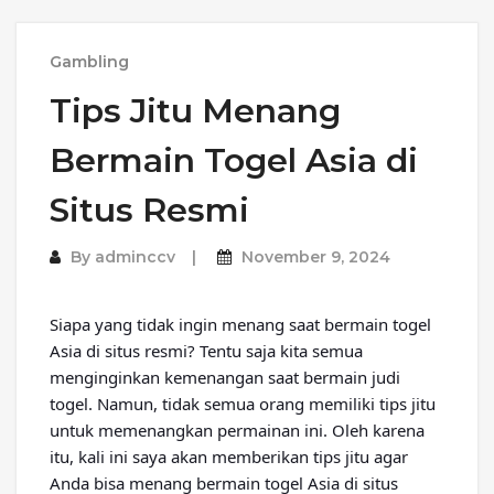
Gambling
Tips Jitu Menang
Bermain Togel Asia di
Situs Resmi
By
adminccv
November 9, 2024
Siapa yang tidak ingin menang saat bermain togel
Asia di situs resmi? Tentu saja kita semua
menginginkan kemenangan saat bermain judi
togel. Namun, tidak semua orang memiliki tips jitu
untuk memenangkan permainan ini. Oleh karena
itu, kali ini saya akan memberikan tips jitu agar
Anda bisa menang bermain togel Asia di situs