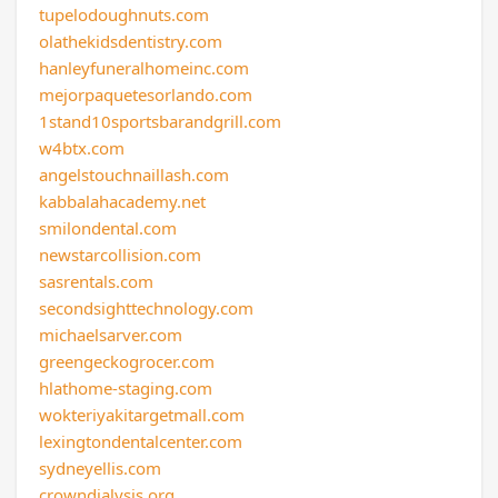
tupelodoughnuts.com
olathekidsdentistry.com
hanleyfuneralhomeinc.com
mejorpaquetesorlando.com
1stand10sportsbarandgrill.com
w4btx.com
angelstouchnaillash.com
kabbalahacademy.net
smilondental.com
newstarcollision.com
sasrentals.com
secondsighttechnology.com
michaelsarver.com
greengeckogrocer.com
hlathome-staging.com
wokteriyakitargetmall.com
lexingtondentalcenter.com
sydneyellis.com
crowndialysis.org