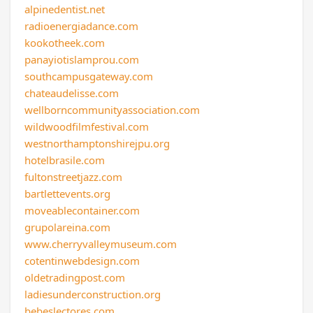
alpinedentist.net
radioenergiadance.com
kookotheek.com
panayiotislamprou.com
southcampusgateway.com
chateaudelisse.com
wellborncommunityassociation.com
wildwoodfilmfestival.com
westnorthamptonshirejpu.org
hotelbrasile.com
fultonstreetjazz.com
bartlettevents.org
moveablecontainer.com
grupolareina.com
www.cherryvalleymuseum.com
cotentinwebdesign.com
oldetradingpost.com
ladiesunderconstruction.org
bebeslectores.com