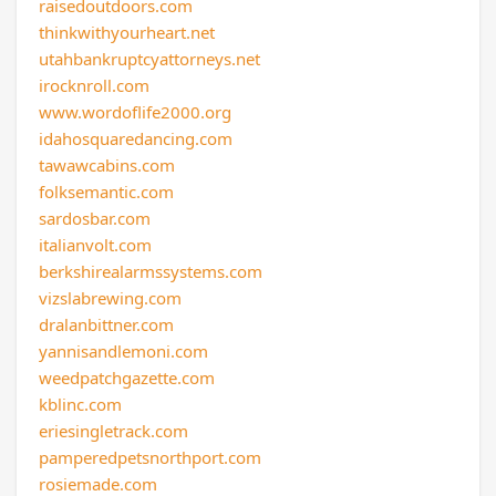
raisedoutdoors.com
thinkwithyourheart.net
utahbankruptcyattorneys.net
irocknroll.com
www.wordoflife2000.org
idahosquaredancing.com
tawawcabins.com
folksemantic.com
sardosbar.com
italianvolt.com
berkshirealarmssystems.com
vizslabrewing.com
dralanbittner.com
yannisandlemoni.com
weedpatchgazette.com
kblinc.com
eriesingletrack.com
pamperedpetsnorthport.com
rosiemade.com