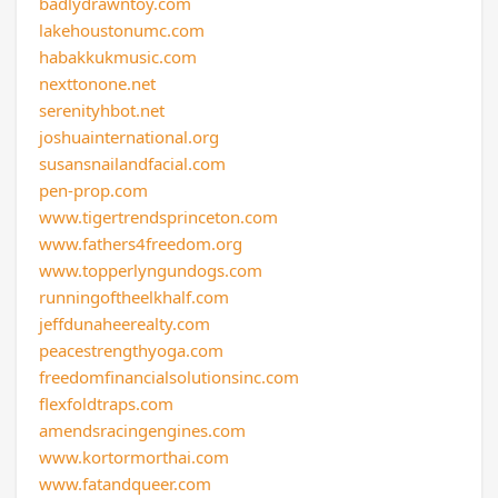
badlydrawntoy.com
lakehoustonumc.com
habakkukmusic.com
nexttonone.net
serenityhbot.net
joshuainternational.org
susansnailandfacial.com
pen-prop.com
www.tigertrendsprinceton.com
www.fathers4freedom.org
www.topperlyngundogs.com
runningoftheelkhalf.com
jeffdunaheerealty.com
peacestrengthyoga.com
freedomfinancialsolutionsinc.com
flexfoldtraps.com
amendsracingengines.com
www.kortormorthai.com
www.fatandqueer.com