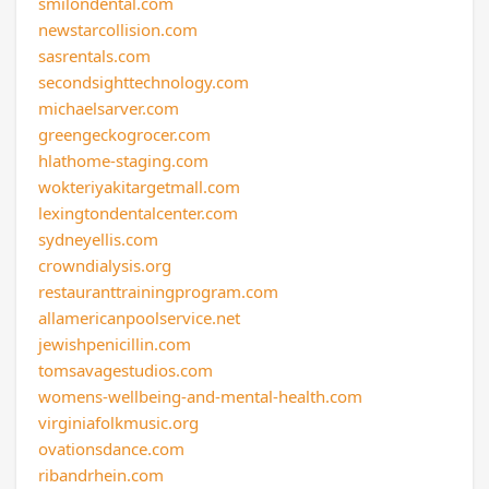
smilondental.com
newstarcollision.com
sasrentals.com
secondsighttechnology.com
michaelsarver.com
greengeckogrocer.com
hlathome-staging.com
wokteriyakitargetmall.com
lexingtondentalcenter.com
sydneyellis.com
crowndialysis.org
restauranttrainingprogram.com
allamericanpoolservice.net
jewishpenicillin.com
tomsavagestudios.com
womens-wellbeing-and-mental-health.com
virginiafolkmusic.org
ovationsdance.com
ribandrhein.com