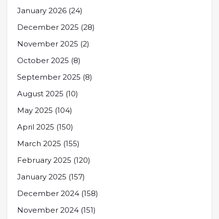
January 2026
(24)
December 2025
(28)
November 2025
(2)
October 2025
(8)
September 2025
(8)
August 2025
(10)
May 2025
(104)
April 2025
(150)
March 2025
(155)
February 2025
(120)
January 2025
(157)
December 2024
(158)
November 2024
(151)