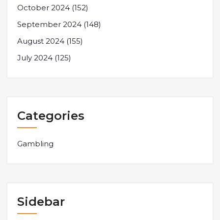
October 2024
(152)
September 2024
(148)
August 2024
(155)
July 2024
(125)
Categories
Gambling
Sidebar