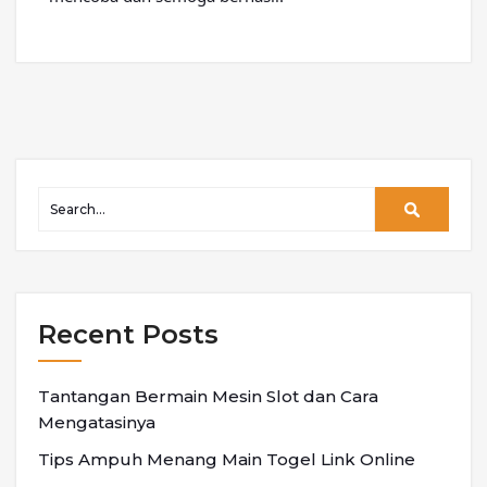
Recent Posts
Tantangan Bermain Mesin Slot dan Cara
Mengatasinya
Tips Ampuh Menang Main Togel Link Online