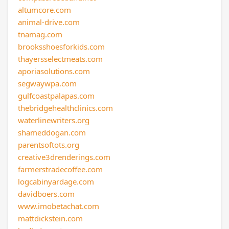
altumcore.com
animal-drive.com
tnamag.com
brooksshoesforkids.com
thayersselectmeats.com
aporiasolutions.com
segwaywpa.com
gulfcoastpalapas.com
thebridgehealthclinics.com
waterlinewriters.org
shameddogan.com
parentsoftots.org
creative3drenderings.com
farmerstradecoffee.com
logcabinyardage.com
davidboers.com
www.imobetachat.com
mattdickstein.com