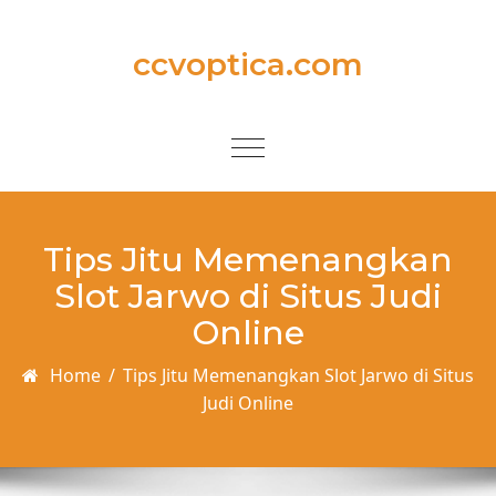
Skip to content
ccvoptica.com
Toggle
navigation
Tips Jitu Memenangkan
Slot Jarwo di Situs Judi
Online
Home
/
Tips Jitu Memenangkan Slot Jarwo di Situs
Judi Online