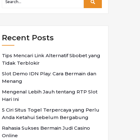
Recent Posts
Tips Mencari Link Alternatif Sbobet yang
Tidak Terblokir
Slot Demo IDN Play: Cara Bermain dan
Menang
Mengenal Lebih Jauh tentang RTP Slot
Hari Ini
5 Ciri Situs Togel Terpercaya yang Perlu
Anda Ketahui Sebelum Bergabung
Rahasia Sukses Bermain Judi Casino
Online