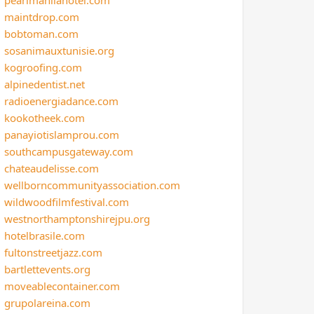
pearlmanilahotel.com
maintdrop.com
bobtoman.com
sosanimauxtunisie.org
kogroofing.com
alpinedentist.net
radioenergiadance.com
kookotheek.com
panayiotislamprou.com
southcampusgateway.com
chateaudelisse.com
wellborncommunityassociation.com
wildwoodfilmfestival.com
westnorthamptonshirejpu.org
hotelbrasile.com
fultonstreetjazz.com
bartlettevents.org
moveablecontainer.com
grupolareina.com