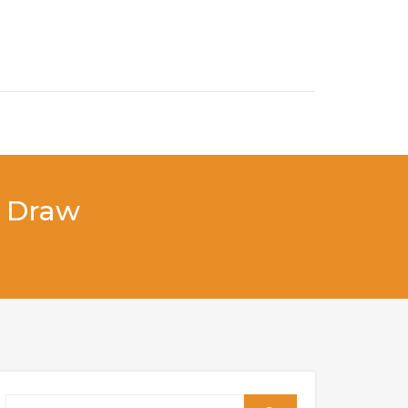
e Draw