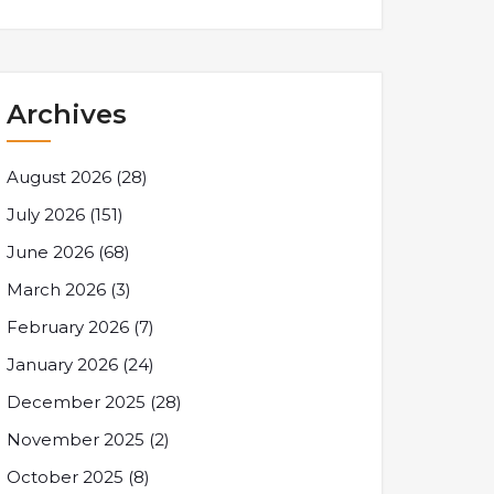
Archives
August 2026
(28)
July 2026
(151)
June 2026
(68)
March 2026
(3)
February 2026
(7)
January 2026
(24)
December 2025
(28)
November 2025
(2)
October 2025
(8)