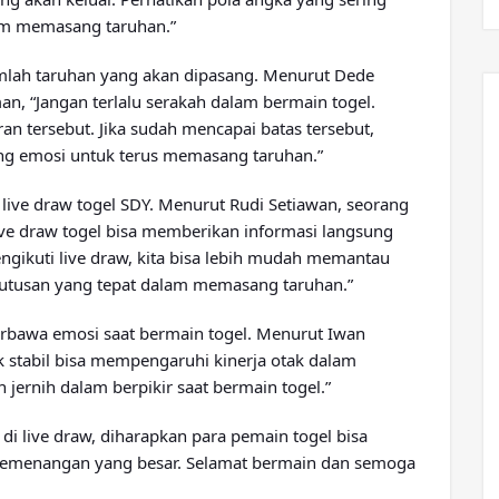
am memasang taruhan.”
umlah taruhan yang akan dipasang. Menurut Dede
n, “Jangan terlalu serakah dalam bermain togel.
an tersebut. Jika sudah mencapai batas tersebut,
ing emosi untuk terus memasang taruhan.”
i live draw togel SDY. Menurut Rudi Setiawan, seorang
ve draw togel bisa memberikan informasi langsung
gikuti live draw, kita bisa lebih mudah memantau
tusan yang tepat dalam memasang taruhan.”
 terbawa emosi saat bermain togel. Menurut Iwan
k stabil bisa mempengaruhi kinerja otak dalam
 jernih dalam berpikir saat bermain togel.”
di live draw, diharapkan para pemain togel bisa
emenangan yang besar. Selamat bermain dan semoga