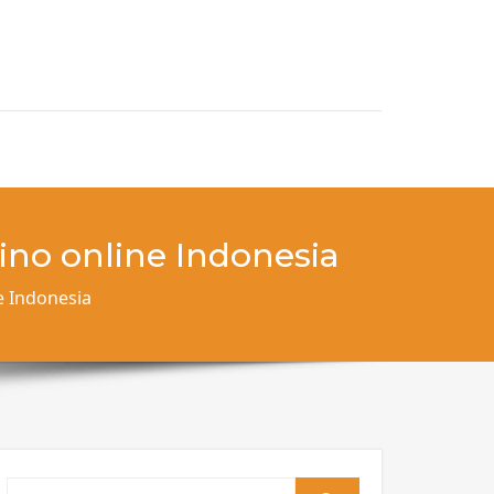
ino online Indonesia
e Indonesia