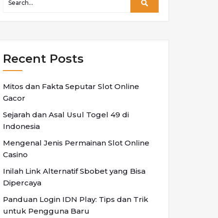
Recent Posts
Mitos dan Fakta Seputar Slot Online
Gacor
Sejarah dan Asal Usul Togel 49 di
Indonesia
Mengenal Jenis Permainan Slot Online
Casino
Inilah Link Alternatif Sbobet yang Bisa
Dipercaya
Panduan Login IDN Play: Tips dan Trik
untuk Pengguna Baru