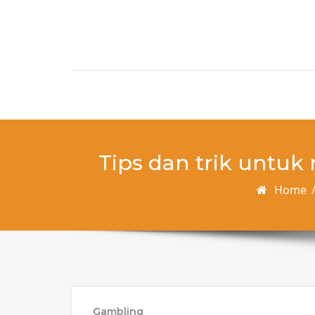
Skip to content
Tips dan trik untuk
Home
Gambling