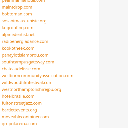
pearlmanilahotel.com
maintdrop.com
bobtoman.com
sosanimauxtunisie.org
kogroofing.com
alpinedentist.net
radioenergiadance.com
kookotheek.com
panayiotislamprou.com
southcampusgateway.com
chateaudelisse.com
wellborncommunityassociation.com
wildwoodfilmfestival.com
westnorthamptonshirejpu.org
hotelbrasile.com
fultonstreetjazz.com
bartlettevents.org
moveablecontainer.com
grupolareina.com