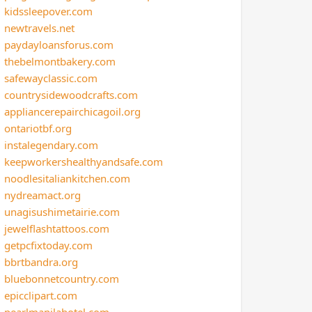
kidssleepover.com
newtravels.net
paydayloansforus.com
thebelmontbakery.com
safewayclassic.com
countrysidewoodcrafts.com
appliancerepairchicagoil.org
ontariotbf.org
instalegendary.com
keepworkershealthyandsafe.com
noodlesitaliankitchen.com
nydreamact.org
unagisushimetairie.com
jewelflashtattoos.com
getpcfixtoday.com
bbrtbandra.org
bluebonnetcountry.com
epicclipart.com