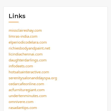
Links
missclaireshay.com
limras-india.com
elperiodicodelara.com
richiesbodyandpaint.net
licindiachennai.com
daughterdarlings.com
infodeets.com
hotsalsainteractive.com
serenitysalonanddayspa.org
cedarcafeonline.com
acfurnituregiant.com
undertenminutes.com
omnivere.com
rasadantips.com