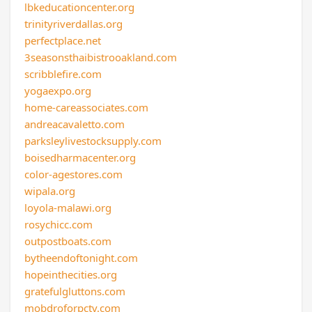
lbkeducationcenter.org
trinityriverdallas.org
perfectplace.net
3seasonsthaibistrooakland.com
scribblefire.com
yogaexpo.org
home-careassociates.com
andreacavaletto.com
parksleylivestocksupply.com
boisedharmacenter.org
color-agestores.com
wipala.org
loyola-malawi.org
rosychicc.com
outpostboats.com
bytheendoftonight.com
hopeinthecities.org
gratefulgluttons.com
mobdroforpctv.com