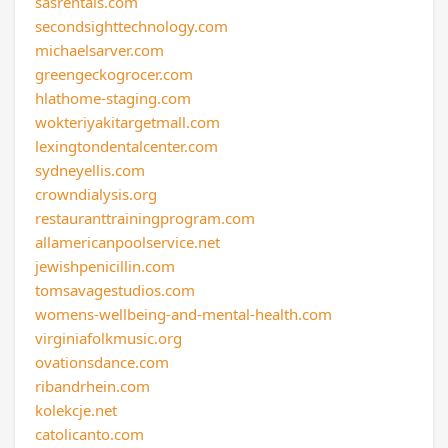
sasrentals.com
secondsighttechnology.com
michaelsarver.com
greengeckogrocer.com
hlathome-staging.com
wokteriyakitargetmall.com
lexingtondentalcenter.com
sydneyellis.com
crowndialysis.org
restauranttrainingprogram.com
allamericanpoolservice.net
jewishpenicillin.com
tomsavagestudios.com
womens-wellbeing-and-mental-health.com
virginiafolkmusic.org
ovationsdance.com
ribandrhein.com
kolekcje.net
catolicanto.com