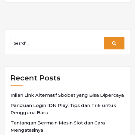
Recent Posts
Inilah Link Alternatif Sbobet yang Bisa Dipercaya
Panduan Login IDN Play: Tips dan Trik untuk
Pengguna Baru
Tantangan Bermain Mesin Slot dan Cara
Mengatasinya