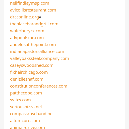
neilfindlaymsp.com
avicollisrestaurant.com
drcconline.org
v
theplacebarandgrill.com
waterburyrx.com
advpoolsinc.com
angelosatthepoint.com
indianapastorsalliance.com
valleyoakssteakcompany.com
caseyswoodshed.com
fixhairchicago.com
denizliesnaf.com
constitutionconferences.com
patthecope.com
svitcs.com
seriouspizza.net
compassroseband.net
altumcore.com
animal-drive.com