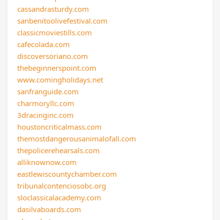
cassandrasturdy.com
sanbenitoolivefestival.com
classicmoviestills.com
cafecolada.com
discoversoriano.com
thebeginnerspoint.com
www.comingholidays.net
sanfranguide.com
charmoryllc.com
3dracinginc.com
houstoncriticalmass.com
themostdangerousanimalofall.com
thepolicerehearsals.com
alliknownow.com
eastlewiscountychamber.com
tribunalcontenciosobc.org
sloclassicalacademy.com
dasilvaboards.com