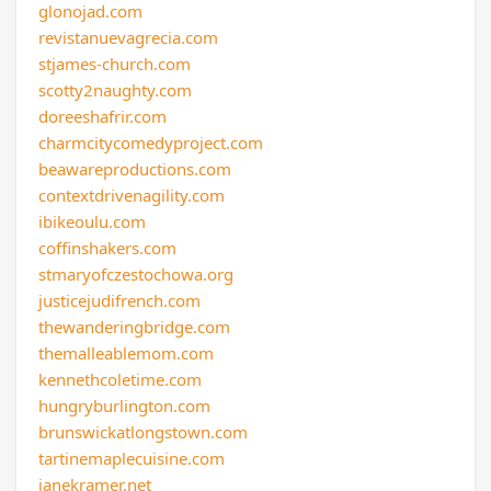
glonojad.com
revistanuevagrecia.com
stjames-church.com
scotty2naughty.com
doreeshafrir.com
charmcitycomedyproject.com
beawareproductions.com
contextdrivenagility.com
ibikeoulu.com
coffinshakers.com
stmaryofczestochowa.org
justicejudifrench.com
thewanderingbridge.com
themalleablemom.com
kennethcoletime.com
hungryburlington.com
brunswickatlongstown.com
tartinemaplecuisine.com
janekramer.net