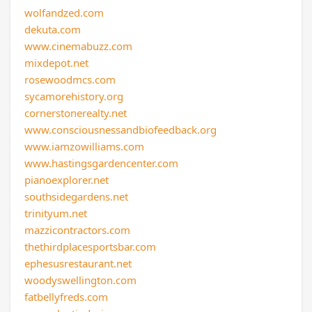
wolfandzed.com
dekuta.com
www.cinemabuzz.com
mixdepot.net
rosewoodmcs.com
sycamorehistory.org
cornerstonerealty.net
www.consciousnessandbiofeedback.org
www.iamzowilliams.com
www.hastingsgardencenter.com
pianoexplorer.net
southsidegardens.net
trinityum.net
mazzicontractors.com
thethirdplacesportsbar.com
ephesusrestaurant.net
woodyswellington.com
fatbellyfreds.com