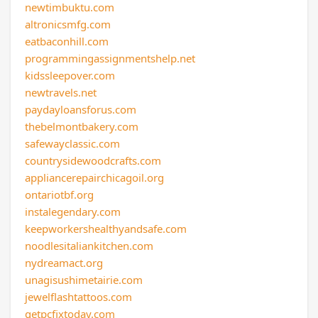
newtimbuktu.com
altronicsmfg.com
eatbaconhill.com
programmingassignmentshelp.net
kidssleepover.com
newtravels.net
paydayloansforus.com
thebelmontbakery.com
safewayclassic.com
countrysidewoodcrafts.com
appliancerepairchicagoil.org
ontariotbf.org
instalegendary.com
keepworkershealthyandsafe.com
noodlesitaliankitchen.com
nydreamact.org
unagisushimetairie.com
jewelflashtattoos.com
getpcfixtoday.com