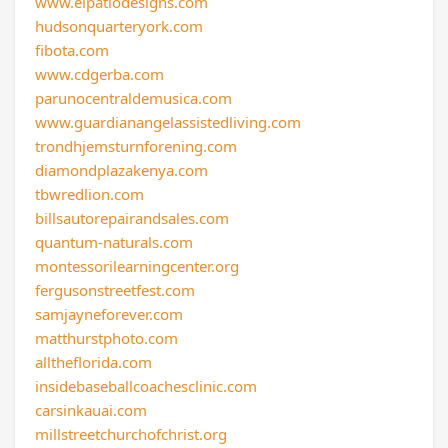
www.elpatiodesigns.com
hudsonquarteryork.com
fibota.com
www.cdgerba.com
parunocentraldemusica.com
www.guardianangelassistedliving.com
trondhjemsturnforening.com
diamondplazakenya.com
tbwredlion.com
billsautorepairandsales.com
quantum-naturals.com
montessorilearningcenter.org
fergusonstreetfest.com
samjayneforever.com
matthurstphoto.com
alltheflorida.com
insidebaseballcoachesclinic.com
carsinkauai.com
millstreetchurchofchrist.org