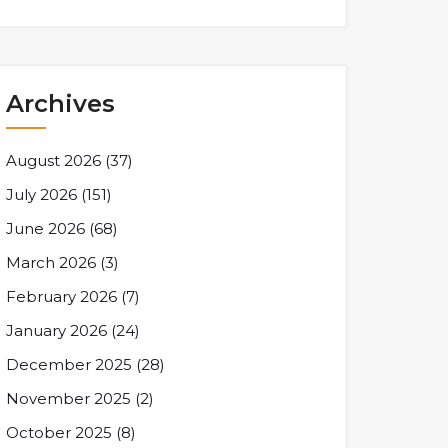
Archives
August 2026
(37)
July 2026
(151)
June 2026
(68)
March 2026
(3)
February 2026
(7)
January 2026
(24)
December 2025
(28)
November 2025
(2)
October 2025
(8)