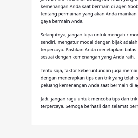
kemenangan Anda saat bermain di agen Sbobe
tentang permainan yang akan Anda mainkan 
gaya bermain Anda.
Selanjutnya, jangan lupa untuk mengatur mo
sendiri, mengatur modal dengan bijak adalah
terpercaya. Pastikan Anda menetapkan batas
sesuai dengan kemenangan yang Anda raih.
Tentu saja, faktor keberuntungan juga mema
dengan menerapkan tips dan trik yang telah 
peluang kemenangan Anda saat bermain di ag
Jadi, jangan ragu untuk mencoba tips dan tri
terpercaya. Semoga berhasil dan selamat ber