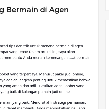
ng Bermain di Agen
cari tips dan trik untuk menang bermain di agen
mpat yang tepat! Dalam artikel ini, saya akan
apat membantu Anda meraih kemenangan saat bermain
obet yang terpercaya. Menurut pakar judi online,
caya adalah langkah penting untuk memastikan bahwa
yang aman dan adil.” Pastikan agen Sbobet yang
i yang baik di kalangan pemain judi online.
 bermain yang baik. Menurut ahli strategi permainan,
g solid dapat membantu Anda meningkatkan peluang