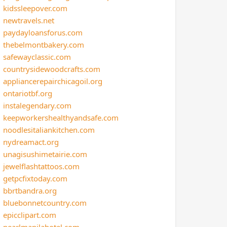
kidssleepover.com
newtravels.net
paydayloansforus.com
thebelmontbakery.com
safewayclassic.com
countrysidewoodcrafts.com
appliancerepairchicagoil.org
ontariotbf.org
instalegendary.com
keepworkershealthyandsafe.com
noodlesitaliankitchen.com
nydreamact.org
unagisushimetairie.com
jewelflashtattoos.com
getpcfixtoday.com
bbrtbandra.org
bluebonnetcountry.com
epicclipart.com