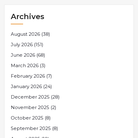
Archives
August 2026
(38)
July 2026
(151)
June 2026
(68)
March 2026
(3)
February 2026
(7)
January 2026
(24)
December 2025
(28)
November 2025
(2)
October 2025
(8)
September 2025
(8)