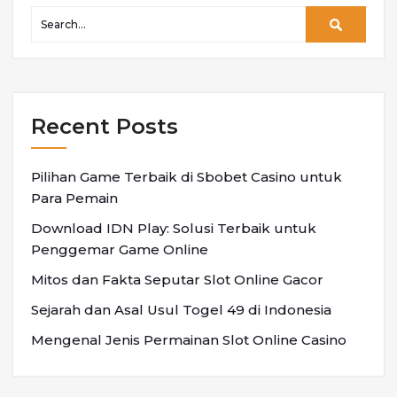
Recent Posts
Pilihan Game Terbaik di Sbobet Casino untuk
Para Pemain
Download IDN Play: Solusi Terbaik untuk
Penggemar Game Online
Mitos dan Fakta Seputar Slot Online Gacor
Sejarah dan Asal Usul Togel 49 di Indonesia
Mengenal Jenis Permainan Slot Online Casino