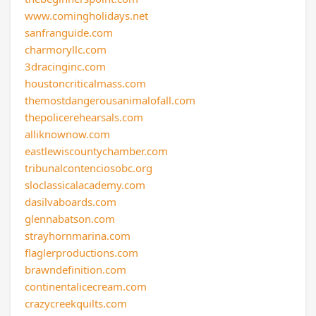
www.comingholidays.net
sanfranguide.com
charmoryllc.com
3dracinginc.com
houstoncriticalmass.com
themostdangerousanimalofall.com
thepolicerehearsals.com
alliknownow.com
eastlewiscountychamber.com
tribunalcontenciosobc.org
sloclassicalacademy.com
dasilvaboards.com
glennabatson.com
strayhornmarina.com
flaglerproductions.com
brawndefinition.com
continentalicecream.com
crazycreekquilts.com