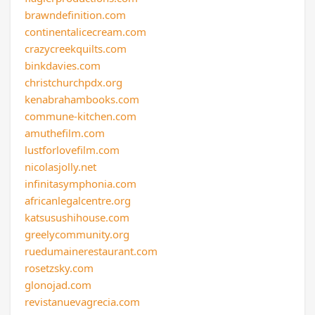
brawndefinition.com
continentalicecream.com
crazycreekquilts.com
binkdavies.com
christchurchpdx.org
kenabrahambooks.com
commune-kitchen.com
amuthefilm.com
lustforlovefilm.com
nicolasjolly.net
infinitasymphonia.com
africanlegalcentre.org
katsusushihouse.com
greelycommunity.org
ruedumainerestaurant.com
rosetzsky.com
glonojad.com
revistanuevagrecia.com