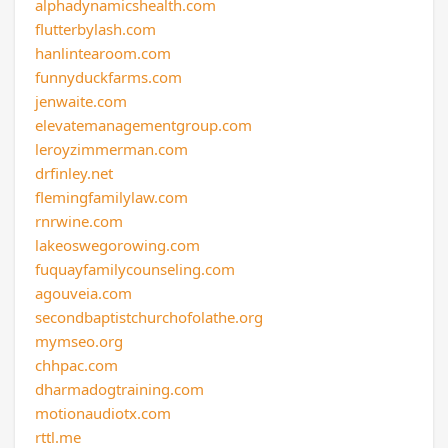
alphadynamicshealth.com
flutterbylash.com
hanlintearoom.com
funnyduckfarms.com
jenwaite.com
elevatemanagementgroup.com
leroyzimmerman.com
drfinley.net
flemingfamilylaw.com
rnrwine.com
lakeoswegorowing.com
fuquayfamilycounseling.com
agouveia.com
secondbaptistchurchofolathe.org
mymseo.org
chhpac.com
dharmadogtraining.com
motionaudiotx.com
rttl.me