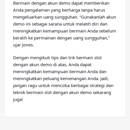
Bermain dengan akun demo dapat memberikan
Anda pengalaman yang berharga tanpa harus
mengeluarkan uang sungguhan. “Gunakanlah akun
demo ini sebagai sarana untuk melatih diri dan
meningkatkan kemampuan bermain Anda sebelum
beralih ke permainan dengan uang sungguhan,”
ujar Jones.
Dengan mengikuti tips dan trik bermain slot
dengan akun demo di atas, Anda dapat
meningkatkan kemampuan bermain Anda dan
meningkatkan peluang kemenangan Anda. Jadi,
jangan ragu untuk mencoba berbagai strategi dan
teknik bermain slot dengan akun demo sekarang
juga!