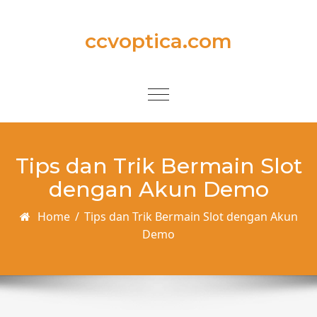
Skip to content
ccvoptica.com
Toggle
navigation
Tips dan Trik Bermain Slot
dengan Akun Demo
Home
/
Tips dan Trik Bermain Slot dengan Akun
Demo