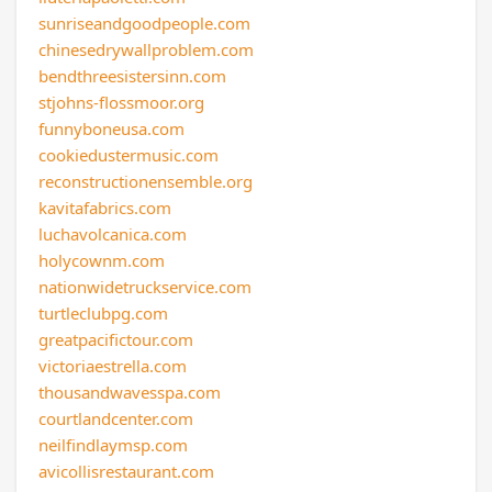
sunriseandgoodpeople.com
chinesedrywallproblem.com
bendthreesistersinn.com
stjohns-flossmoor.org
funnyboneusa.com
cookiedustermusic.com
reconstructionensemble.org
kavitafabrics.com
luchavolcanica.com
holycownm.com
nationwidetruckservice.com
turtleclubpg.com
greatpacifictour.com
victoriaestrella.com
thousandwavesspa.com
courtlandcenter.com
neilfindlaymsp.com
avicollisrestaurant.com