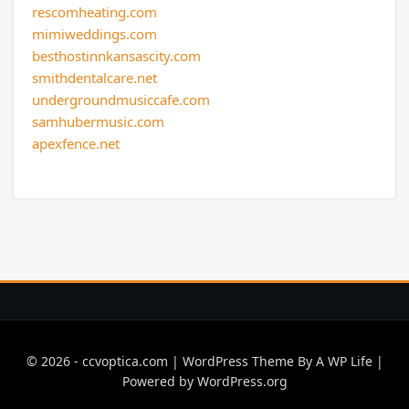
rescomheating.com
mimiweddings.com
besthostinnkansascity.com
smithdentalcare.net
undergroundmusiccafe.com
samhubermusic.com
apexfence.net
© 2026 - ccvoptica.com | WordPress Theme By
A WP Life
|
Powered by
WordPress.org