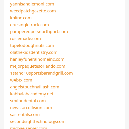
yannisandlemoni.com
weedpatchgazette.com
kblinc.com
eriesingletrack.com
pamperedpetsnorthport.com
rosiemade.com
tupelodoughnuts.com
olathekidsdentistry.com
hanleyfuneralhomeinc.com
mejorpaquetesorlando.com
1stand10sportsbarandgrill.com
w4btx.com
angelstouchnaillash.com
kabbalahacademy.net
smilondental.com
newstarcollision.com
sasrentals.com
secondsighttechnology.com
michaelsarver.com