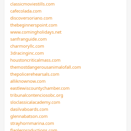
classicmoviestills.com
cafecolada.com
discoversoriano.com
thebeginnerspoint.com
www.comingholidays.net
sanfranguide.com
charmoryllc.com
3dracinginc.com
houstoncriticalmass.com
themostdangerousanimalofall.com
thepolicerehearsals.com
alliknownow.com
eastlewiscountychamber.com
tribunalcontenciosobc.org
sloclassicalacademy.com
dasilvaboards.com
glennabatson.com
strayhornmarina.com
flaglerproductions.com