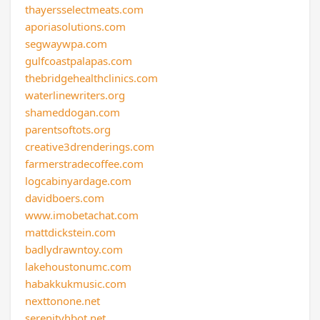
thayersselectmeats.com
aporiasolutions.com
segwaywpa.com
gulfcoastpalapas.com
thebridgehealthclinics.com
waterlinewriters.org
shameddogan.com
parentsoftots.org
creative3drenderings.com
farmerstradecoffee.com
logcabinyardage.com
davidboers.com
www.imobetachat.com
mattdickstein.com
badlydrawntoy.com
lakehoustonumc.com
habakkukmusic.com
nexttonone.net
serenityhbot.net