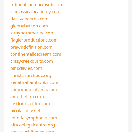
tribunalcontenciosobc.org
sloclassicalacademy.com
dasilvaboards.com
glennabatson.com
strayhornmarina.com
flaglerproductions.com
brawndefinition.com
continentalicecream.com
crazycreekquilts.com
binkdavies.com
christchurchpdx.org
kenabrahambooks.com
commune-kitchen.com
amuthefilm.com
lustforlovefilm.com
nicolasjolly.net
infinitasymphonia.com
africanlegalcentre.org
katsusushihouse.com