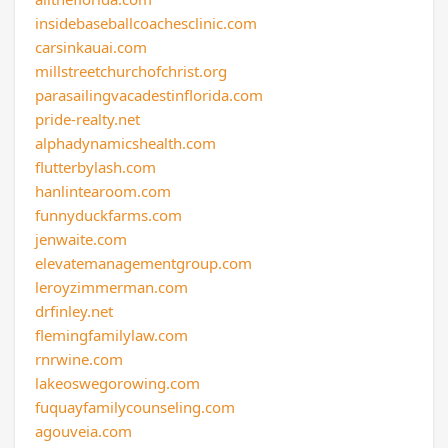
insidebaseballcoachesclinic.com
carsinkauai.com
millstreetchurchofchrist.org
parasailingvacadestinflorida.com
pride-realty.net
alphadynamicshealth.com
flutterbylash.com
hanlintearoom.com
funnyduckfarms.com
jenwaite.com
elevatemanagementgroup.com
leroyzimmerman.com
drfinley.net
flemingfamilylaw.com
rnrwine.com
lakeoswegorowing.com
fuquayfamilycounseling.com
agouveia.com