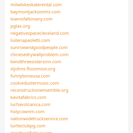
milwbikeskaterental.com
baymontjacksonms.com
townofaltonany.com
pglax.org
negativespacecleveland.com
liuteriapaoletti.com
sunriseandgoodpeople.com
chinesedrywallproblem.com
bendthreesistersinn.com
stjohns-flossmoor.org
funnyboneusa.com
cookiedustermusic.com
reconstructionensemble.org
kavitafabrics.com
luchavolcanica.com
holycownm.com
nationwidetruckservice.com
turtleclubpg.com
greatpacifictour.com