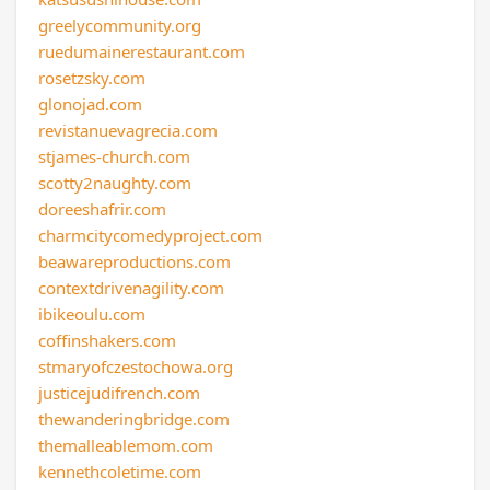
greelycommunity.org
ruedumainerestaurant.com
rosetzsky.com
glonojad.com
revistanuevagrecia.com
stjames-church.com
scotty2naughty.com
doreeshafrir.com
charmcitycomedyproject.com
beawareproductions.com
contextdrivenagility.com
ibikeoulu.com
coffinshakers.com
stmaryofczestochowa.org
justicejudifrench.com
thewanderingbridge.com
themalleablemom.com
kennethcoletime.com