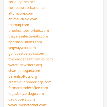
seriouspizza.net
compassroseband.net
altumcore.com
animal-drive.com
tnamag.com
brooksshoesforkids.com
thayersselectmeats.com
aporiasolutions.com
segwaywpa.com
gulfcoastpalapas.com
thebridgehealthclinics.com
waterlinewriters.org
shameddogan.com
parentsoftots.org
creative3drenderings.com
farmerstradecoffee.com
logcabinyardage.com
davidboers.com
www.imobetachat.com