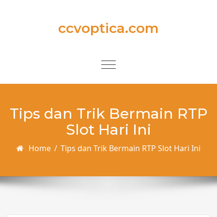
Skip to content
ccvoptica.com
Toggle
navigation
Tips dan Trik Bermain RTP
Slot Hari Ini
Home
/
Tips dan Trik Bermain RTP Slot Hari Ini