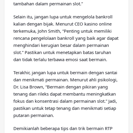
tambahan dalam permainan slot.”
Selain itu, jangan lupa untuk mengelola bankroll
kalian dengan bijak. Menurut CEO kasino online
terkemuka, John Smith, “Penting untuk memiliki
rencana pengelolaan bankroll yang baik agar dapat
menghindari kerugian besar dalam permainan
slot.” Pastikan untuk menetapkan batas taruhan
dan tidak terlalu terbawa emosi saat bermain.
Terakhir, jangan lupa untuk bermain dengan santai
dan menikmati permainan. Menurut ahli psikologi,
Dr. Lisa Brown, “Bermain dengan pikiran yang
tenang dan rileks dapat membantu meningkatkan
fokus dan konsentrasi dalam permainan slot.” Jadi,
pastikan untuk tetap tenang dan menikmati setiap
putaran permainan.
Demikianlah beberapa tips dan trik bermain RTP