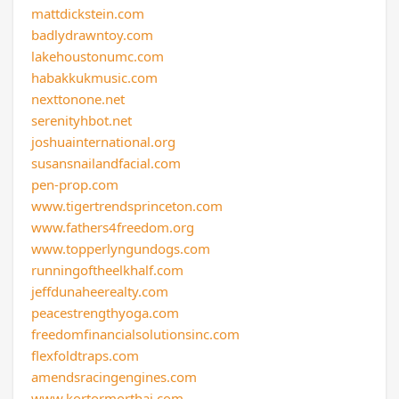
mattdickstein.com
badlydrawntoy.com
lakehoustonumc.com
habakkukmusic.com
nexttonone.net
serenityhbot.net
joshuainternational.org
susansnailandfacial.com
pen-prop.com
www.tigertrendsprinceton.com
www.fathers4freedom.org
www.topperlyngundogs.com
runningoftheelkhalf.com
jeffdunaheerealty.com
peacestrengthyoga.com
freedomfinancialsolutionsinc.com
flexfoldtraps.com
amendsracingengines.com
www.kortormorthai.com