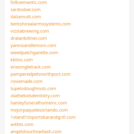
folksemantic.com
sardosbar.com
italianvolt.com
berkshirealarmssystems.com
vizslabrewing.com
dralanbittner.com
yannisandlemoni.com
weedpatchgazette.com
kblinc.com
eriesingletrack.com
pamperedpetsnorthport.com
rosiemade.com
tupelodoughnuts.com
olathekidsdentistry.com
hanleyfuneralhomeinc.com
mejorpaquetesorlando.com
1stand10sportsbarandgrill.com
w4btx.com
angelstouchnaillash.com