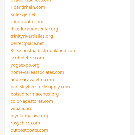
ribandrhein.com
kolekcje.net
catolicanto.com
lbkeducationcenter.org
trinityriverdallas.org
perfectplace.net
3seasonsthaibistrooakland.com
scribblefire.com
yogaexpo.org
home-careassociates.com
andreacavaletto.com
parksleylivestocksupply.com
boisedharmacenter.org
color-agestores.com
wipala.org
loyola-malawi.org
rosychicc.com
outpostboats.com