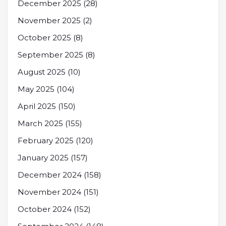
December 2025
(28)
November 2025
(2)
October 2025
(8)
September 2025
(8)
August 2025
(10)
May 2025
(104)
April 2025
(150)
March 2025
(155)
February 2025
(120)
January 2025
(157)
December 2024
(158)
November 2024
(151)
October 2024
(152)