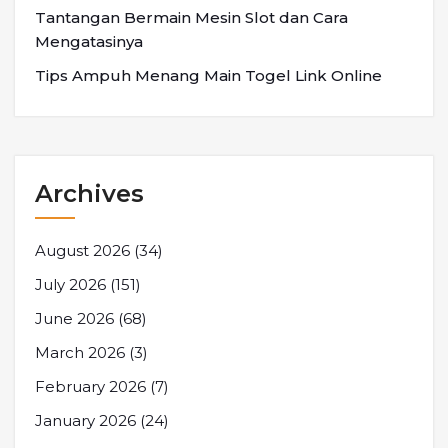
Tantangan Bermain Mesin Slot dan Cara
Mengatasinya
Tips Ampuh Menang Main Togel Link Online
Archives
August 2026
(34)
July 2026
(151)
June 2026
(68)
March 2026
(3)
February 2026
(7)
January 2026
(24)