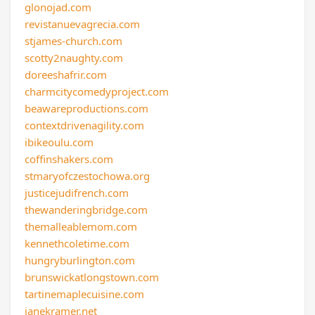
glonojad.com
revistanuevagrecia.com
stjames-church.com
scotty2naughty.com
doreeshafrir.com
charmcitycomedyproject.com
beawareproductions.com
contextdrivenagility.com
ibikeoulu.com
coffinshakers.com
stmaryofczestochowa.org
justicejudifrench.com
thewanderingbridge.com
themalleablemom.com
kennethcoletime.com
hungryburlington.com
brunswickatlongstown.com
tartinemaplecuisine.com
janekramer.net