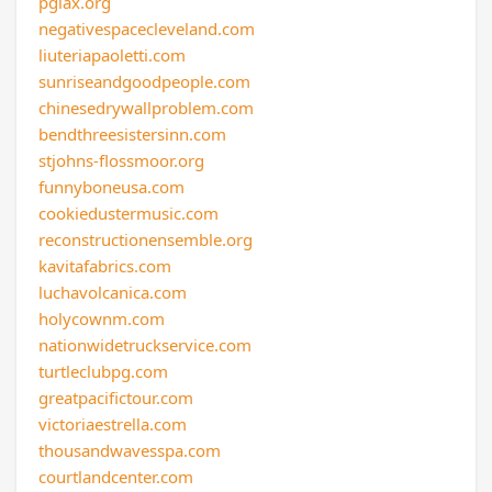
pglax.org
negativespacecleveland.com
liuteriapaoletti.com
sunriseandgoodpeople.com
chinesedrywallproblem.com
bendthreesistersinn.com
stjohns-flossmoor.org
funnyboneusa.com
cookiedustermusic.com
reconstructionensemble.org
kavitafabrics.com
luchavolcanica.com
holycownm.com
nationwidetruckservice.com
turtleclubpg.com
greatpacifictour.com
victoriaestrella.com
thousandwavesspa.com
courtlandcenter.com