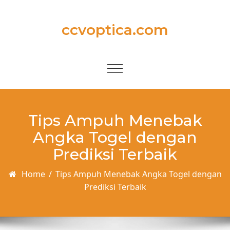
Skip to content
ccvoptica.com
Toggle
navigation
Tips Ampuh Menebak
Angka Togel dengan
Prediksi Terbaik
Home
/
Tips Ampuh Menebak Angka Togel dengan
Prediksi Terbaik