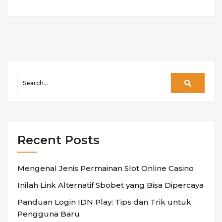
Recent Posts
Mengenal Jenis Permainan Slot Online Casino
Inilah Link Alternatif Sbobet yang Bisa Dipercaya
Panduan Login IDN Play: Tips dan Trik untuk
Pengguna Baru