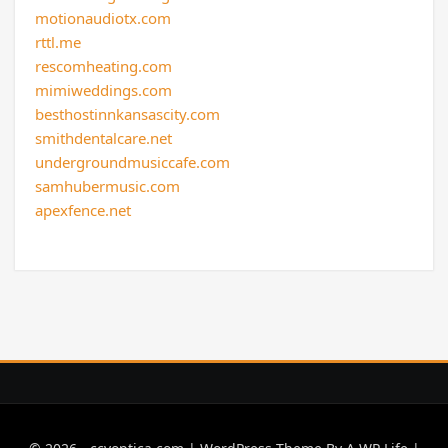
motionaudiotx.com
rttl.me
rescomheating.com
mimiweddings.com
besthostinnkansascity.com
smithdentalcare.net
undergroundmusiccafe.com
samhubermusic.com
apexfence.net