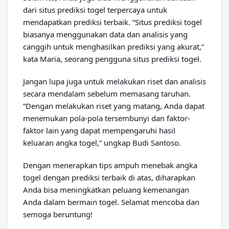
dari situs prediksi togel terpercaya untuk
mendapatkan prediksi terbaik. “Situs prediksi togel
biasanya menggunakan data dan analisis yang
canggih untuk menghasilkan prediksi yang akurat,”
kata Maria, seorang pengguna situs prediksi togel.
Jangan lupa juga untuk melakukan riset dan analisis
secara mendalam sebelum memasang taruhan.
“Dengan melakukan riset yang matang, Anda dapat
menemukan pola-pola tersembunyi dan faktor-
faktor lain yang dapat mempengaruhi hasil
keluaran angka togel,” ungkap Budi Santoso.
Dengan menerapkan tips ampuh menebak angka
togel dengan prediksi terbaik di atas, diharapkan
Anda bisa meningkatkan peluang kemenangan
Anda dalam bermain togel. Selamat mencoba dan
semoga beruntung!