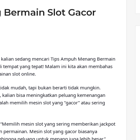
Bermain Slot Gacor
ah kalian sedang mencari Tips Ampuh Menang Bermain
a di tempat yang tepat! Malam ini kita akan membahas
nan slot online.
dak mudah, tapi bukan berarti tidak mungkin.
t, kalian bisa meningkatkan peluang kemenangan
dalah memilih mesin slot yang “gacor” atau sering
, “Memilih mesin slot yang sering memberikan jackpot
 permainan. Mesin slot yang gacor biasanya
sehingga peluang untuk menang juga lebih besar.”