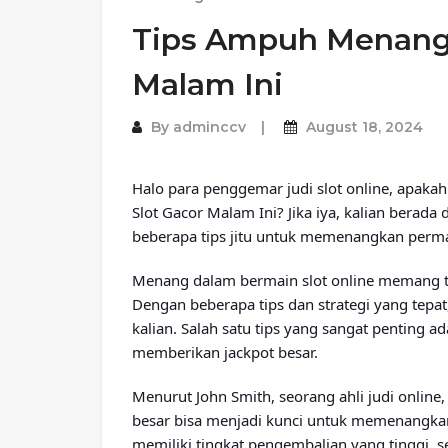
Tips Ampuh Menang 
Malam Ini
By
adminccv
August 18, 2024
Halo para penggemar judi slot online, apak
Slot Gacor Malam Ini? Jika iya, kalian berad
beberapa tips jitu untuk memenangkan permai
Menang dalam bermain slot online memang ti
Dengan beberapa tips dan strategi yang tepa
kalian. Salah satu tips yang sangat penting a
memberikan jackpot besar.
Menurut John Smith, seorang ahli judi online
besar bisa menjadi kunci untuk memenangkan
memiliki tingkat pengembalian yang tinggi, 