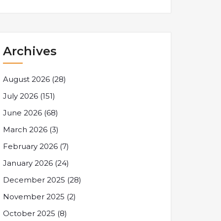
Archives
August 2026
(28)
July 2026
(151)
June 2026
(68)
March 2026
(3)
February 2026
(7)
January 2026
(24)
December 2025
(28)
November 2025
(2)
October 2025
(8)