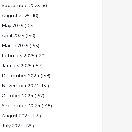
September 2025
(8)
August 2025
(10)
May 2025
(104)
April 2025
(150)
March 2025
(155)
February 2025
(120)
January 2025
(157)
December 2024
(158)
November 2024
(151)
October 2024
(152)
September 2024
(148)
August 2024
(155)
July 2024
(125)