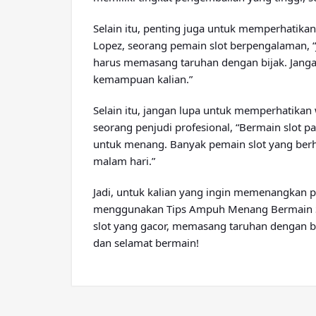
Selain itu, penting juga untuk memperhatika
Lopez, seorang pemain slot berpengalaman, “
harus memasang taruhan dengan bijak. Jangan
kemampuan kalian.”
Selain itu, jangan lupa untuk memperhatikan
seorang penjudi profesional, “Bermain slot 
untuk menang. Banyak pemain slot yang ber
malam hari.”
Jadi, untuk kalian yang ingin memenangkan p
menggunakan Tips Ampuh Menang Bermain Slo
slot yang gacor, memasang taruhan dengan b
dan selamat bermain!