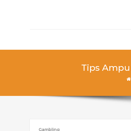
Skip to content
Tips Ampu
Gambling