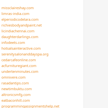
missclaireshay.com
limras-india.com
elperiodicodelara.com
richiesbodyandpaint.net
licindiachennai.com
daughterdarlings.com
infodeets.com
hotsalsainteractive.com
serenitysalonanddayspa.org
cedarcafeonline.com
acfurnituregiant.com
undertenminutes.com
omnivere.com
rasadantips.com
newtimbuktu.com
altronicsmfg.com
eatbaconhill.com
programmingassignmentshelp.net