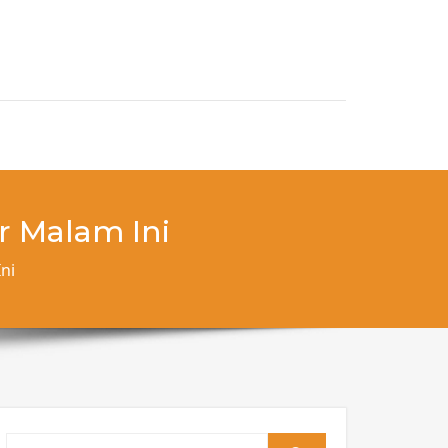
 Malam Ini
ni