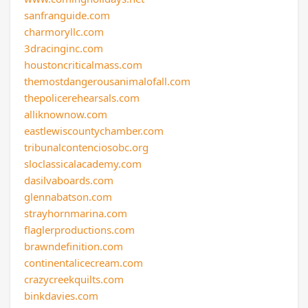
sanfranguide.com
charmoryllc.com
3dracinginc.com
houstoncriticalmass.com
themostdangerousanimalofall.com
thepolicerehearsals.com
alliknownow.com
eastlewiscountychamber.com
tribunalcontenciosobc.org
sloclassicalacademy.com
dasilvaboards.com
glennabatson.com
strayhornmarina.com
flaglerproductions.com
brawndefinition.com
continentalicecream.com
crazycreekquilts.com
binkdavies.com