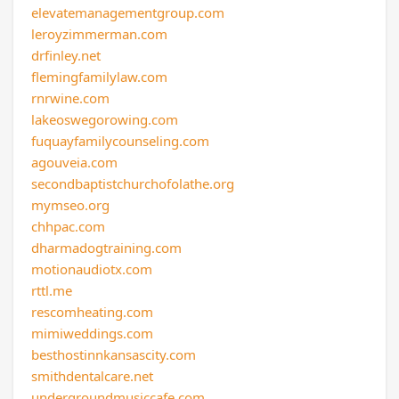
elevatemanagementgroup.com
leroyzimmerman.com
drfinley.net
flemingfamilylaw.com
rnrwine.com
lakeoswegorowing.com
fuquayfamilycounseling.com
agouveia.com
secondbaptistchurchofolathe.org
mymseo.org
chhpac.com
dharmadogtraining.com
motionaudiotx.com
rttl.me
rescomheating.com
mimiweddings.com
besthostinnkansascity.com
smithdentalcare.net
undergroundmusiccafe.com