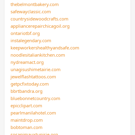
thebelmontbakery.com
safewayclassic.com
countrysidewoodcrafts.com
appliancerepairchicagoil.org
ontariotbf.org
instalegendary.com
keepworkershealthyandsafe.com
noodlesitaliankitchen.com
nydreamact.org
unagisushimetairie.com
jewelflashtattoos.com
getpcfixtoday.com
bbrtbandra.org
bluebonnetcountry.com
epicclipart.com
pearlmanilahotel.com
maintdrop.com
bobtoman.com
sosanimauxtunisie.org