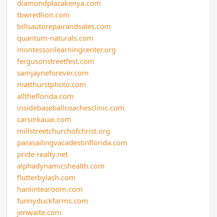
diamondplazakenya.com
tbwredlion.com
billsautorepairandsales.com
quantum-naturals.com
montessorilearningcenter.org
fergusonstreetfest.com
samjayneforever.com
matthurstphoto.com
alltheflorida.com
insidebaseballcoachesclinic.com
carsinkauai.com
millstreetchurchofchrist.org
parasailingvacadestinflorida.com
pride-realty.net
alphadynamicshealth.com
flutterbylash.com
hanlintearoom.com
funnyduckfarms.com
jenwaite.com