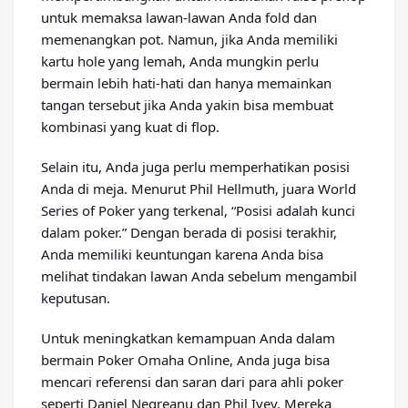
untuk memaksa lawan-lawan Anda fold dan
memenangkan pot. Namun, jika Anda memiliki
kartu hole yang lemah, Anda mungkin perlu
bermain lebih hati-hati dan hanya memainkan
tangan tersebut jika Anda yakin bisa membuat
kombinasi yang kuat di flop.
Selain itu, Anda juga perlu memperhatikan posisi
Anda di meja. Menurut Phil Hellmuth, juara World
Series of Poker yang terkenal, “Posisi adalah kunci
dalam poker.” Dengan berada di posisi terakhir,
Anda memiliki keuntungan karena Anda bisa
melihat tindakan lawan Anda sebelum mengambil
keputusan.
Untuk meningkatkan kemampuan Anda dalam
bermain Poker Omaha Online, Anda juga bisa
mencari referensi dan saran dari para ahli poker
seperti Daniel Negreanu dan Phil Ivey. Mereka