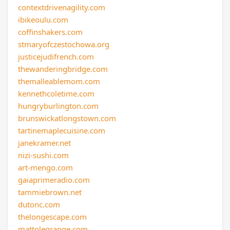
contextdrivenagility.com
ibikeoulu.com
coffinshakers.com
stmaryofczestochowa.org
justicejudifrench.com
thewanderingbridge.com
themalleablemom.com
kennethcoletime.com
hungryburlington.com
brunswickatlongstown.com
tartinemaplecuisine.com
janekramer.net
nizi-sushi.com
art-mengo.com
gaiaprimeradio.com
tammiebrown.net
dutonc.com
thelongescape.com
mattolegrange.com