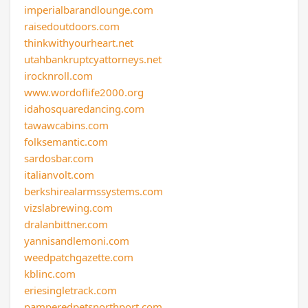
imperialbarandlounge.com
raisedoutdoors.com
thinkwithyourheart.net
utahbankruptcyattorneys.net
irocknroll.com
www.wordoflife2000.org
idahosquaredancing.com
tawawcabins.com
folksemantic.com
sardosbar.com
italianvolt.com
berkshirealarmssystems.com
vizslabrewing.com
dralanbittner.com
yannisandlemoni.com
weedpatchgazette.com
kblinc.com
eriesingletrack.com
pamperedpetsnorthport.com