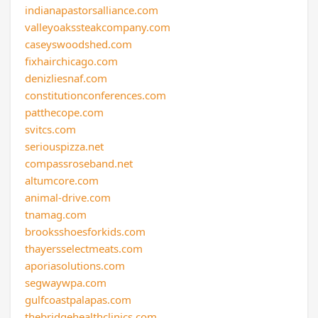
indianapastorsalliance.com
valleyoakssteakcompany.com
caseyswoodshed.com
fixhairchicago.com
denizliesnaf.com
constitutionconferences.com
patthecope.com
svitcs.com
seriouspizza.net
compassroseband.net
altumcore.com
animal-drive.com
tnamag.com
brooksshoesforkids.com
thayersselectmeats.com
aporiasolutions.com
segwaywpa.com
gulfcoastpalapas.com
thebridgehealthclinics.com