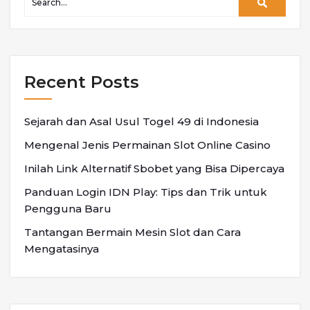
Recent Posts
Sejarah dan Asal Usul Togel 49 di Indonesia
Mengenal Jenis Permainan Slot Online Casino
Inilah Link Alternatif Sbobet yang Bisa Dipercaya
Panduan Login IDN Play: Tips dan Trik untuk
Pengguna Baru
Tantangan Bermain Mesin Slot dan Cara
Mengatasinya