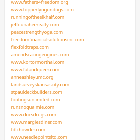
www.fathers4freedom.org
www.topperlyngundogs.com
runningoftheelkhalf.com
jeffdunaheerealty.com
peacestrengthyoga.com
freedomfinancialsolutionsinc.com
flexfoldtraps.com
amendsracingengines.com
www.kortormorthai.com
www.fatandqueer.com
anneashleyumc.org
landsurveyskansascity.com
stpauldeckbuilders.com
footingsunlimited.com
runsnoqualmie.com
www.docsdrugs.com
www.margiesdiner.com
fdlchowder.com
www.needlepointsltd.com