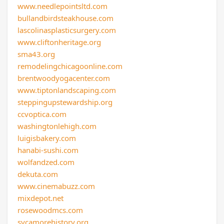
www.needlepointsltd.com
bullandbirdsteakhouse.com
lascolinasplasticsurgery.com
www.cliftonheritage.org
sma43.org
remodelingchicagoonline.com
brentwoodyogacenter.com
www.tiptonlandscaping.com
steppingupstewardship.org
ccvoptica.com
washingtonlehigh.com
luigisbakery.com
hanabi-sushi.com
wolfandzed.com
dekuta.com
www.cinemabuzz.com
mixdepot.net
rosewoodmcs.com
sycamorehistory.org