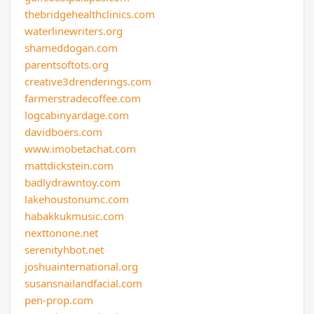
thebridgehealthclinics.com
waterlinewriters.org
shameddogan.com
parentsoftots.org
creative3drenderings.com
farmerstradecoffee.com
logcabinyardage.com
davidboers.com
www.imobetachat.com
mattdickstein.com
badlydrawntoy.com
lakehoustonumc.com
habakkukmusic.com
nexttonone.net
serenityhbot.net
joshuainternational.org
susansnailandfacial.com
pen-prop.com