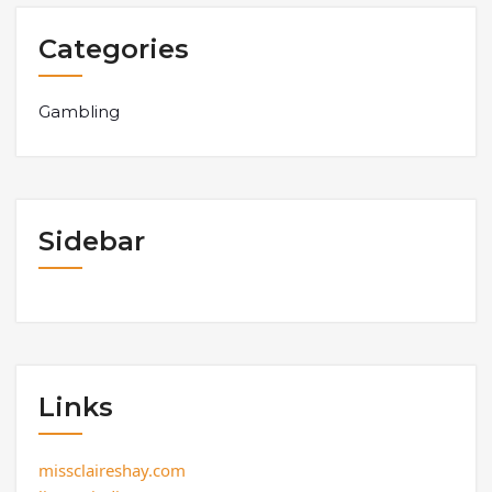
Categories
Gambling
Sidebar
Links
missclaireshay.com