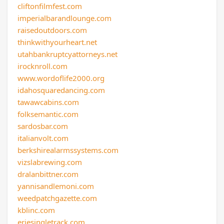
cliftonfilmfest.com
imperialbarandlounge.com
raisedoutdoors.com
thinkwithyourheart.net
utahbankruptcyattorneys.net
irocknroll.com
www.wordoflife2000.org
idahosquaredancing.com
tawawcabins.com
folksemantic.com
sardosbar.com
italianvolt.com
berkshirealarmssystems.com
vizslabrewing.com
dralanbittner.com
yannisandlemoni.com
weedpatchgazette.com
kblinc.com
eriesingletrack.com