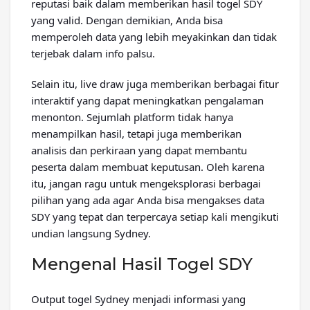
reputasi baik dalam memberikan hasil togel SDY
yang valid. Dengan demikian, Anda bisa
memperoleh data yang lebih meyakinkan dan tidak
terjebak dalam info palsu.
Selain itu, live draw juga memberikan berbagai fitur
interaktif yang dapat meningkatkan pengalaman
menonton. Sejumlah platform tidak hanya
menampilkan hasil, tetapi juga memberikan
analisis dan perkiraan yang dapat membantu
peserta dalam membuat keputusan. Oleh karena
itu, jangan ragu untuk mengeksplorasi berbagai
pilihan yang ada agar Anda bisa mengakses data
SDY yang tepat dan terpercaya setiap kali mengikuti
undian langsung Sydney.
Mengenal Hasil Togel SDY
Output togel Sydney menjadi informasi yang