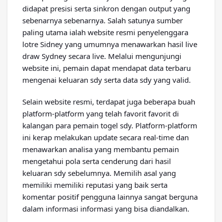
didapat presisi serta sinkron dengan output yang
sebenarnya sebenarnya. Salah satunya sumber
paling utama ialah website resmi penyelenggara
lotre Sidney yang umumnya menawarkan hasil live
draw Sydney secara live. Melalui mengunjungi
website ini, pemain dapat mendapat data terbaru
mengenai keluaran sdy serta data sdy yang valid.
Selain website resmi, terdapat juga beberapa buah
platform-platform yang telah favorit favorit di
kalangan para pemain togel sdy. Platform-platform
ini kerap melakukan update secara real-time dan
menawarkan analisa yang membantu pemain
mengetahui pola serta cenderung dari hasil
keluaran sdy sebelumnya. Memilih asal yang
memiliki memiliki reputasi yang baik serta
komentar positif pengguna lainnya sangat berguna
dalam informasi informasi yang bisa diandalkan.