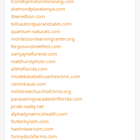
trondhjemsturnforening.com
diamondplazakenya.com
tbwredlion.com
billsautorepairandsales.com
quantum-naturals.com
montessorilearningcenter.org
fergusonstreetfest.com
samjayneforever.com
matthurstphoto.com
alltheflorida.com
insidebaseballcoachesclinic.com
carsinkauai.com
millstreetchurchofchrist.org
parasailingvacadestinflorida.com
pride-realty.net
alphadynamicshealth.com
flutterbylash.com
hanlintearoom.com
funnyduckfarms.com