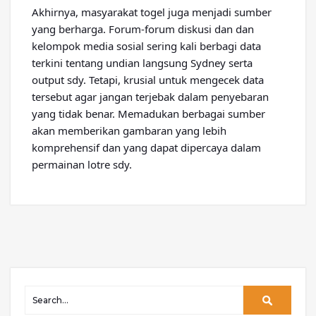
Akhirnya, masyarakat togel juga menjadi sumber
yang berharga. Forum-forum diskusi dan dan
kelompok media sosial sering kali berbagi data
terkini tentang undian langsung Sydney serta
output sdy. Tetapi, krusial untuk mengecek data
tersebut agar jangan terjebak dalam penyebaran
yang tidak benar. Memadukan berbagai sumber
akan memberikan gambaran yang lebih
komprehensif dan yang dapat dipercaya dalam
permainan lotre sdy.