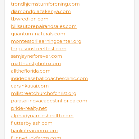
trondhjemsturnforening.com
diamondplazakenya.com
tbwredlion.com
billsautorepairandsales.com
quantum-naturals.com
montessorilearningcenter.org
fergusonstreetfest.com
samjayneforever.com
matthurstphoto.com
alltheflorida.com
insidebaseballcoachesclinic.com
carsinkauai.com
millstreetchurchofchrist.org
parasailingvacadestinflorida.com
pride-realty.net
alphadynamicshealth.com
flutterbylash.com
hanlintearoom.com
funnyduckfarms.com