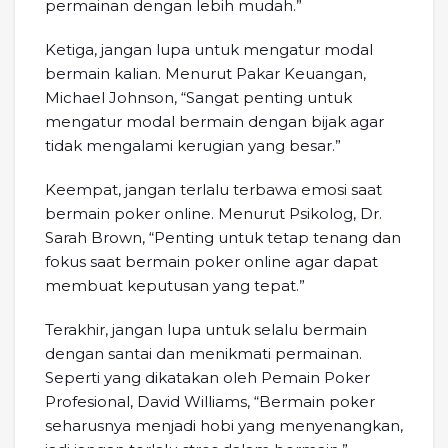
permainan dengan lebih mudah.”
Ketiga, jangan lupa untuk mengatur modal
bermain kalian. Menurut Pakar Keuangan,
Michael Johnson, “Sangat penting untuk
mengatur modal bermain dengan bijak agar
tidak mengalami kerugian yang besar.”
Keempat, jangan terlalu terbawa emosi saat
bermain poker online. Menurut Psikolog, Dr.
Sarah Brown, “Penting untuk tetap tenang dan
fokus saat bermain poker online agar dapat
membuat keputusan yang tepat.”
Terakhir, jangan lupa untuk selalu bermain
dengan santai dan menikmati permainan.
Seperti yang dikatakan oleh Pemain Poker
Profesional, David Williams, “Bermain poker
seharusnya menjadi hobi yang menyenangkan,