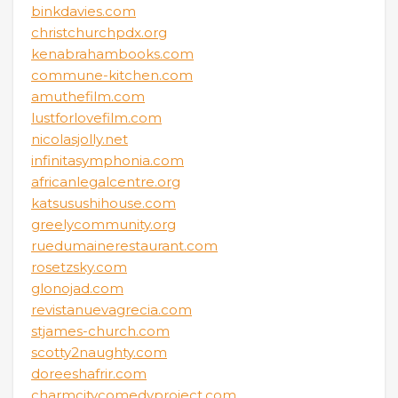
binkdavies.com
christchurchpdx.org
kenabrahambooks.com
commune-kitchen.com
amuthefilm.com
lustforlovefilm.com
nicolasjolly.net
infinitasymphonia.com
africanlegalcentre.org
katsusushihouse.com
greelycommunity.org
ruedumainerestaurant.com
rosetzsky.com
glonojad.com
revistanuevagrecia.com
stjames-church.com
scotty2naughty.com
doreeshafrir.com
charmcitycomedyproject.com