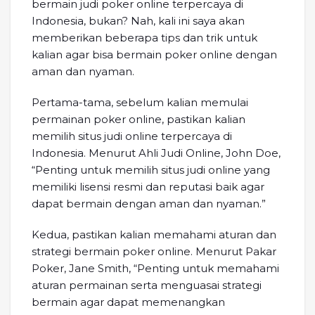
bermain judi poker online terpercaya di
Indonesia, bukan? Nah, kali ini saya akan
memberikan beberapa tips dan trik untuk
kalian agar bisa bermain poker online dengan
aman dan nyaman.
Pertama-tama, sebelum kalian memulai
permainan poker online, pastikan kalian
memilih situs judi online terpercaya di
Indonesia. Menurut Ahli Judi Online, John Doe,
“Penting untuk memilih situs judi online yang
memiliki lisensi resmi dan reputasi baik agar
dapat bermain dengan aman dan nyaman.”
Kedua, pastikan kalian memahami aturan dan
strategi bermain poker online. Menurut Pakar
Poker, Jane Smith, “Penting untuk memahami
aturan permainan serta menguasai strategi
bermain agar dapat memenangkan