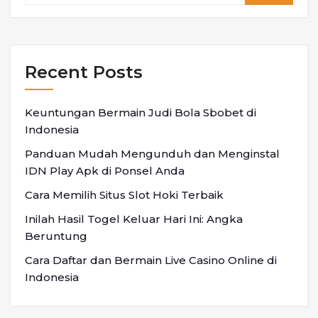
Recent Posts
Keuntungan Bermain Judi Bola Sbobet di
Indonesia
Panduan Mudah Mengunduh dan Menginstal
IDN Play Apk di Ponsel Anda
Cara Memilih Situs Slot Hoki Terbaik
Inilah Hasil Togel Keluar Hari Ini: Angka
Beruntung
Cara Daftar dan Bermain Live Casino Online di
Indonesia