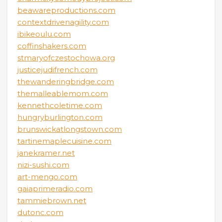
beawareproductions.com
contextdrivenagility.com
ibikeoulu.com
coffinshakers.com
stmaryofczestochowa.org
justicejudifrench.com
thewanderingbridge.com
themalleablemom.com
kennethcoletime.com
hungryburlington.com
brunswickatlongstown.com
tartinemaplecuisine.com
janekramer.net
nizi-sushi.com
art-mengo.com
gaiaprimeradio.com
tammiebrown.net
dutonc.com