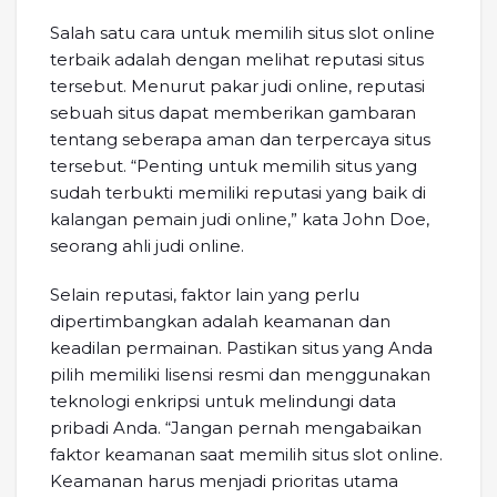
Salah satu cara untuk memilih situs slot online
terbaik adalah dengan melihat reputasi situs
tersebut. Menurut pakar judi online, reputasi
sebuah situs dapat memberikan gambaran
tentang seberapa aman dan terpercaya situs
tersebut. “Penting untuk memilih situs yang
sudah terbukti memiliki reputasi yang baik di
kalangan pemain judi online,” kata John Doe,
seorang ahli judi online.
Selain reputasi, faktor lain yang perlu
dipertimbangkan adalah keamanan dan
keadilan permainan. Pastikan situs yang Anda
pilih memiliki lisensi resmi dan menggunakan
teknologi enkripsi untuk melindungi data
pribadi Anda. “Jangan pernah mengabaikan
faktor keamanan saat memilih situs slot online.
Keamanan harus menjadi prioritas utama