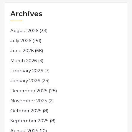
Archives
August 2026
(33)
July 2026
(151)
June 2026
(68)
March 2026
(3)
February 2026
(7)
January 2026
(24)
December 2025
(28)
November 2025
(2)
October 2025
(8)
September 2025
(8)
August 2025
(10)