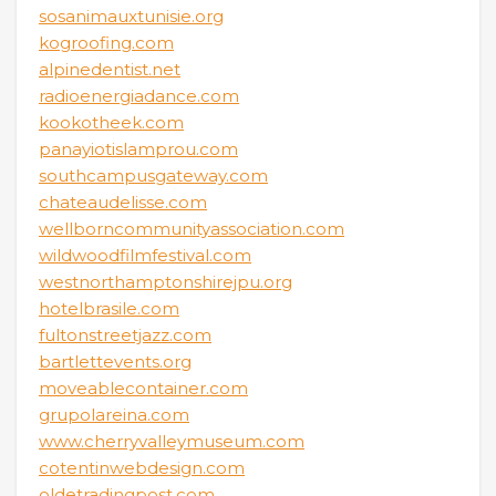
sosanimauxtunisie.org
kogroofing.com
alpinedentist.net
radioenergiadance.com
kookotheek.com
panayiotislamprou.com
southcampusgateway.com
chateaudelisse.com
wellborncommunityassociation.com
wildwoodfilmfestival.com
westnorthamptonshirejpu.org
hotelbrasile.com
fultonstreetjazz.com
bartlettevents.org
moveablecontainer.com
grupolareina.com
www.cherryvalleymuseum.com
cotentinwebdesign.com
oldetradingpost.com