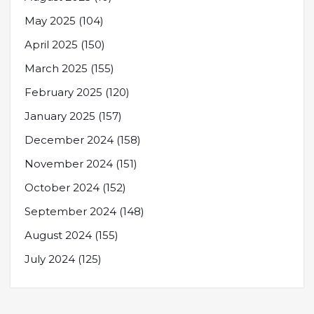
May 2025
(104)
April 2025
(150)
March 2025
(155)
February 2025
(120)
January 2025
(157)
December 2024
(158)
November 2024
(151)
October 2024
(152)
September 2024
(148)
August 2024
(155)
July 2024
(125)