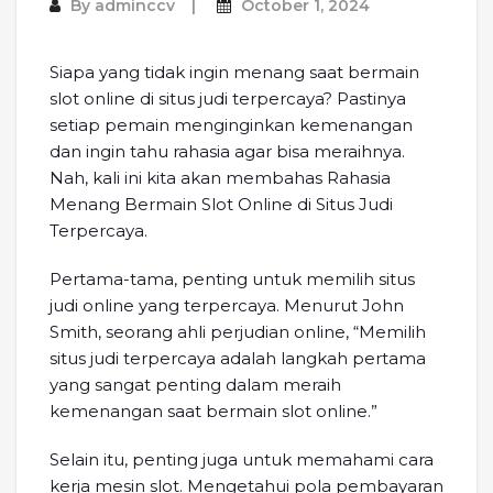
By
adminccv
October 1, 2024
Siapa yang tidak ingin menang saat bermain
slot online di situs judi terpercaya? Pastinya
setiap pemain menginginkan kemenangan
dan ingin tahu rahasia agar bisa meraihnya.
Nah, kali ini kita akan membahas Rahasia
Menang Bermain Slot Online di Situs Judi
Terpercaya.
Pertama-tama, penting untuk memilih situs
judi online yang terpercaya. Menurut John
Smith, seorang ahli perjudian online, “Memilih
situs judi terpercaya adalah langkah pertama
yang sangat penting dalam meraih
kemenangan saat bermain slot online.”
Selain itu, penting juga untuk memahami cara
kerja mesin slot. Mengetahui pola pembayaran