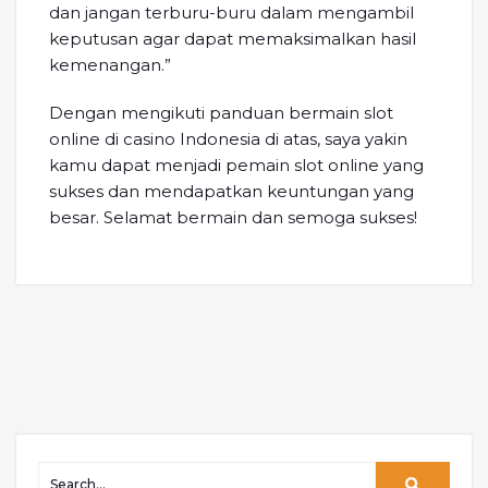
dan jangan terburu-buru dalam mengambil
keputusan agar dapat memaksimalkan hasil
kemenangan.”
Dengan mengikuti panduan bermain slot
online di casino Indonesia di atas, saya yakin
kamu dapat menjadi pemain slot online yang
sukses dan mendapatkan keuntungan yang
besar. Selamat bermain dan semoga sukses!