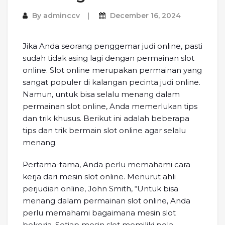
By
adminccv
December 16, 2024
Jika Anda seorang penggemar judi online, pasti
sudah tidak asing lagi dengan permainan slot
online. Slot online merupakan permainan yang
sangat populer di kalangan pecinta judi online.
Namun, untuk bisa selalu menang dalam
permainan slot online, Anda memerlukan tips
dan trik khusus. Berikut ini adalah beberapa
tips dan trik bermain slot online agar selalu
menang.
Pertama-tama, Anda perlu memahami cara
kerja dari mesin slot online. Menurut ahli
perjudian online, John Smith, “Untuk bisa
menang dalam permainan slot online, Anda
perlu memahami bagaimana mesin slot
bekerja. Setiap mesin slot memiliki pola