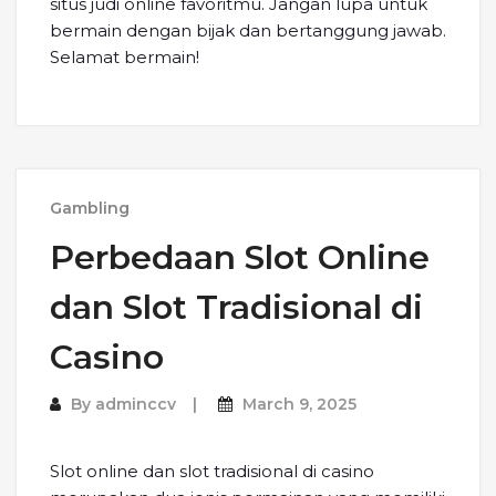
situs judi online favoritmu. Jangan lupa untuk
bermain dengan bijak dan bertanggung jawab.
Selamat bermain!
Gambling
Perbedaan Slot Online
dan Slot Tradisional di
Casino
By
adminccv
March 9, 2025
Slot online dan slot tradisional di casino