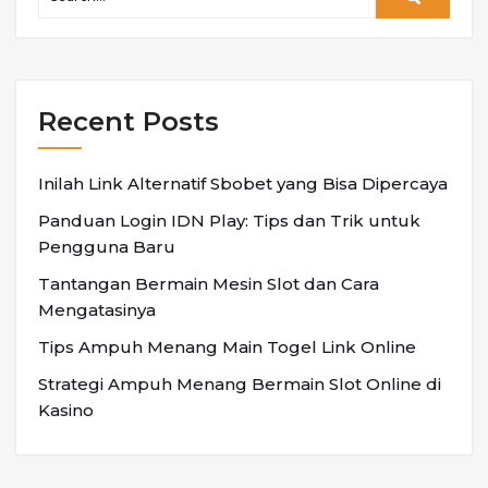
Recent Posts
Inilah Link Alternatif Sbobet yang Bisa Dipercaya
Panduan Login IDN Play: Tips dan Trik untuk
Pengguna Baru
Tantangan Bermain Mesin Slot dan Cara
Mengatasinya
Tips Ampuh Menang Main Togel Link Online
Strategi Ampuh Menang Bermain Slot Online di
Kasino