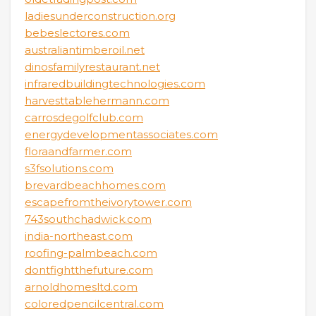
ladiesunderconstruction.org
bebeslectores.com
australiantimberoil.net
dinosfamilyrestaurant.net
infraredbuildingtechnologies.com
harvesttablehermann.com
carrosdegolfclub.com
energydevelopmentassociates.com
floraandfarmer.com
s3fsolutions.com
brevardbeachhomes.com
escapefromtheivorytower.com
743southchadwick.com
india-northeast.com
roofing-palmbeach.com
dontfightthefuture.com
arnoldhomesltd.com
coloredpencilcentral.com