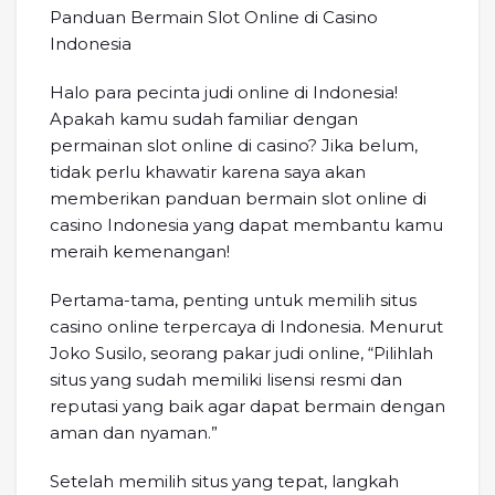
Panduan Bermain Slot Online di Casino
Indonesia
Halo para pecinta judi online di Indonesia!
Apakah kamu sudah familiar dengan
permainan slot online di casino? Jika belum,
tidak perlu khawatir karena saya akan
memberikan panduan bermain slot online di
casino Indonesia yang dapat membantu kamu
meraih kemenangan!
Pertama-tama, penting untuk memilih situs
casino online terpercaya di Indonesia. Menurut
Joko Susilo, seorang pakar judi online, “Pilihlah
situs yang sudah memiliki lisensi resmi dan
reputasi yang baik agar dapat bermain dengan
aman dan nyaman.”
Setelah memilih situs yang tepat, langkah