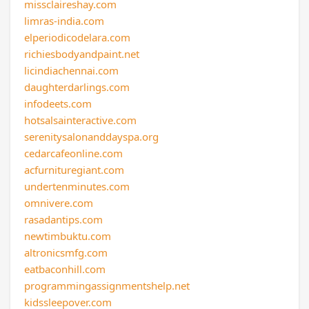
missclaireshay.com
limras-india.com
elperiodicodelara.com
richiesbodyandpaint.net
licindiachennai.com
daughterdarlings.com
infodeets.com
hotsalsainteractive.com
serenitysalonanddayspa.org
cedarcafeonline.com
acfurnituregiant.com
undertenminutes.com
omnivere.com
rasadantips.com
newtimbuktu.com
altronicsmfg.com
eatbaconhill.com
programmingassignmentshelp.net
kidssleepover.com