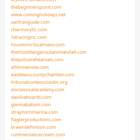
thebeginnerspoint.com
www.comingholidays.net
sanfranguide.com
charmoryllc.com
3dracinginc.com
houstoncriticalmass.com
themostdangerousanimalofall.com
thepolicerehearsals.com
alliknownow.com
eastlewiscountychamber.com
tribunalcontenciosobc.org
sloclassicalacademy.com
dasilvaboards.com
glennabatson.com
strayhornmarina.com
flaglerproductions.com
brawndefinition.com
continentalicecream.com