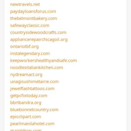
newtravels.net
paydayloansforus.com
thebelmontbakery.com
safewayclassic.com
countrysidewoodcrafts.com
appliancerepairchicagoil.org
ontariotbf.org
instalegendary.com
keepworkershealthyandsafe.com
noodlesitaliankitchen.com
nydreamact.org
unagisushimetairie.com
jewelflashtattoos.com
getpcfixtoday.com
bbrtbandra.org
bluebonnetcountry.com
epicclipart.com
pearlmanilahotel.com
maintdrop.com