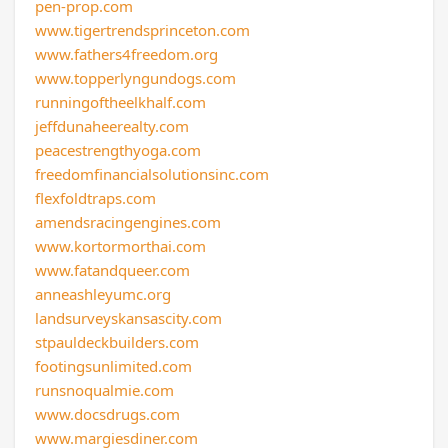
pen-prop.com
www.tigertrendsprinceton.com
www.fathers4freedom.org
www.topperlyngundogs.com
runningoftheelkhalf.com
jeffdunaheerealty.com
peacestrengthyoga.com
freedomfinancialsolutionsinc.com
flexfoldtraps.com
amendsracingengines.com
www.kortormorthai.com
www.fatandqueer.com
anneashleyumc.org
landsurveyskansascity.com
stpauldeckbuilders.com
footingsunlimited.com
runsnoqualmie.com
www.docsdrugs.com
www.margiesdiner.com