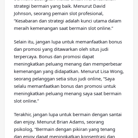
strategi bermain yang baik. Menurut David
Johnson, seorang pemain slot profesional,
“Kesabaran dan strategi adalah kunci utama dalam
meraih kemenangan saat bermain slot online.”
Selain itu, jangan lupa untuk memanfaatkan bonus
dan promosi yang ditawarkan oleh situs judi
terpercaya. Bonus dan promosi dapat
meningkatkan peluang menang dan memperbesar
kemenangan yang didapatkan. Menurut Lisa Wong,
seorang pelanggan setia situs judi online, “Saya
selalu memanfaatkan bonus dan promosi untuk
meningkatkan peluang menang saya saat bermain
slot online.”
Terakhir, jangan lupa untuk bermain dengan santai
dan enjoy. Menurut Brian Adams, seorang
psikolog, “Bermain dengan pikiran yang tenang
dan enjoy dapat meningkatkan konsentrasi dan