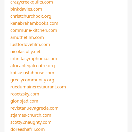
crazycreekquilts.com
binkdavies.com
christchurchpdx.org
kenabrahambooks.com
commune-kitchen.com
amuthefilm.com
lustforlovefilm.com
nicolasjolly.net
infinitasymphonia.com
africanlegalcentre.org
katsusushihouse.com
greelycommunity.org
ruedumainerestaurant.com
rosetzsky.com
glonojad.com
revistanuevagrecia.com
stjames-church.com
scotty2naughty.com
doreeshafrir.com