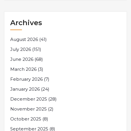
Archives
August 2026
(41)
July 2026
(151)
June 2026
(68)
March 2026
(3)
February 2026
(7)
January 2026
(24)
December 2025
(28)
November 2025
(2)
October 2025
(8)
September 2025
(8)