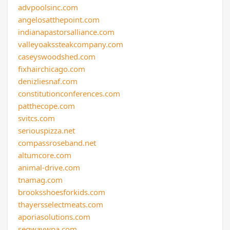
advpoolsinc.com
angelosatthepoint.com
indianapastorsalliance.com
valleyoakssteakcompany.com
caseyswoodshed.com
fixhairchicago.com
denizliesnaf.com
constitutionconferences.com
patthecope.com
svitcs.com
seriouspizza.net
compassroseband.net
altumcore.com
animal-drive.com
tnamag.com
brooksshoesforkids.com
thayersselectmeats.com
aporiasolutions.com
segwaywpa.com