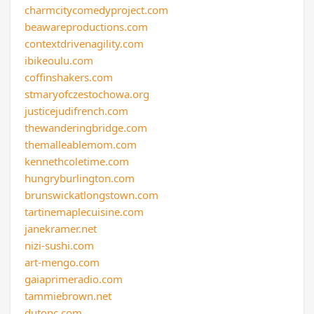
charmcitycomedyproject.com
beawareproductions.com
contextdrivenagility.com
ibikeoulu.com
coffinshakers.com
stmaryofczestochowa.org
justicejudifrench.com
thewanderingbridge.com
themalleablemom.com
kennethcoletime.com
hungryburlington.com
brunswickatlongstown.com
tartinemaplecuisine.com
janekramer.net
nizi-sushi.com
art-mengo.com
gaiaprimeradio.com
tammiebrown.net
dutonc.com