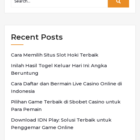
Recent Posts
Cara Memilih Situs Slot Hoki Terbaik
Inilah Hasil Togel Keluar Hari Ini: Angka
Beruntung
Cara Daftar dan Bermain Live Casino Online di
Indonesia
Pilihan Game Terbaik di Sbobet Casino untuk
Para Pemain
Download IDN Play: Solusi Terbaik untuk
Penggemar Game Online