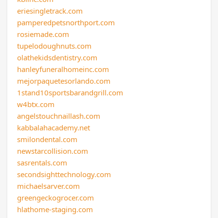
eriesingletrack.com
pamperedpetsnorthport.com
rosiemade.com
tupelodoughnuts.com
olathekidsdentistry.com
hanleyfuneralhomeinc.com
mejorpaquetesorlando.com
1stand10sportsbarandgrill.com
w4btx.com
angelstouchnaillash.com
kabbalahacademy.net
smilondental.com
newstarcollision.com
sasrentals.com
secondsighttechnology.com
michaelsarver.com
greengeckogrocer.com
hlathome-staging.com