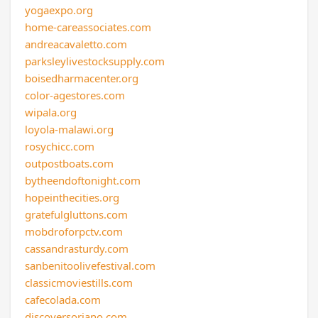
yogaexpo.org
home-careassociates.com
andreacavaletto.com
parksleylivestocksupply.com
boisedharmacenter.org
color-agestores.com
wipala.org
loyola-malawi.org
rosychicc.com
outpostboats.com
bytheendoftonight.com
hopeinthecities.org
gratefulgluttons.com
mobdroforpctv.com
cassandrasturdy.com
sanbenitoolivefestival.com
classicmoviestills.com
cafecolada.com
discoversoriano.com