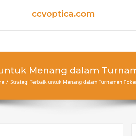
ccvoptica.com
k untuk Menang dalam Turna
me
/
Strategi Terbaik untuk Menang dalam Turnamen Poker