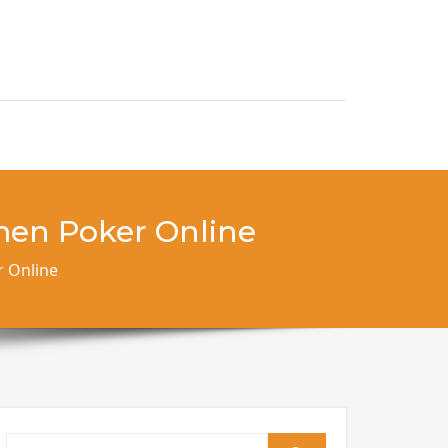
men Poker Online
 Online