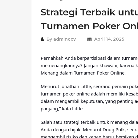
Strategi Terbaik un
Turnamen Poker Onl
By
adminccv
April 14, 2025
Pernahkah Anda berpartisipasi dalam turname
memenangkannya? Jangan khawatir, karena kal
Menang dalam Turnamen Poker Online.
Menurut Jonathan Little, seorang pemain poke
turnamen poker online adalah memiliki kesaba
dalam mengambil keputusan, yang penting a
panjang,” kata Little.
Salah satu strategi terbaik untuk menang da
Anda dengan bijak. Menurut Doug Polk, seora
mengambil risiko dan kapan harus bersikap de