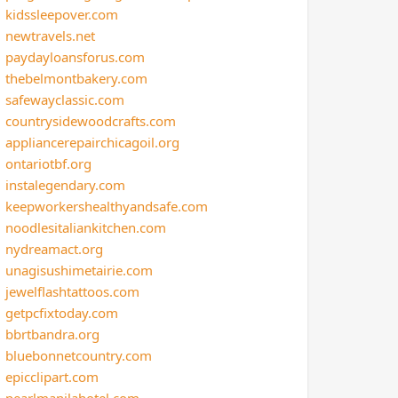
kidssleepover.com
newtravels.net
paydayloansforus.com
thebelmontbakery.com
safewayclassic.com
countrysidewoodcrafts.com
appliancerepairchicagoil.org
ontariotbf.org
instalegendary.com
keepworkershealthyandsafe.com
noodlesitaliankitchen.com
nydreamact.org
unagisushimetairie.com
jewelflashtattoos.com
getpcfixtoday.com
bbrtbandra.org
bluebonnetcountry.com
epicclipart.com