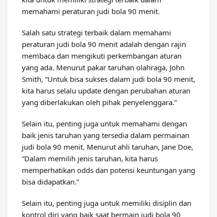
memahami peraturan judi bola 90 menit.
Salah satu strategi terbaik dalam memahami
peraturan judi bola 90 menit adalah dengan rajin
membaca dan mengikuti perkembangan aturan
yang ada. Menurut pakar taruhan olahraga, John
Smith, “Untuk bisa sukses dalam judi bola 90 menit,
kita harus selalu update dengan perubahan aturan
yang diberlakukan oleh pihak penyelenggara.”
Selain itu, penting juga untuk memahami dengan
baik jenis taruhan yang tersedia dalam permainan
judi bola 90 menit. Menurut ahli taruhan, Jane Doe,
“Dalam memilih jenis taruhan, kita harus
memperhatikan odds dan potensi keuntungan yang
bisa didapatkan.”
Selain itu, penting juga untuk memiliki disiplin dan
kontrol diri yang baik saat bermain judi bola 90