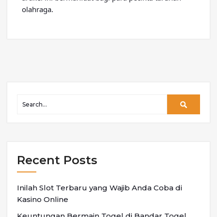
olahraga.
Recent Posts
Inilah Slot Terbaru yang Wajib Anda Coba di
Kasino Online
Keuntungan Bermain Togel di Bandar Togel