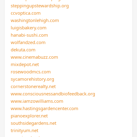
steppingupstewardship.org
ccvoptica.com
washingtonlehigh.com
luigisbakery.com
hanabi-sushi.com
wolfandzed.com
dekuta.com
www.cinemabuzz.com
mixdepot.net
rosewoodmcs.com
sycamorehistory.org
cornerstonerealty.net
www.consciousnessandbiofeedback.org
www.iamzowilliams.com
www.hastingsgardencenter.com
pianoexplorer.net
southsidegardens.net
trinityum.net