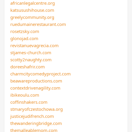
africanlegalcentre.org
katsusushihouse.com
greelycommunity.org
ruedumainerestaurant.com
rosetzsky.com
glonojad.com
revistanuevagrecia.com
stjames-church.com
scotty2naughty.com
doreeshafrir.com
charmcitycomedyproject.com
beawareproductions.com
contextdrivenagility.com
ibikeoulu.com
coffinshakers.com
stmaryofczestochowa.org
justicejudifrench.com
thewanderingbridge.com
themalleablemom.com