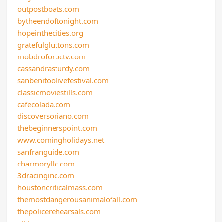
outpostboats.com
bytheendoftonight.com
hopeinthecities.org
gratefulgluttons.com
mobdroforpctv.com
cassandrasturdy.com
sanbenitoolivefestival.com
classicmoviestills.com
cafecolada.com
discoversoriano.com
thebeginnerspoint.com
www.comingholidays.net
sanfranguide.com
charmoryllc.com
3dracinginc.com
houstoncriticalmass.com
themostdangerousanimalofall.com
thepolicerehearsals.com