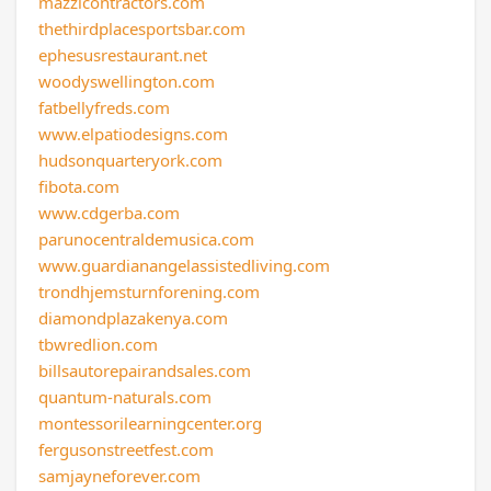
mazzicontractors.com
thethirdplacesportsbar.com
ephesusrestaurant.net
woodyswellington.com
fatbellyfreds.com
www.elpatiodesigns.com
hudsonquarteryork.com
fibota.com
www.cdgerba.com
parunocentraldemusica.com
www.guardianangelassistedliving.com
trondhjemsturnforening.com
diamondplazakenya.com
tbwredlion.com
billsautorepairandsales.com
quantum-naturals.com
montessorilearningcenter.org
fergusonstreetfest.com
samjayneforever.com