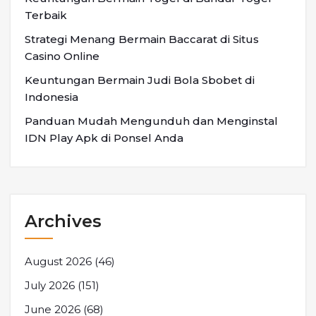
Terbaik
Strategi Menang Bermain Baccarat di Situs
Casino Online
Keuntungan Bermain Judi Bola Sbobet di
Indonesia
Panduan Mudah Mengunduh dan Menginstal
IDN Play Apk di Ponsel Anda
Archives
August 2026
(46)
July 2026
(151)
June 2026
(68)