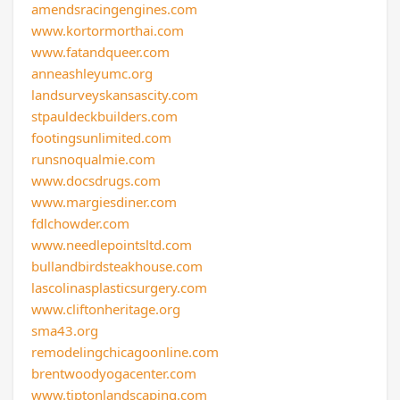
amendsracingengines.com
www.kortormorthai.com
www.fatandqueer.com
anneashleyumc.org
landsurveyskansascity.com
stpauldeckbuilders.com
footingsunlimited.com
runsnoqualmie.com
www.docsdrugs.com
www.margiesdiner.com
fdlchowder.com
www.needlepointsltd.com
bullandbirdsteakhouse.com
lascolinasplasticsurgery.com
www.cliftonheritage.org
sma43.org
remodelingchicagoonline.com
brentwoodyogacenter.com
www.tiptonlandscaping.com