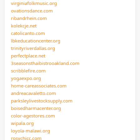
virginiafolkmusic.org
ovationsdance.com
ribandrhein.com
kolekcje.net
catolicanto.com
lbkeducationcenter.org
trinityriverdallas.org
perfectplace.net
3seasonsthaibistrooakland.com
scribblefire.com
yogaexpo.org
home-careassociates.com
andreacavaletto.com
parksleylivestocksupply.com
boisedharmacenter.org
color-agestores.com
wipala.org
loyola-malawi.org
rosychicc.com