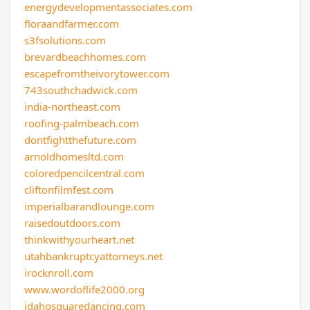
energydevelopmentassociates.com
floraandfarmer.com
s3fsolutions.com
brevardbeachhomes.com
escapefromtheivorytower.com
743southchadwick.com
india-northeast.com
roofing-palmbeach.com
dontfightthefuture.com
arnoldhomesltd.com
coloredpencilcentral.com
cliftonfilmfest.com
imperialbarandlounge.com
raisedoutdoors.com
thinkwithyourheart.net
utahbankruptcyattorneys.net
irocknroll.com
www.wordoflife2000.org
idahosquaredancing.com