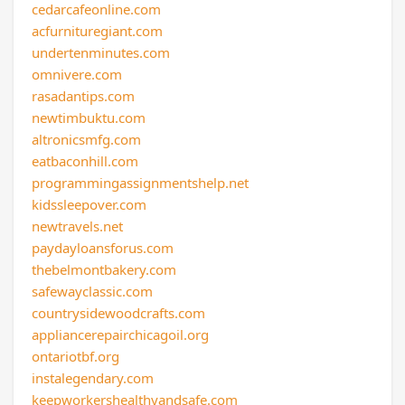
cedarcafeonline.com
acfurnituregiant.com
undertenminutes.com
omnivere.com
rasadantips.com
newtimbuktu.com
altronicsmfg.com
eatbaconhill.com
programmingassignmentshelp.net
kidssleepover.com
newtravels.net
paydayloansforus.com
thebelmontbakery.com
safewayclassic.com
countrysidewoodcrafts.com
appliancerepairchicagoil.org
ontariotbf.org
instalegendary.com
keepworkershealthyandsafe.com