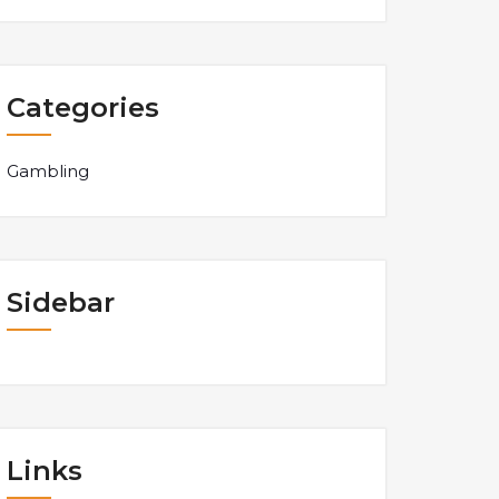
Categories
Gambling
Sidebar
Links