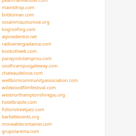
pearlmanilahotel.com
maintdrop.com
bobtoman.com
sosanimauxtunisie.org
kogroofing.com
alpinedentist.net
radioenergiadance.com
kookotheek.com
panayiotislamprou.com
southcampusgateway.com
chateaudelisse.com
wellborncommunityassociation.com
wildwoodfilmfestival.com
westnorthamptonshirejpu.org
hotelbrasile.com
fultonstreetjazz.com
bartlettevents.org
moveablecontainer.com
grupolareina.com