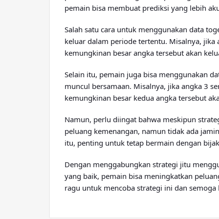
pemain bisa membuat prediksi yang lebih aku
Salah satu cara untuk menggunakan data tog
keluar dalam periode tertentu. Misalnya, jik
kemungkinan besar angka tersebut akan kelua
Selain itu, pemain juga bisa menggunakan dat
muncul bersamaan. Misalnya, jika angka 3 s
kemungkinan besar kedua angka tersebut aka
Namun, perlu diingat bahwa meskipun strat
peluang kemenangan, namun tidak ada jamin
itu, penting untuk tetap bermain dengan bijak
Dengan menggabungkan strategi jitu menggu
yang baik, pemain bisa meningkatkan peluan
ragu untuk mencoba strategi ini dan semoga b