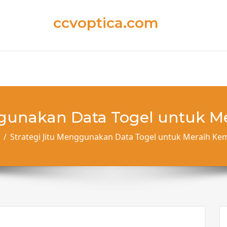
ccvoptica.com
nggunakan Data Togel untuk 
/
Strategi Jitu Menggunakan Data Togel untuk Meraih K