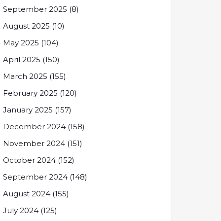
September 2025
(8)
August 2025
(10)
May 2025
(104)
April 2025
(150)
March 2025
(155)
February 2025
(120)
January 2025
(157)
December 2024
(158)
November 2024
(151)
October 2024
(152)
September 2024
(148)
August 2024
(155)
July 2024
(125)