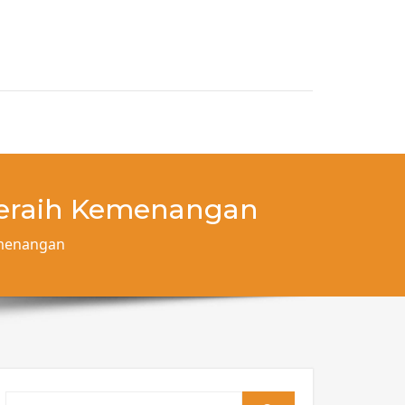
Meraih Kemenangan
emenangan