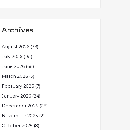
Archives
August 2026
(33)
July 2026
(151)
June 2026
(68)
March 2026
(3)
February 2026
(7)
January 2026
(24)
December 2025
(28)
November 2025
(2)
October 2025
(8)