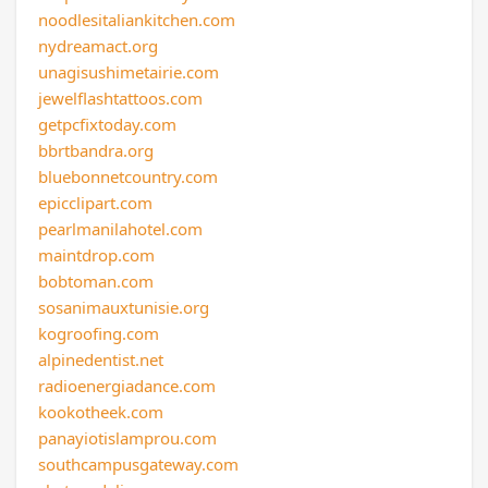
noodlesitaliankitchen.com
nydreamact.org
unagisushimetairie.com
jewelflashtattoos.com
getpcfixtoday.com
bbrtbandra.org
bluebonnetcountry.com
epicclipart.com
pearlmanilahotel.com
maintdrop.com
bobtoman.com
sosanimauxtunisie.org
kogroofing.com
alpinedentist.net
radioenergiadance.com
kookotheek.com
panayiotislamprou.com
southcampusgateway.com