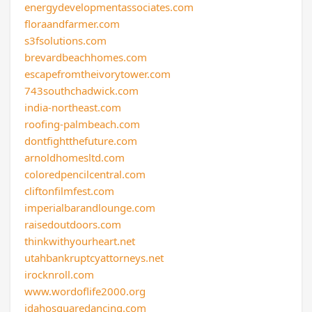
energydevelopmentassociates.com
floraandfarmer.com
s3fsolutions.com
brevardbeachhomes.com
escapefromtheivorytower.com
743southchadwick.com
india-northeast.com
roofing-palmbeach.com
dontfightthefuture.com
arnoldhomesltd.com
coloredpencilcentral.com
cliftonfilmfest.com
imperialbarandlounge.com
raisedoutdoors.com
thinkwithyourheart.net
utahbankruptcyattorneys.net
irocknroll.com
www.wordoflife2000.org
idahosquaredancing.com