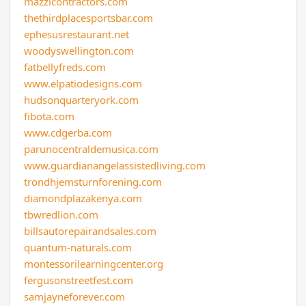
mazzicontractors.com
thethirdplacesportsbar.com
ephesusrestaurant.net
woodyswellington.com
fatbellyfreds.com
www.elpatiodesigns.com
hudsonquarteryork.com
fibota.com
www.cdgerba.com
parunocentraldemusica.com
www.guardianangelassistedliving.com
trondhjemsturnforening.com
diamondplazakenya.com
tbwredlion.com
billsautorepairandsales.com
quantum-naturals.com
montessorilearningcenter.org
fergusonstreetfest.com
samjayneforever.com