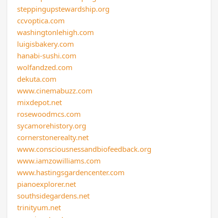
steppingupstewardship.org
ccvoptica.com
washingtonlehigh.com
luigisbakery.com
hanabi-sushi.com
wolfandzed.com
dekuta.com
www.cinemabuzz.com
mixdepot.net
rosewoodmcs.com
sycamorehistory.org
cornerstonerealty.net
www.consciousnessandbiofeedback.org
www.iamzowilliams.com
www.hastingsgardencenter.com
pianoexplorer.net
southsidegardens.net
trinityum.net