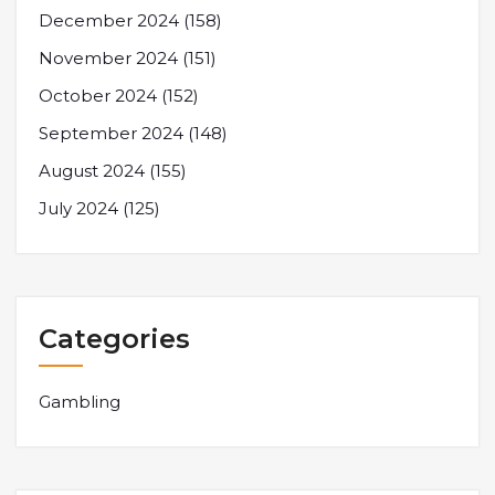
December 2024
(158)
November 2024
(151)
October 2024
(152)
September 2024
(148)
August 2024
(155)
July 2024
(125)
Categories
Gambling