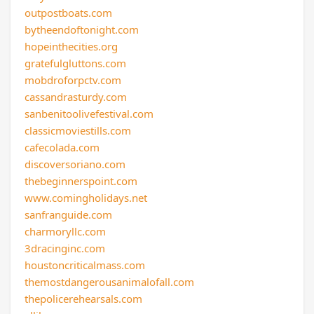
outpostboats.com
bytheendoftonight.com
hopeinthecities.org
gratefulgluttons.com
mobdroforpctv.com
cassandrasturdy.com
sanbenitoolivefestival.com
classicmoviestills.com
cafecolada.com
discoversoriano.com
thebeginnerspoint.com
www.comingholidays.net
sanfranguide.com
charmoryllc.com
3dracinginc.com
houstoncriticalmass.com
themostdangerousanimalofall.com
thepolicerehearsals.com