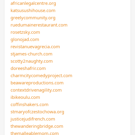
africanlegalcentre.org
katsusushihouse.com
greelycommunity.org
ruedumainerestaurant.com
rosetzsky.com
glonojad.com
revistanuevagrecia.com
stjames-church.com
scotty2naughty.com
doreeshafrir.com
charmcitycomedyproject.com
beawareproductions.com
contextdrivenagility.com
ibikeoulu.com
coffinshakers.com
stmaryofczestochowa.org
justicejudifrench.com
thewanderingbridge.com
themalleablemom.com