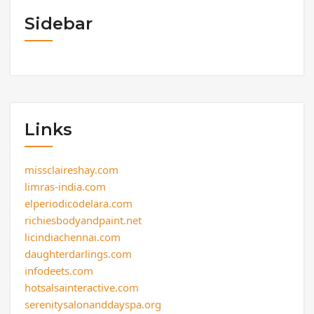
Sidebar
Links
missclaireshay.com
limras-india.com
elperiodicodelara.com
richiesbodyandpaint.net
licindiachennai.com
daughterdarlings.com
infodeets.com
hotsalsainteractive.com
serenitysalonanddayspa.org