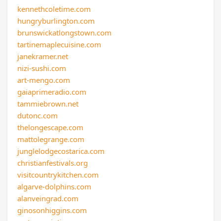
kennethcoletime.com
hungryburlington.com
brunswickatlongstown.com
tartinemaplecuisine.com
janekramer.net
nizi-sushi.com
art-mengo.com
gaiaprimeradio.com
tammiebrown.net
dutonc.com
thelongescape.com
mattolegrange.com
junglelodgecostarica.com
christianfestivals.org
visitcountrykitchen.com
algarve-dolphins.com
alanveingrad.com
ginosonhiggins.com