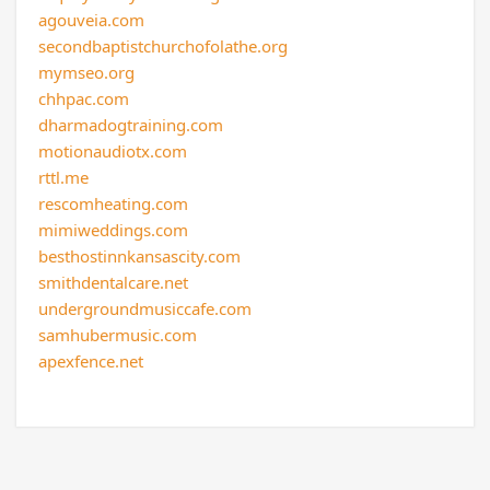
agouveia.com
secondbaptistchurchofolathe.org
mymseo.org
chhpac.com
dharmadogtraining.com
motionaudiotx.com
rttl.me
rescomheating.com
mimiweddings.com
besthostinnkansascity.com
smithdentalcare.net
undergroundmusiccafe.com
samhubermusic.com
apexfence.net