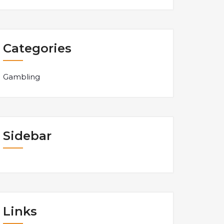
Categories
Gambling
Sidebar
Links