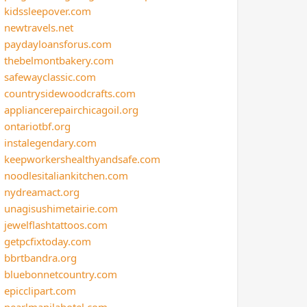
kidssleepover.com
newtravels.net
paydayloansforus.com
thebelmontbakery.com
safewayclassic.com
countrysidewoodcrafts.com
appliancerepairchicagoil.org
ontariotbf.org
instalegendary.com
keepworkershealthyandsafe.com
noodlesitaliankitchen.com
nydreamact.org
unagisushimetairie.com
jewelflashtattoos.com
getpcfixtoday.com
bbrtbandra.org
bluebonnetcountry.com
epicclipart.com