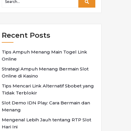
Recent Posts
Tips Ampuh Menang Main Togel Link
Online
Strategi Ampuh Menang Bermain Slot
Online di Kasino
Tips Mencari Link Alternatif Sbobet yang
Tidak Terblokir
Slot Demo IDN Play: Cara Bermain dan
Menang
Mengenal Lebih Jauh tentang RTP Slot
Hari Ini