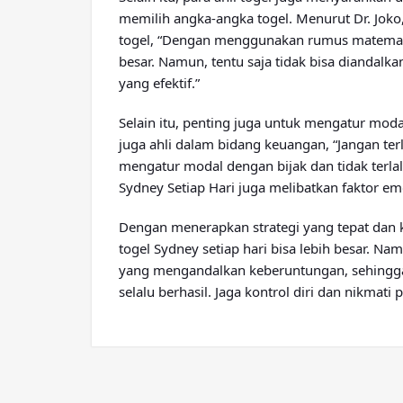
memilih angka-angka togel. Menurut Dr. Joko
togel, “Dengan menggunakan rumus matemati
besar. Namun, tentu saja tidak bisa diandalk
yang efektif.”
Selain itu, penting juga untuk mengatur moda
juga ahli dalam bidang keuangan, “Jangan ter
mengatur modal dengan bijak dan tidak terl
Sydney Setiap Hari juga melibatkan faktor emo
Dengan menerapkan strategi yang tepat dan
togel Sydney setiap hari bisa lebih besar. Na
yang mengandalkan keberuntungan, sehingga 
selalu berhasil. Jaga kontrol diri dan nikmati