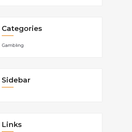
Categories
Gambling
Sidebar
Links