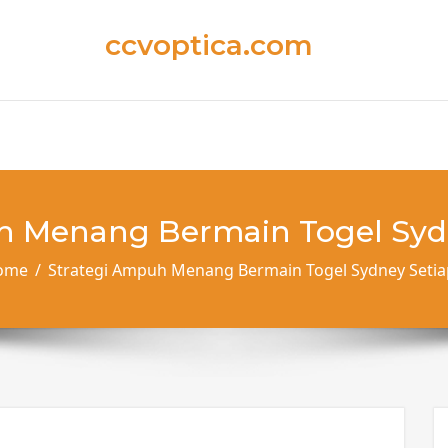
ccvoptica.com
h Menang Bermain Togel Sydn
ome
/
Strategi Ampuh Menang Bermain Togel Sydney Setia