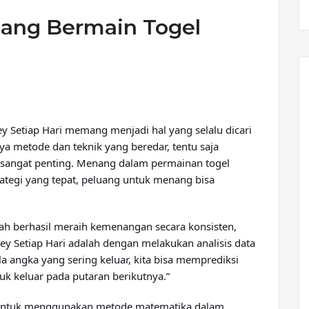
ang Bermain Togel
 Setiap Hari memang menjadi hal yang selalu dicari
ya metode dan teknik yang beredar, tentu saja
g sangat penting. Menang dalam permainan togel
tegi yang tepat, peluang untuk menang bisa
ah berhasil meraih kemenangan secara konsisten,
y Setiap Hari adalah dengan melakukan analisis data
angka yang sering keluar, kita bisa memprediksi
uk keluar pada putaran berikutnya.”
an untuk menggunakan metode matematika dalam