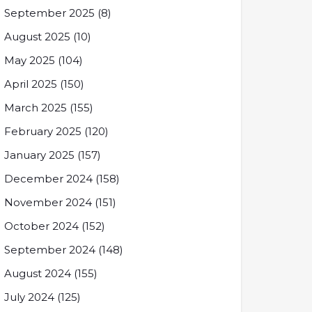
September 2025
(8)
August 2025
(10)
May 2025
(104)
April 2025
(150)
March 2025
(155)
February 2025
(120)
January 2025
(157)
December 2024
(158)
November 2024
(151)
October 2024
(152)
September 2024
(148)
August 2024
(155)
July 2024
(125)