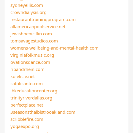
sydneyellis.com
crowndialysis.org
restauranttrainingprogram.com
allamericanpoolservice.net
jewishpenicillin.com
tomsavagestudios.com
womens-wellbeing-and-mental-health.com
virginiafolkmusic.org
ovationsdance.com
ribandrhein.com
kolekcje.net
catolicanto.com
lbkeducationcenter.org
trinityriverdallas.org
perfectplace.net
3seasonsthaibistrooakland.com
scribblefire.com
yogaexpo.org