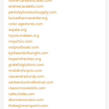
home-careassociates.com
andreacavaletto.com
parksleylivestocksupply.com
boisedharmacenter.org
color-agestores.com
wipala.org
loyola-malawi.org
rosychicc.com
outpostboats.com
bytheendoftonight.com
hopeinthecities.org
gratefulgluttons.com
mobdroforpctv.com
cassandrasturdy.com
sanbenitoolivefestival.com
classicmoviestills.com
cafecolada.com
discoversoriano.com
thebeginnerspoint.com