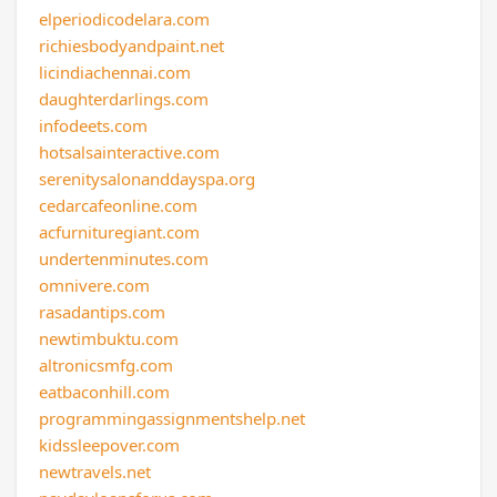
elperiodicodelara.com
richiesbodyandpaint.net
licindiachennai.com
daughterdarlings.com
infodeets.com
hotsalsainteractive.com
serenitysalonanddayspa.org
cedarcafeonline.com
acfurnituregiant.com
undertenminutes.com
omnivere.com
rasadantips.com
newtimbuktu.com
altronicsmfg.com
eatbaconhill.com
programmingassignmentshelp.net
kidssleepover.com
newtravels.net