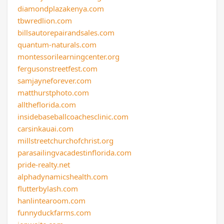
diamondplazakenya.com
tbwredlion.com
billsautorepairandsales.com
quantum-naturals.com
montessorilearningcenter.org
fergusonstreetfest.com
samjayneforever.com
matthurstphoto.com
alltheflorida.com
insidebaseballcoachesclinic.com
carsinkauai.com
millstreetchurchofchrist.org
parasailingvacadestinflorida.com
pride-realty.net
alphadynamicshealth.com
flutterbylash.com
hanlintearoom.com
funnyduckfarms.com