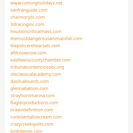
www.comingholidays.net
sanfranguide.com
charmoryllc.com
3dracinginc.com
houstoncriticalmass.com
themostdangerousanimalofall.com
thepolicerehearsals.com
alliknownow.com
eastlewiscountychamber.com
tribunalcontenciosobc.org
sloclassicalacademy.com
dasilvaboards.com
glennabatson.com
strayhornmarina.com
flaglerproductions.com
brawndefinition.com
continentalicecream.com
crazycreekquilts.com
binkdavies.com