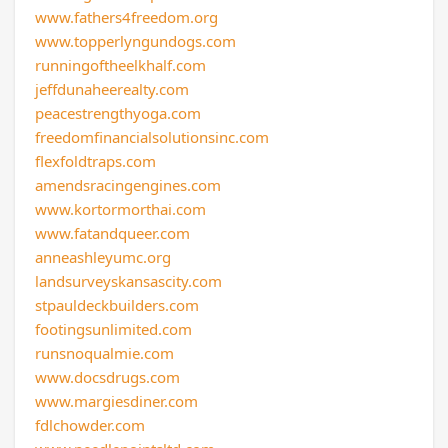
www.fathers4freedom.org
www.topperlyngundogs.com
runningoftheelkhalf.com
jeffdunaheerealty.com
peacestrengthyoga.com
freedomfinancialsolutionsinc.com
flexfoldtraps.com
amendsracingengines.com
www.kortormorthai.com
www.fatandqueer.com
anneashleyumc.org
landsurveyskansascity.com
stpauldeckbuilders.com
footingsunlimited.com
runsnoqualmie.com
www.docsdrugs.com
www.margiesdiner.com
fdlchowder.com