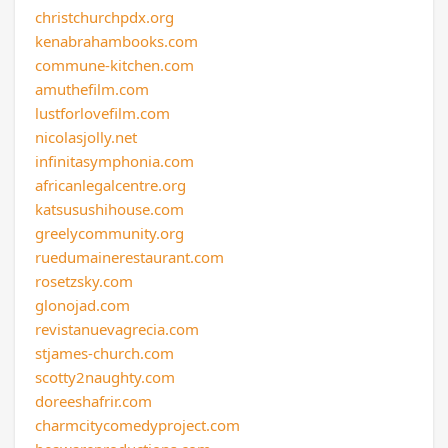
christchurchpdx.org
kenabrahambooks.com
commune-kitchen.com
amuthefilm.com
lustforlovefilm.com
nicolasjolly.net
infinitasymphonia.com
africanlegalcentre.org
katsusushihouse.com
greelycommunity.org
ruedumainerestaurant.com
rosetzsky.com
glonojad.com
revistanuevagrecia.com
stjames-church.com
scotty2naughty.com
doreeshafrir.com
charmcitycomedyproject.com