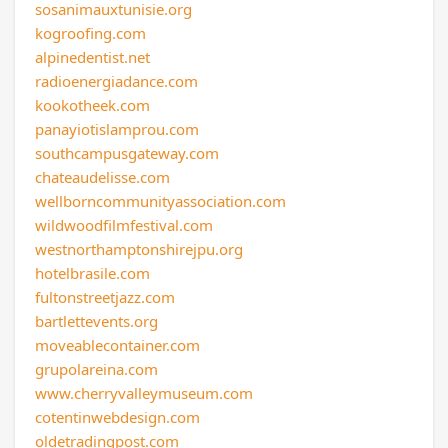
sosanimauxtunisie.org
kogroofing.com
alpinedentist.net
radioenergiadance.com
kookotheek.com
panayiotislamprou.com
southcampusgateway.com
chateaudelisse.com
wellborncommunityassociation.com
wildwoodfilmfestival.com
westnorthamptonshirejpu.org
hotelbrasile.com
fultonstreetjazz.com
bartlettevents.org
moveablecontainer.com
grupolareina.com
www.cherryvalleymuseum.com
cotentinwebdesign.com
oldetradingpost.com