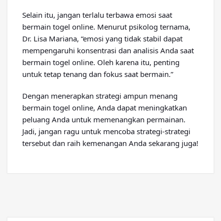
Selain itu, jangan terlalu terbawa emosi saat
bermain togel online. Menurut psikolog ternama,
Dr. Lisa Mariana, “emosi yang tidak stabil dapat
mempengaruhi konsentrasi dan analisis Anda saat
bermain togel online. Oleh karena itu, penting
untuk tetap tenang dan fokus saat bermain.”
Dengan menerapkan strategi ampun menang
bermain togel online, Anda dapat meningkatkan
peluang Anda untuk memenangkan permainan.
Jadi, jangan ragu untuk mencoba strategi-strategi
tersebut dan raih kemenangan Anda sekarang juga!