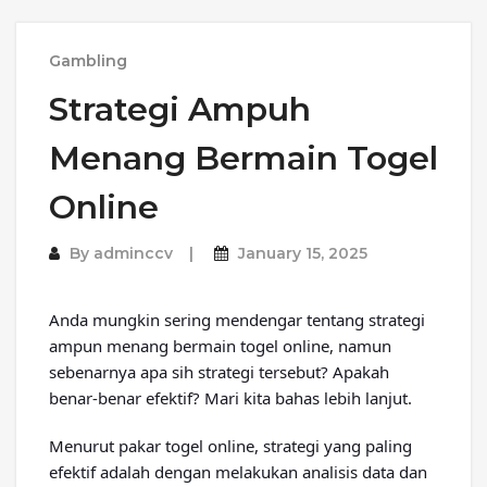
Gambling
Strategi Ampuh
Menang Bermain Togel
Online
By
adminccv
January 15, 2025
Anda mungkin sering mendengar tentang strategi
ampun menang bermain togel online, namun
sebenarnya apa sih strategi tersebut? Apakah
benar-benar efektif? Mari kita bahas lebih lanjut.
Menurut pakar togel online, strategi yang paling
efektif adalah dengan melakukan analisis data dan