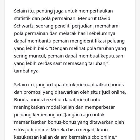
Selain itu, penting juga untuk memperhatikan
statistik dan pola permainan. Menurut David
Schwartz, seorang peneliti perjudian, memahami
pola permainan dan melacak hasil sebelumnya
dapat membantu pemain mengidentifikasi peluang
yang lebih baik. “Dengan melihat pola taruhan yang
sering muncul, pemain dapat membuat keputusan
yang lebih cerdas saat memasang taruhan,”
tambahnya.
Selain itu, jangan lupa untuk memanfaatkan bonus
dan promosi yang ditawarkan oleh situs judi online.
Bonus-bonus tersebut dapat membantu
meningkatkan modal kalian dan memperbesar
peluang kemenangan. “Jangan ragu untuk
memanfaatkan bonus-bonus yang ditawarkan oleh
situs judi online. Mereka bisa menjadi kunci
kesuksesan kalian dalam bermain sicbo online,”