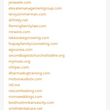
jenwaite.com
elevatemanagementgroup.com
leroyzimmerman.com
drfinley.net
flemingfamilylaw.com
rnrwine.com
lakeoswegorowing.com
fuquayfamilycounseling.com
agouveia.com
secondbaptistchurchofolathe.org
mymseo.org
chhpac.com
dharmadogtraining.com
motionaudiotx.com
rttl.me
rescomheating.com
mimiweddings.com
besthostinnkansascity.com
smithdentalcare.net