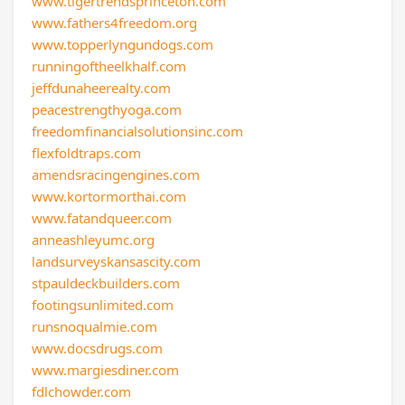
www.tigertrendsprinceton.com
www.fathers4freedom.org
www.topperlyngundogs.com
runningoftheelkhalf.com
jeffdunaheerealty.com
peacestrengthyoga.com
freedomfinancialsolutionsinc.com
flexfoldtraps.com
amendsracingengines.com
www.kortormorthai.com
www.fatandqueer.com
anneashleyumc.org
landsurveyskansascity.com
stpauldeckbuilders.com
footingsunlimited.com
runsnoqualmie.com
www.docsdrugs.com
www.margiesdiner.com
fdlchowder.com