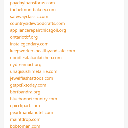
paydayloansforus.com
thebelmontbakery.com
safewayclassic.com
countrysidewoodcrafts.com
appliancerepairchicagoil.org
ontariotbf.org
instalegendary.com
keepworkershealthyandsafe.com
noodlesitaliankitchen.com
nydreamact.org
unagisushimetairie.com
jewelflashtattoos.com
getpcfixtoday.com
bbrtbandra.org
bluebonnetcountry.com
epicclipart.com
pearlmanilahotel.com
maintdrop.com
bobtoman.com