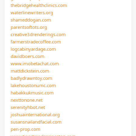
thebridgehealthclinics.com
waterlinewriters.org
shameddogan.com
parentsoftots.org
creative3drenderings.com
farmerstradecoffee.com
logcabinyardage.com
davidboers.com
www.imobetachat.com
mattdickstein.com
badlydrawntoy.com
lakehoustonumc.com
habakkukmusic.com
nexttonone.net
serenityhbot.net
joshuainternational.org
susansnailandfacial.com
pen-prop.com