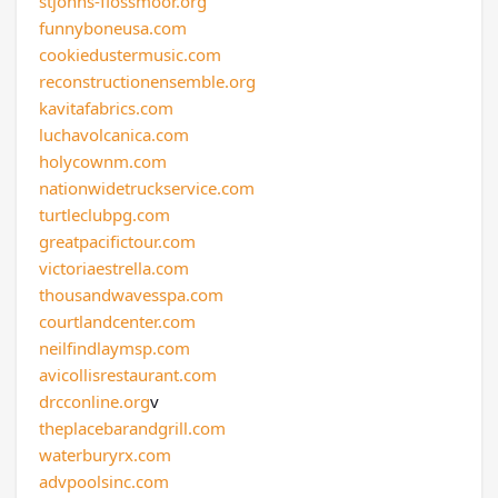
stjohns-flossmoor.org
funnyboneusa.com
cookiedustermusic.com
reconstructionensemble.org
kavitafabrics.com
luchavolcanica.com
holycownm.com
nationwidetruckservice.com
turtleclubpg.com
greatpacifictour.com
victoriaestrella.com
thousandwavesspa.com
courtlandcenter.com
neilfindlaymsp.com
avicollisrestaurant.com
drcconline.org
v
theplacebarandgrill.com
waterburyrx.com
advpoolsinc.com