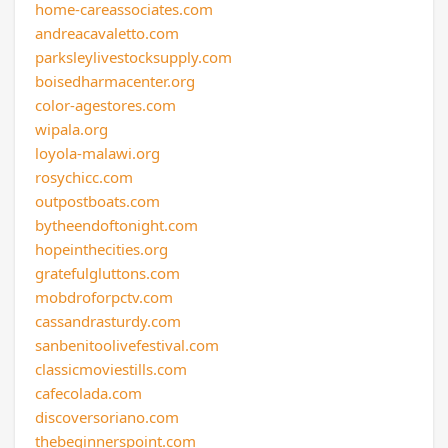
home-careassociates.com
andreacavaletto.com
parksleylivestocksupply.com
boisedharmacenter.org
color-agestores.com
wipala.org
loyola-malawi.org
rosychicc.com
outpostboats.com
bytheendoftonight.com
hopeinthecities.org
gratefulgluttons.com
mobdroforpctv.com
cassandrasturdy.com
sanbenitoolivefestival.com
classicmoviestills.com
cafecolada.com
discoversoriano.com
thebeginnerspoint.com