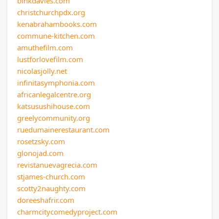
binkdavies.com
christchurchpdx.org
kenabrahambooks.com
commune-kitchen.com
amuthefilm.com
lustforlovefilm.com
nicolasjolly.net
infinitasymphonia.com
africanlegalcentre.org
katsusushihouse.com
greelycommunity.org
ruedumainerestaurant.com
rosetzsky.com
glonojad.com
revistanuevagrecia.com
stjames-church.com
scotty2naughty.com
doreeshafrir.com
charmcitycomedyproject.com