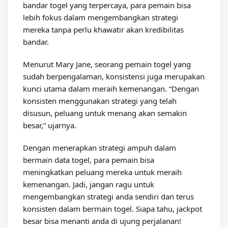
bandar togel yang terpercaya, para pemain bisa
lebih fokus dalam mengembangkan strategi
mereka tanpa perlu khawatir akan kredibilitas
bandar.
Menurut Mary Jane, seorang pemain togel yang
sudah berpengalaman, konsistensi juga merupakan
kunci utama dalam meraih kemenangan. “Dengan
konsisten menggunakan strategi yang telah
disusun, peluang untuk menang akan semakin
besar,” ujarnya.
Dengan menerapkan strategi ampuh dalam
bermain data togel, para pemain bisa
meningkatkan peluang mereka untuk meraih
kemenangan. Jadi, jangan ragu untuk
mengembangkan strategi anda sendiri dan terus
konsisten dalam bermain togel. Siapa tahu, jackpot
besar bisa menanti anda di ujung perjalanan!