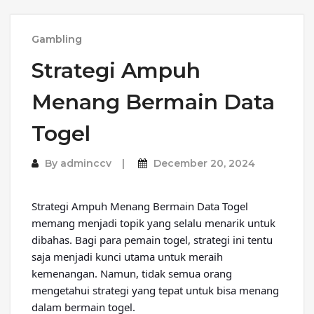
Gambling
Strategi Ampuh
Menang Bermain Data
Togel
By
adminccv
December 20, 2024
Strategi Ampuh Menang Bermain Data Togel
memang menjadi topik yang selalu menarik untuk
dibahas. Bagi para pemain togel, strategi ini tentu
saja menjadi kunci utama untuk meraih
kemenangan. Namun, tidak semua orang
mengetahui strategi yang tepat untuk bisa menang
dalam bermain togel.