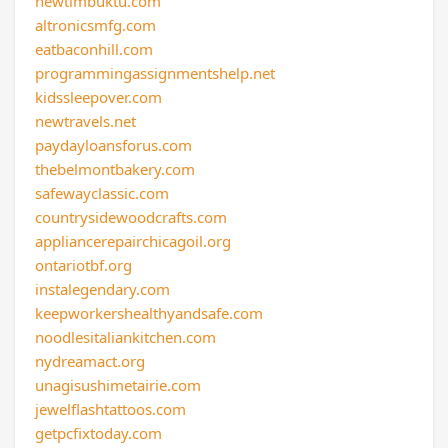
newtimbuktu.com
altronicsmfg.com
eatbaconhill.com
programmingassignmentshelp.net
kidssleepover.com
newtravels.net
paydayloansforus.com
thebelmontbakery.com
safewayclassic.com
countrysidewoodcrafts.com
appliancerepairchicagoil.org
ontariotbf.org
instalegendary.com
keepworkershealthyandsafe.com
noodlesitaliankitchen.com
nydreamact.org
unagisushimetairie.com
jewelflashtattoos.com
getpcfixtoday.com