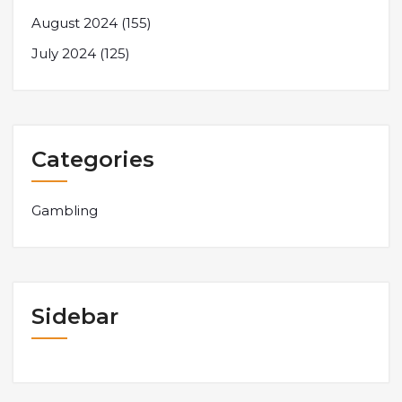
August 2024
(155)
July 2024
(125)
Categories
Gambling
Sidebar