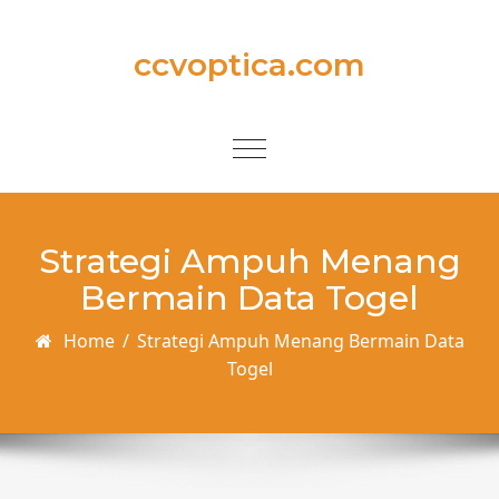
Skip to content
ccvoptica.com
Toggle
navigation
Strategi Ampuh Menang
Bermain Data Togel
Home
/
Strategi Ampuh Menang Bermain Data
Togel