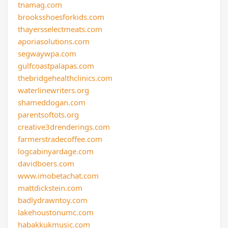
tnamag.com
brooksshoesforkids.com
thayersselectmeats.com
aporiasolutions.com
segwaywpa.com
gulfcoastpalapas.com
thebridgehealthclinics.com
waterlinewriters.org
shameddogan.com
parentsoftots.org
creative3drenderings.com
farmerstradecoffee.com
logcabinyardage.com
davidboers.com
www.imobetachat.com
mattdickstein.com
badlydrawntoy.com
lakehoustonumc.com
habakkukmusic.com