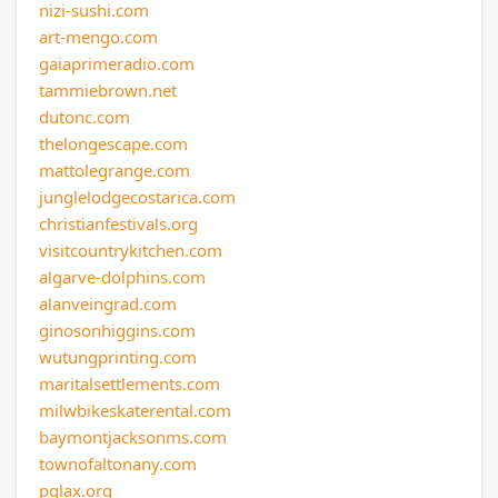
nizi-sushi.com
art-mengo.com
gaiaprimeradio.com
tammiebrown.net
dutonc.com
thelongescape.com
mattolegrange.com
junglelodgecostarica.com
christianfestivals.org
visitcountrykitchen.com
algarve-dolphins.com
alanveingrad.com
ginosonhiggins.com
wutungprinting.com
maritalsettlements.com
milwbikeskaterental.com
baymontjacksonms.com
townofaltonany.com
pglax.org