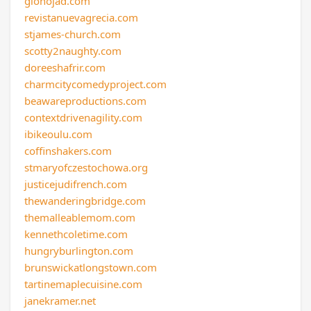
glonojad.com
revistanuevagrecia.com
stjames-church.com
scotty2naughty.com
doreeshafrir.com
charmcitycomedyproject.com
beawareproductions.com
contextdrivenagility.com
ibikeoulu.com
coffinshakers.com
stmaryofczestochowa.org
justicejudifrench.com
thewanderingbridge.com
themalleablemom.com
kennethcoletime.com
hungryburlington.com
brunswickatlongstown.com
tartinemaplecuisine.com
janekramer.net