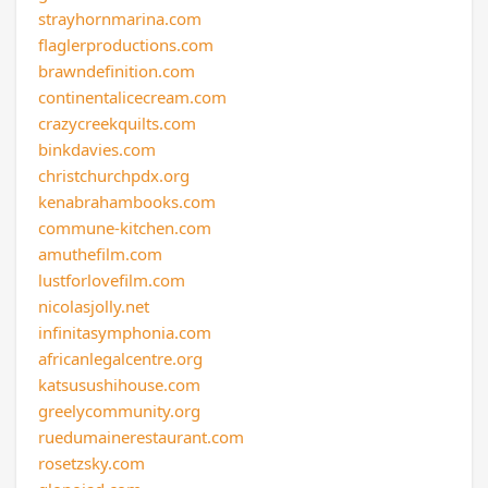
strayhornmarina.com
flaglerproductions.com
brawndefinition.com
continentalicecream.com
crazycreekquilts.com
binkdavies.com
christchurchpdx.org
kenabrahambooks.com
commune-kitchen.com
amuthefilm.com
lustforlovefilm.com
nicolasjolly.net
infinitasymphonia.com
africanlegalcentre.org
katsusushihouse.com
greelycommunity.org
ruedumainerestaurant.com
rosetzsky.com