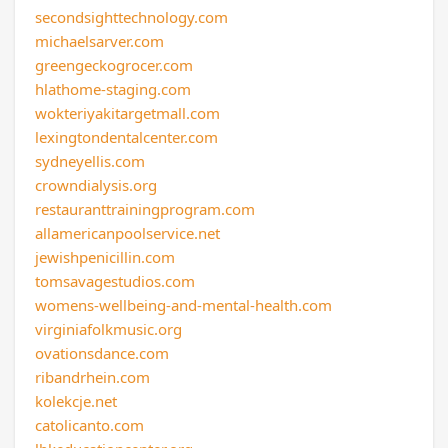
secondsighttechnology.com
michaelsarver.com
greengeckogrocer.com
hlathome-staging.com
wokteriyakitargetmall.com
lexingtondentalcenter.com
sydneyellis.com
crowndialysis.org
restauranttrainingprogram.com
allamericanpoolservice.net
jewishpenicillin.com
tomsavagestudios.com
womens-wellbeing-and-mental-health.com
virginiafolkmusic.org
ovationsdance.com
ribandrhein.com
kolekcje.net
catolicanto.com