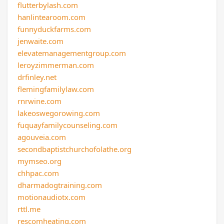
flutterbylash.com
hanlintearoom.com
funnyduckfarms.com
jenwaite.com
elevatemanagementgroup.com
leroyzimmerman.com
drfinley.net
flemingfamilylaw.com
rnrwine.com
lakeoswegorowing.com
fuquayfamilycounseling.com
agouveia.com
secondbaptistchurchofolathe.org
mymseo.org
chhpac.com
dharmadogtraining.com
motionaudiotx.com
rttl.me
rescomheating.com