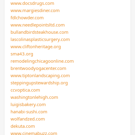
www.docsdrugs.com
www.margiesdiner.com
fdlchowder.com
www.needlepointsltd.com
bullandbirdsteakhouse.com
lascolinasplasticsurgery.com
www.cliftonheritage.org
sma43.org
remodelingchicagoonline.com
brentwoodyogacenter.com
www.tiptonlandscaping.com
steppingupstewardship.org
ccvoptica.com
washingtonlehigh.com
luigisbakery.com
hanabi-sushi.com
wolfandzed.com
dekuta.com
www.cinemabuzz.com