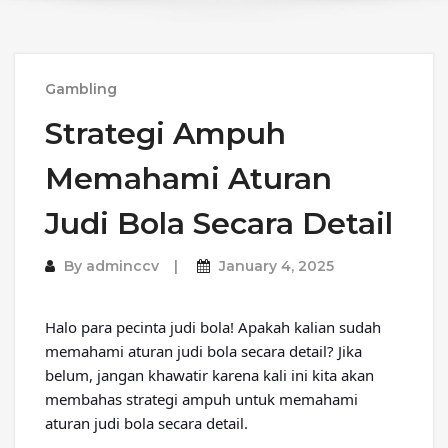
Gambling
Strategi Ampuh
Memahami Aturan
Judi Bola Secara Detail
By
adminccv
January 4, 2025
Halo para pecinta judi bola! Apakah kalian sudah
memahami aturan judi bola secara detail? Jika
belum, jangan khawatir karena kali ini kita akan
membahas strategi ampuh untuk memahami
aturan judi bola secara detail.