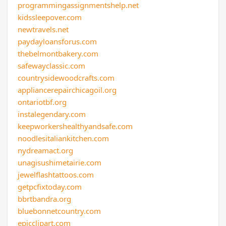
programmingassignmentshelp.net
kidssleepover.com
newtravels.net
paydayloansforus.com
thebelmontbakery.com
safewayclassic.com
countrysidewoodcrafts.com
appliancerepairchicagoil.org
ontariotbf.org
instalegendary.com
keepworkershealthyandsafe.com
noodlesitaliankitchen.com
nydreamact.org
unagisushimetairie.com
jewelflashtattoos.com
getpcfixtoday.com
bbrtbandra.org
bluebonnetcountry.com
epicclipart.com