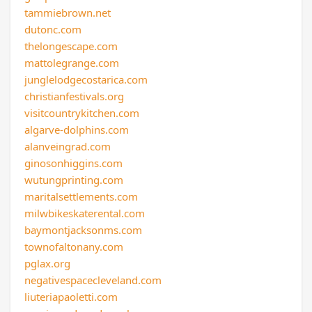
tammiebrown.net
dutonc.com
thelongescape.com
mattolegrange.com
junglelodgecostarica.com
christianfestivals.org
visitcountrykitchen.com
algarve-dolphins.com
alanveingrad.com
ginosonhiggins.com
wutungprinting.com
maritalsettlements.com
milwbikeskaterental.com
baymontjacksonms.com
townofaltonany.com
pglax.org
negativespacecleveland.com
liuteriapaoletti.com