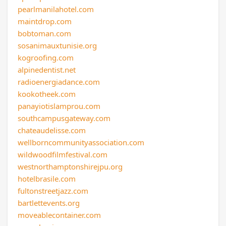
pearlmanilahotel.com
maintdrop.com
bobtoman.com
sosanimauxtunisie.org
kogroofing.com
alpinedentist.net
radioenergiadance.com
kookotheek.com
panayiotislamprou.com
southcampusgateway.com
chateaudelisse.com
wellborncommunityassociation.com
wildwoodfilmfestival.com
westnorthamptonshirejpu.org
hotelbrasile.com
fultonstreetjazz.com
bartlettevents.org
moveablecontainer.com