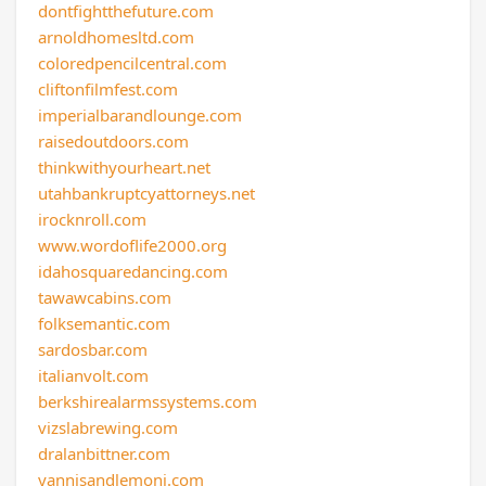
dontfightthefuture.com
arnoldhomesltd.com
coloredpencilcentral.com
cliftonfilmfest.com
imperialbarandlounge.com
raisedoutdoors.com
thinkwithyourheart.net
utahbankruptcyattorneys.net
irocknroll.com
www.wordoflife2000.org
idahosquaredancing.com
tawawcabins.com
folksemantic.com
sardosbar.com
italianvolt.com
berkshirealarmssystems.com
vizslabrewing.com
dralanbittner.com
yannisandlemoni.com