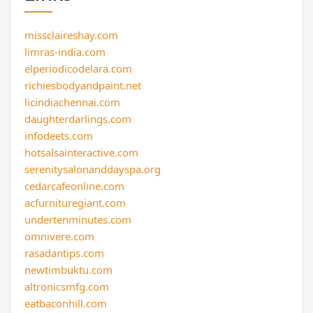
missclaireshay.com
limras-india.com
elperiodicodelara.com
richiesbodyandpaint.net
licindiachennai.com
daughterdarlings.com
infodeets.com
hotsalsainteractive.com
serenitysalonanddayspa.org
cedarcafeonline.com
acfurnituregiant.com
undertenminutes.com
omnivere.com
rasadantips.com
newtimbuktu.com
altronicsmfg.com
eatbaconhill.com