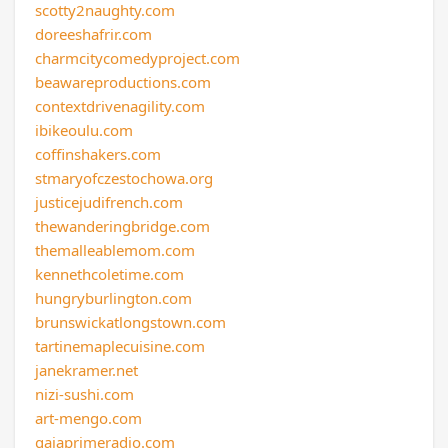
scotty2naughty.com
doreeshafrir.com
charmcitycomedyproject.com
beawareproductions.com
contextdrivenagility.com
ibikeoulu.com
coffinshakers.com
stmaryofczestochowa.org
justicejudifrench.com
thewanderingbridge.com
themalleablemom.com
kennethcoletime.com
hungryburlington.com
brunswickatlongstown.com
tartinemaplecuisine.com
janekramer.net
nizi-sushi.com
art-mengo.com
gaiaprimeradio.com