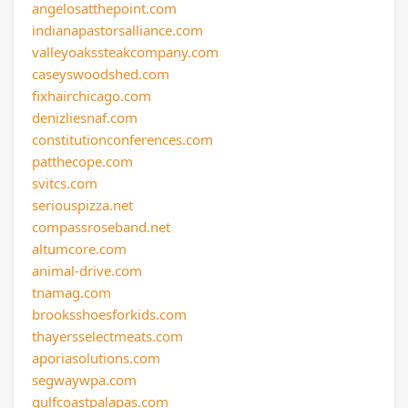
angelosatthepoint.com
indianapastorsalliance.com
valleyoakssteakcompany.com
caseyswoodshed.com
fixhairchicago.com
denizliesnaf.com
constitutionconferences.com
patthecope.com
svitcs.com
seriouspizza.net
compassroseband.net
altumcore.com
animal-drive.com
tnamag.com
brooksshoesforkids.com
thayersselectmeats.com
aporiasolutions.com
segwaywpa.com
gulfcoastpalapas.com