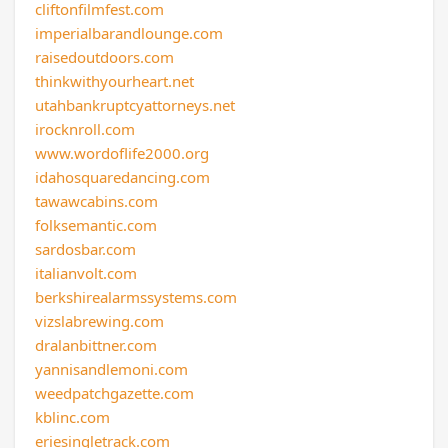
cliftonfilmfest.com
imperialbarandlounge.com
raisedoutdoors.com
thinkwithyourheart.net
utahbankruptcyattorneys.net
irocknroll.com
www.wordoflife2000.org
idahosquaredancing.com
tawawcabins.com
folksemantic.com
sardosbar.com
italianvolt.com
berkshirealarmssystems.com
vizslabrewing.com
dralanbittner.com
yannisandlemoni.com
weedpatchgazette.com
kblinc.com
eriesingletrack.com