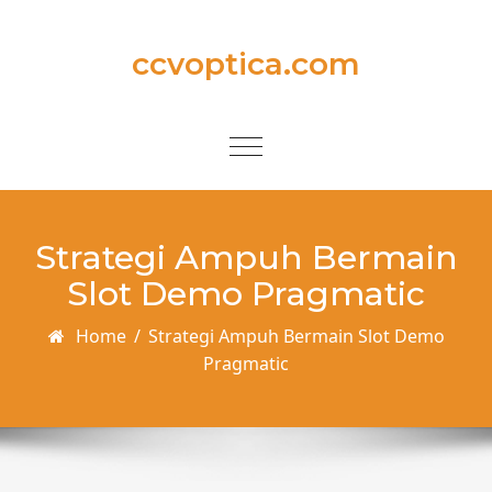
Skip to content
ccvoptica.com
Toggle
navigation
Strategi Ampuh Bermain
Slot Demo Pragmatic
Home
/
Strategi Ampuh Bermain Slot Demo
Pragmatic