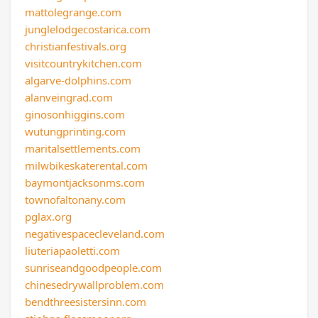
mattolegrange.com
junglelodgecostarica.com
christianfestivals.org
visitcountrykitchen.com
algarve-dolphins.com
alanveingrad.com
ginosonhiggins.com
wutungprinting.com
maritalsettlements.com
milwbikeskaterental.com
baymontjacksonms.com
townofaltonany.com
pglax.org
negativespacecleveland.com
liuteriapaoletti.com
sunriseandgoodpeople.com
chinesedrywallproblem.com
bendthreesistersinn.com