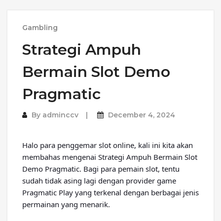
Gambling
Strategi Ampuh
Bermain Slot Demo
Pragmatic
By
adminccv
December 4, 2024
Halo para penggemar slot online, kali ini kita akan
membahas mengenai Strategi Ampuh Bermain Slot
Demo Pragmatic. Bagi para pemain slot, tentu
sudah tidak asing lagi dengan provider game
Pragmatic Play yang terkenal dengan berbagai jenis
permainan yang menarik.