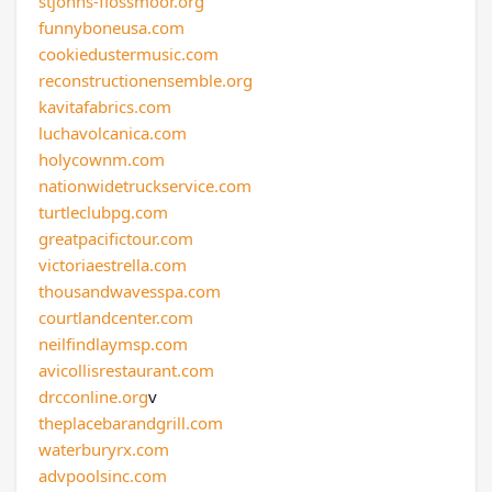
stjohns-flossmoor.org
funnyboneusa.com
cookiedustermusic.com
reconstructionensemble.org
kavitafabrics.com
luchavolcanica.com
holycownm.com
nationwidetruckservice.com
turtleclubpg.com
greatpacifictour.com
victoriaestrella.com
thousandwavesspa.com
courtlandcenter.com
neilfindlaymsp.com
avicollisrestaurant.com
drcconline.org
v
theplacebarandgrill.com
waterburyrx.com
advpoolsinc.com