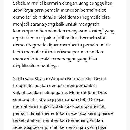
Sebelum mulai bermain dengan uang sungguhan,
sebaiknya para pemain mencoba bermain slot
demo terlebih dahulu. Slot demo Pragmatic bisa
menjadi sarana yang baik untuk mengasah
kemampuan bermain dan menyusun strategi yang
tepat. Menurut pakar judi online, bermain slot
demo Pragmatic dapat membantu pemain untuk
lebih memahami mekanisme permainan dan
mencari tahu pola kemenangan yang bisa
diaplikasikan nantinya.
Salah satu Strategi Ampuh Bermain Slot Demo
Pragmatic adalah dengan memperhatikan
volatilitas dari setiap game. Menurut John Doe,
seorang ahli strategi permainan slot, “Dengan
memahami tingkat volatilitas suatu game slot,
pemain dapat menentukan seberapa sering game
tersebut akan memberikan kemenangan dan
seberapa besar jumlah kemenangan yang bisa