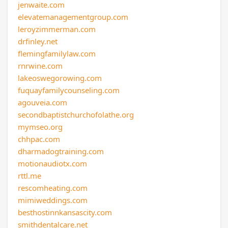
jenwaite.com
elevatemanagementgroup.com
leroyzimmerman.com
drfinley.net
flemingfamilylaw.com
rnrwine.com
lakeoswegorowing.com
fuquayfamilycounseling.com
agouveia.com
secondbaptistchurchofolathe.org
mymseo.org
chhpac.com
dharmadogtraining.com
motionaudiotx.com
rttl.me
rescomheating.com
mimiweddings.com
besthostinnkansascity.com
smithdentalcare.net