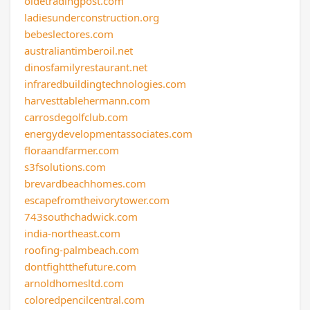
oldetradingpost.com
ladiesunderconstruction.org
bebeslectores.com
australiantimberoil.net
dinosfamilyrestaurant.net
infraredbuildingtechnologies.com
harvesttablehermann.com
carrosdegolfclub.com
energydevelopmentassociates.com
floraandfarmer.com
s3fsolutions.com
brevardbeachhomes.com
escapefromtheivorytower.com
743southchadwick.com
india-northeast.com
roofing-palmbeach.com
dontfightthefuture.com
arnoldhomesltd.com
coloredpencilcentral.com