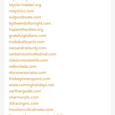
loyola-malawi.org
rosychicc.com
outpostboats.com
bytheendoftonight.com
hopeinthecities.org
gratefulgluttons.com
mobdroforpctv.com
cassandrasturdy.com
sanbenitoolivefestival.com
classicmoviestills.com
cafecolada.com
discoversoriano.com
thebeginnerspoint.com
www.comingholidays.net
sanfranguide.com
charmoryllc.com
3dracinginc.com
houstoncriticalmass.com