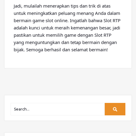
Jadi, mulailah menerapkan tips dan trik di atas
untuk meningkatkan peluang menang Anda dalam
bermain game slot online. Ingatlah bahwa Slot RTP
adalah kunci untuk meraih kemenangan besar, jadi
pastikan untuk memilih game dengan Slot RTP
yang menguntungkan dan tetap bermain dengan
bijak. Semoga berhasil dan selamat bermain!