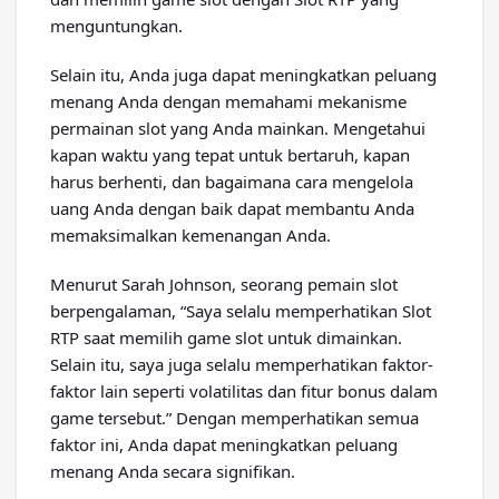
menguntungkan.
Selain itu, Anda juga dapat meningkatkan peluang
menang Anda dengan memahami mekanisme
permainan slot yang Anda mainkan. Mengetahui
kapan waktu yang tepat untuk bertaruh, kapan
harus berhenti, dan bagaimana cara mengelola
uang Anda dengan baik dapat membantu Anda
memaksimalkan kemenangan Anda.
Menurut Sarah Johnson, seorang pemain slot
berpengalaman, “Saya selalu memperhatikan Slot
RTP saat memilih game slot untuk dimainkan.
Selain itu, saya juga selalu memperhatikan faktor-
faktor lain seperti volatilitas dan fitur bonus dalam
game tersebut.” Dengan memperhatikan semua
faktor ini, Anda dapat meningkatkan peluang
menang Anda secara signifikan.