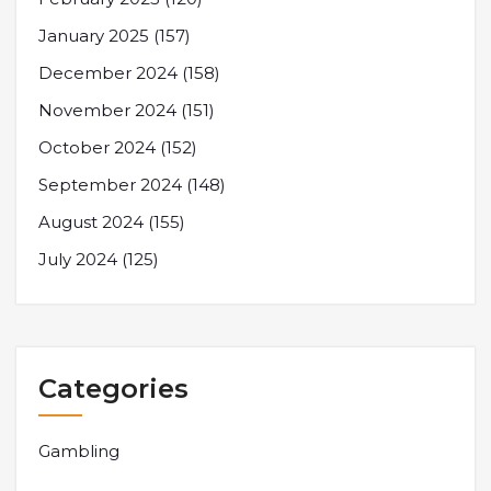
January 2025
(157)
December 2024
(158)
November 2024
(151)
October 2024
(152)
September 2024
(148)
August 2024
(155)
July 2024
(125)
Categories
Gambling