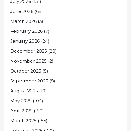
July 2026
(151)
June 2026
(68)
March 2026
(3)
February 2026
(7)
January 2026
(24)
December 2025
(28)
November 2025
(2)
October 2025
(8)
September 2025
(8)
August 2025
(10)
May 2025
(104)
April 2025
(150)
March 2025
(155)
February 2025
(120)