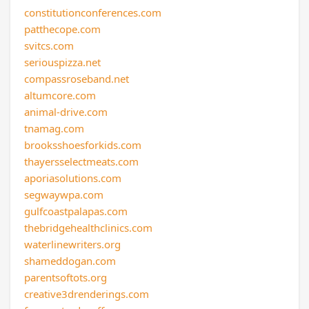
constitutionconferences.com
patthecope.com
svitcs.com
seriouspizza.net
compassroseband.net
altumcore.com
animal-drive.com
tnamag.com
brooksshoesforkids.com
thayersselectmeats.com
aporiasolutions.com
segwaywpa.com
gulfcoastpalapas.com
thebridgehealthclinics.com
waterlinewriters.org
shameddogan.com
parentsoftots.org
creative3drenderings.com