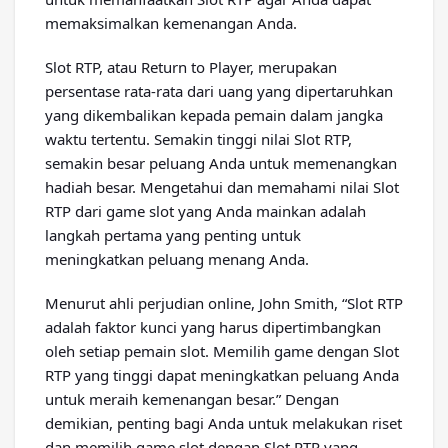
memaksimalkan kemenangan Anda.
Slot RTP, atau Return to Player, merupakan
persentase rata-rata dari uang yang dipertaruhkan
yang dikembalikan kepada pemain dalam jangka
waktu tertentu. Semakin tinggi nilai Slot RTP,
semakin besar peluang Anda untuk memenangkan
hadiah besar. Mengetahui dan memahami nilai Slot
RTP dari game slot yang Anda mainkan adalah
langkah pertama yang penting untuk
meningkatkan peluang menang Anda.
Menurut ahli perjudian online, John Smith, “Slot RTP
adalah faktor kunci yang harus dipertimbangkan
oleh setiap pemain slot. Memilih game dengan Slot
RTP yang tinggi dapat meningkatkan peluang Anda
untuk meraih kemenangan besar.” Dengan
demikian, penting bagi Anda untuk melakukan riset
dan memilih game slot dengan Slot RTP yang