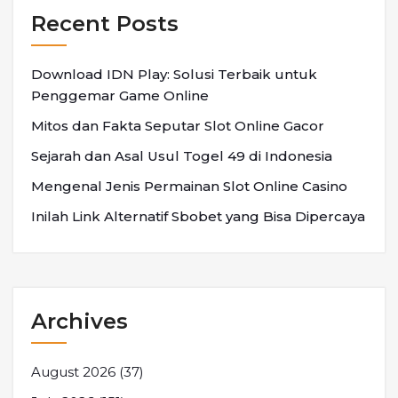
Recent Posts
Download IDN Play: Solusi Terbaik untuk
Penggemar Game Online
Mitos dan Fakta Seputar Slot Online Gacor
Sejarah dan Asal Usul Togel 49 di Indonesia
Mengenal Jenis Permainan Slot Online Casino
Inilah Link Alternatif Sbobet yang Bisa Dipercaya
Archives
August 2026
(37)