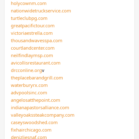
holycownm.com
nationwidetruckservice.com
turtleclubpg.com
greatpacifictour.com
victoriaestrella.com
thousandwavesspa.com
courtlandcenter.com
neilfindlaymsp.com
avicollisrestaurant.com
drcconline.org
v
theplacebarandgrill.com
waterburyrx.com
advpoolsinc.com
angelosatthepoint.com
indianapastorsalliance.com
valleyoakssteakcompany.com
caseyswoodshed.com
fixhairchicago.com
denizliesnaf.com