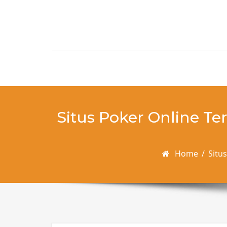
Skip to content
Situs Poker Online T
Home
/
Situ