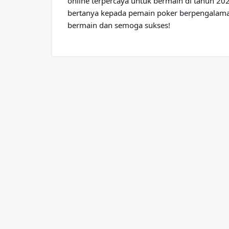
online terpercaya untuk bermain di tahun 202
bertanya kepada pemain poker berpengalama
bermain dan semoga sukses!