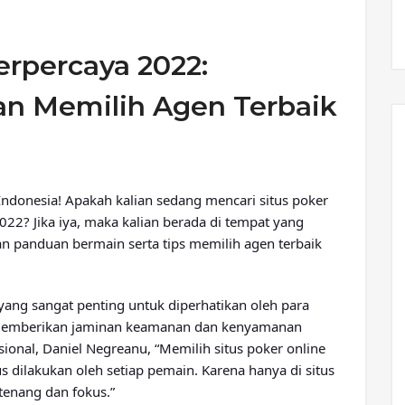
erpercaya 2022:
n Memilih Agen Terbaik
Indonesia! Apakah kalian sedang mencari situs poker
022? Jika iya, maka kalian berada di tempat yang
an panduan bermain serta tips memilih agen terbaik
yang sangat penting untuk diperhatikan oleh para
n memberikan jaminan keamanan dan kenyamanan
onal, Daniel Negreanu, “Memilih situs poker online
 dilakukan oleh setiap pemain. Karena hanya di situs
tenang dan fokus.”