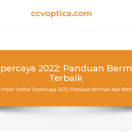
ccvoptica.com
erpercaya 2022: Panduan Ber
Terbaik
s Poker Online Terpercaya 2022: Panduan Bermain dan Memi