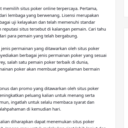
t memilih situs poker online terpercaya. Pertama,
mi dari lembaga yang berwenang. Lisensi merupakan
rbagai uji kelayakan dan telah memenuhi standar
reputasi situs tersebut di kalangan pemain. Cari tahu
 dari para pemain yang telah bergabung.
 jenis permainan yang ditawarkan oleh situs poker
enyediakan berbagai jenis permainan poker yang sesuai
vey, salah satu pemain poker terbaik di dunia,
ermainan poker akan membuat pengalaman bermain
bonus dan promo yang ditawarkan oleh situs poker
eningkatkan peluang kalian untuk menang serta
un, ingatlah untuk selalu membaca syarat dan
salahpahaman di kemudian hari.
kalian diharapkan dapat menemukan situs poker