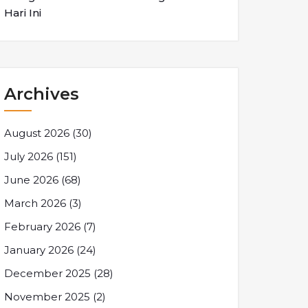
Hari Ini
Archives
August 2026
(30)
July 2026
(151)
June 2026
(68)
March 2026
(3)
February 2026
(7)
January 2026
(24)
December 2025
(28)
November 2025
(2)