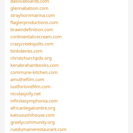
dasilvaboards.com
glennabatson.com
strayhornmarina.com
flaglerproductions.com
brawndefinition.com
continentalicecream.com
crazycreekquilts.com
binkdavies.com
christchurchpdx.org
kenabrahambooks.com
commune-kitchen.com
amuthefilm.com
lustforlovefilm.com
nicolasjolly.net
infinitasymphonia.com
africanlegalcentre.org
katsusushihouse.com
greelycommunity.org
ruedumainerestaurant.com