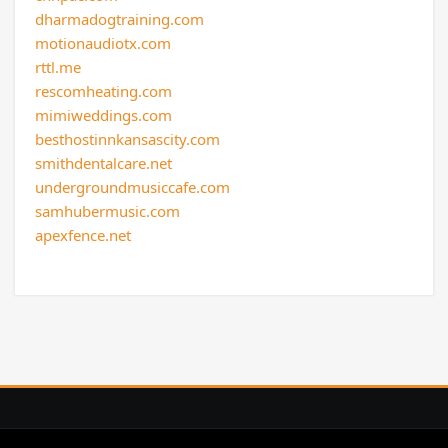
dharmadogtraining.com
motionaudiotx.com
rttl.me
rescomheating.com
mimiweddings.com
besthostinnkansascity.com
smithdentalcare.net
undergroundmusiccafe.com
samhubermusic.com
apexfence.net