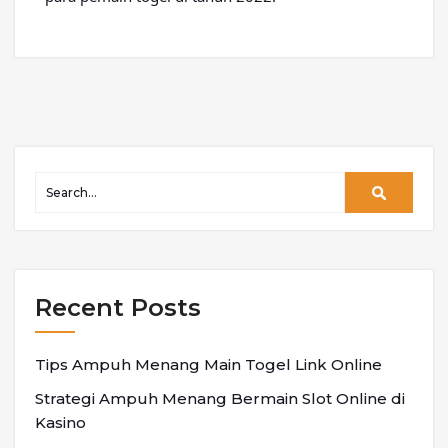
Recent Posts
Tips Ampuh Menang Main Togel Link Online
Strategi Ampuh Menang Bermain Slot Online di
Kasino