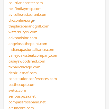
courtlandcenter.com
neilfindlaymsp.com
avicollisrestaurant.com
drcconline.org
v
theplacebarandgrill.com
waterburyrx.com
advpoolsinc.com
angelosatthepoint.com
indianapastorsalliance.com
valleyoakssteakcompany.com
caseyswoodshed.com
fixhairchicago.com
denizliesnaf.com
constitutionconferences.com
patthecope.com
svitcs.com
seriouspizza.net
compassroseband.net
altumcore.com