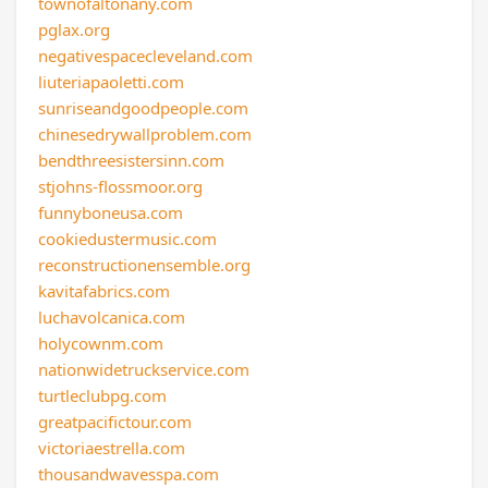
townofaltonany.com
pglax.org
negativespacecleveland.com
liuteriapaoletti.com
sunriseandgoodpeople.com
chinesedrywallproblem.com
bendthreesistersinn.com
stjohns-flossmoor.org
funnyboneusa.com
cookiedustermusic.com
reconstructionensemble.org
kavitafabrics.com
luchavolcanica.com
holycownm.com
nationwidetruckservice.com
turtleclubpg.com
greatpacifictour.com
victoriaestrella.com
thousandwavesspa.com