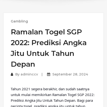
Gambling
Ramalan Togel SGP
2022: Prediksi Angka
Jitu Untuk Tahun
Depan
By
adminccv
September 28, 2024
Tahun 2021 segera berakhir, dan sudah saatnya
untuk mulai memikirkan Ramalan Togel SGP 2022:
Prediksi Angka Jitu Untuk Tahun Depan. Bagi para
pecinta togel, prediksi angka jitu untuk tahun