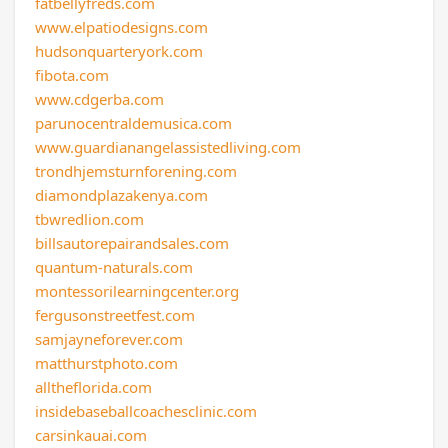
fatbellyfreds.com
www.elpatiodesigns.com
hudsonquarteryork.com
fibota.com
www.cdgerba.com
parunocentraldemusica.com
www.guardianangelassistedliving.com
trondhjemsturnforening.com
diamondplazakenya.com
tbwredlion.com
billsautorepairandsales.com
quantum-naturals.com
montessorilearningcenter.org
fergusonstreetfest.com
samjayneforever.com
matthurstphoto.com
alltheflorida.com
insidebaseballcoachesclinic.com
carsinkauai.com