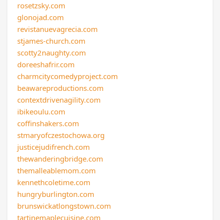
rosetzsky.com
glonojad.com
revistanuevagrecia.com
stjames-church.com
scotty2naughty.com
doreeshafrir.com
charmcitycomedyproject.com
beawareproductions.com
contextdrivenagility.com
ibikeoulu.com
coffinshakers.com
stmaryofczestochowa.org
justicejudifrench.com
thewanderingbridge.com
themalleablemom.com
kennethcoletime.com
hungryburlington.com
brunswickatlongstown.com
tartinemaplecuisine.com