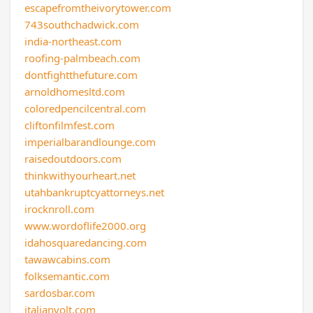
escapefromtheivorytower.com
743southchadwick.com
india-northeast.com
roofing-palmbeach.com
dontfightthefuture.com
arnoldhomesltd.com
coloredpencilcentral.com
cliftonfilmfest.com
imperialbarandlounge.com
raisedoutdoors.com
thinkwithyourheart.net
utahbankruptcyattorneys.net
irocknroll.com
www.wordoflife2000.org
idahosquaredancing.com
tawawcabins.com
folksemantic.com
sardosbar.com
italianvolt.com