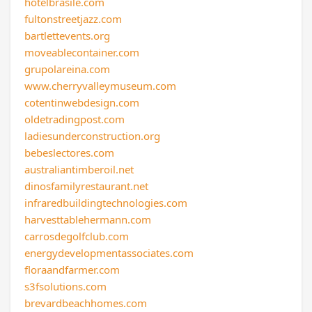
hotelbrasile.com
fultonstreetjazz.com
bartlettevents.org
moveablecontainer.com
grupolareina.com
www.cherryvalleymuseum.com
cotentinwebdesign.com
oldetradingpost.com
ladiesunderconstruction.org
bebeslectores.com
australiantimberoil.net
dinosfamilyrestaurant.net
infraredbuildingtechnologies.com
harvesttablehermann.com
carrosdegolfclub.com
energydevelopmentassociates.com
floraandfarmer.com
s3fsolutions.com
brevardbeachhomes.com