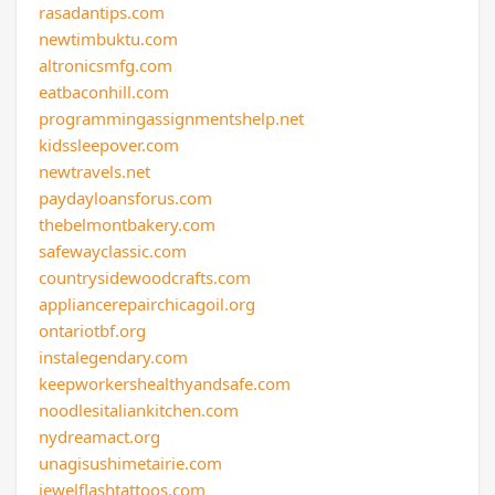
rasadantips.com
newtimbuktu.com
altronicsmfg.com
eatbaconhill.com
programmingassignmentshelp.net
kidssleepover.com
newtravels.net
paydayloansforus.com
thebelmontbakery.com
safewayclassic.com
countrysidewoodcrafts.com
appliancerepairchicagoil.org
ontariotbf.org
instalegendary.com
keepworkershealthyandsafe.com
noodlesitaliankitchen.com
nydreamact.org
unagisushimetairie.com
jewelflashtattoos.com