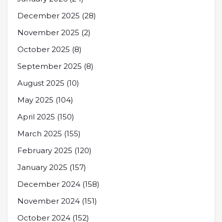
December 2025
(28)
November 2025
(2)
October 2025
(8)
September 2025
(8)
August 2025
(10)
May 2025
(104)
April 2025
(150)
March 2025
(155)
February 2025
(120)
January 2025
(157)
December 2024
(158)
November 2024
(151)
October 2024
(152)