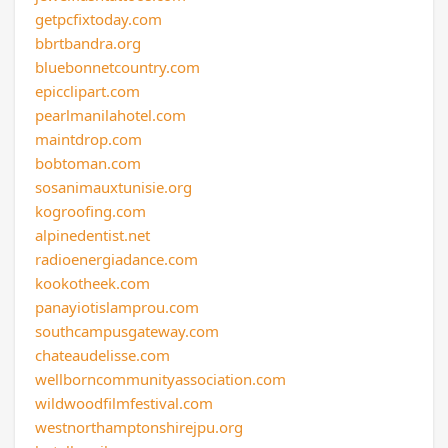
getpcfixtoday.com
bbrtbandra.org
bluebonnetcountry.com
epicclipart.com
pearlmanilahotel.com
maintdrop.com
bobtoman.com
sosanimauxtunisie.org
kogroofing.com
alpinedentist.net
radioenergiadance.com
kookotheek.com
panayiotislamprou.com
southcampusgateway.com
chateaudelisse.com
wellborncommunityassociation.com
wildwoodfilmfestival.com
westnorthamptonshirejpu.org