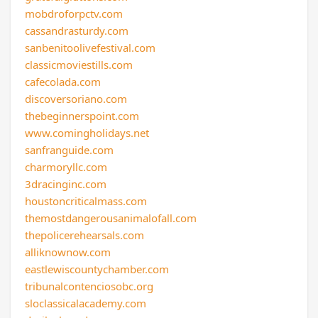
mobdroforpctv.com
cassandrasturdy.com
sanbenitoolivefestival.com
classicmoviestills.com
cafecolada.com
discoversoriano.com
thebeginnerspoint.com
www.comingholidays.net
sanfranguide.com
charmoryllc.com
3dracinginc.com
houstoncriticalmass.com
themostdangerousanimalofall.com
thepolicerehearsals.com
alliknownow.com
eastlewiscountychamber.com
tribunalcontenciosobc.org
sloclassicalacademy.com