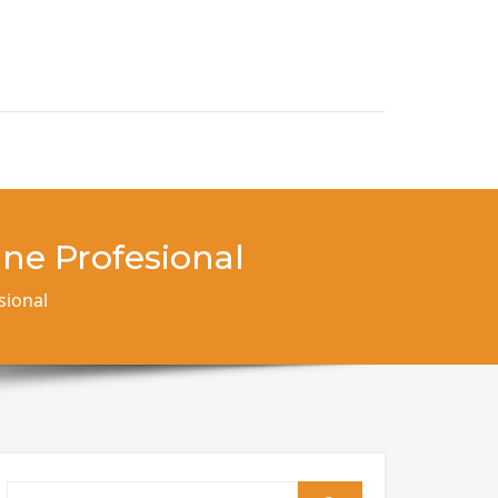
ne Profesional
sional