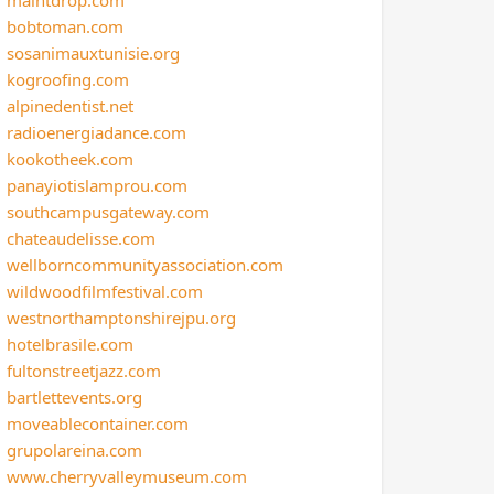
maintdrop.com
bobtoman.com
sosanimauxtunisie.org
kogroofing.com
alpinedentist.net
radioenergiadance.com
kookotheek.com
panayiotislamprou.com
southcampusgateway.com
chateaudelisse.com
wellborncommunityassociation.com
wildwoodfilmfestival.com
westnorthamptonshirejpu.org
hotelbrasile.com
fultonstreetjazz.com
bartlettevents.org
moveablecontainer.com
grupolareina.com
www.cherryvalleymuseum.com