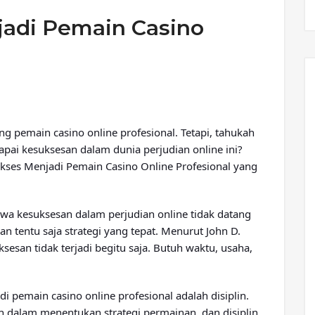
jadi Pemain Casino
 pemain casino online profesional. Tetapi, tahukah
pai kesuksesan dalam dunia perjudian online ini?
ukses Menjadi Pemain Casino Online Profesional yang
a kesuksesan dalam perjudian online tidak datang
an tentu saja strategi yang tepat. Menurut John D.
sesan tidak terjadi begitu saja. Butuh waktu, usaha,
i pemain casino online profesional adalah disiplin.
in dalam menentukan strategi permainan, dan disiplin