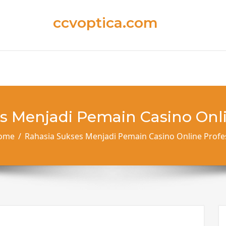
ccvoptica.com
s Menjadi Pemain Casino Onli
ome
/
Rahasia Sukses Menjadi Pemain Casino Online Profe