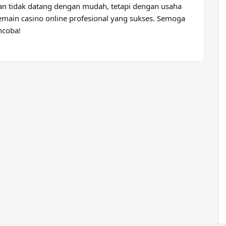
esan tidak datang dengan mudah, tetapi dengan usaha
main casino online profesional yang sukses. Semoga
ncoba!