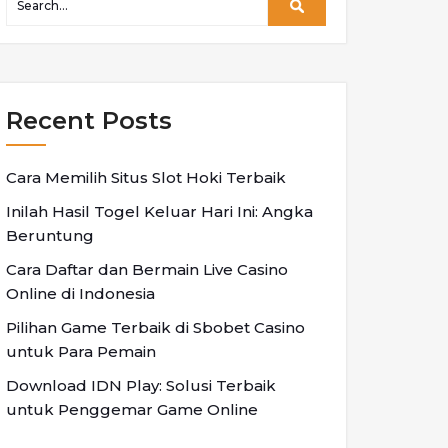
Recent Posts
Cara Memilih Situs Slot Hoki Terbaik
Inilah Hasil Togel Keluar Hari Ini: Angka
Beruntung
Cara Daftar dan Bermain Live Casino
Online di Indonesia
Pilihan Game Terbaik di Sbobet Casino
untuk Para Pemain
Download IDN Play: Solusi Terbaik
untuk Penggemar Game Online