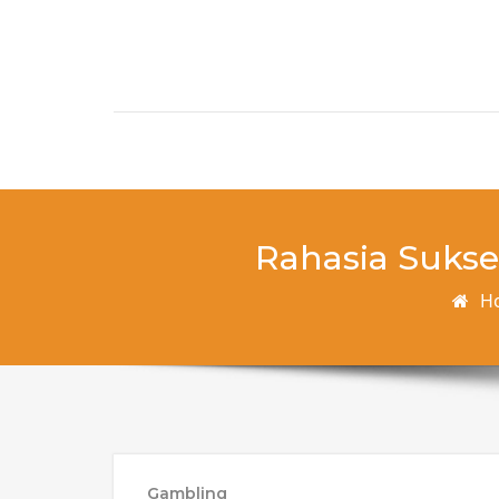
Skip to content
Rahasia Sukse
H
Gambling