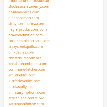
tribunalcontenciosobc.org
sloclassicalacademy.com
dasilvaboards.com
glennabatson.com
strayhornmarina.com
flaglerproductions.com
brawndefinition.com
continentalicecream.com
crazycreekquilts.com
binkdavies.com
christchurchpdx.org
kenabrahambooks.com
commune-kitchen.com
amuthefilm.com
lustforlovefilm.com
nicolasjolly.net
infinitasymphonia.com
africanlegalcentre.org
katsusushihouse.com