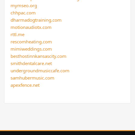
mymseo.org
chhpac.com
dharmadogtraining.com
motionaudiotx.com
rttl.me
rescomheating.com
mimiweddings.com
besthostinnkansascity.com
smithdentalcare.net
undergroundmusiccafe.com
samhubermusic.com
apexfence.net