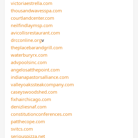
victoriaestrella.com
thousandwavesspa.com
courtlandcenter.com
neilfindlaymsp.com
avicollisrestaurant.com
drcconline.org
v
theplacebarandgrill.com
waterburyrx.com
advpoolsinc.com
angelosatthepoint.com
indianapastorsalliance.com
valleyoakssteakcompany.com
caseyswoodshed.com
fixhairchicago.com
denizliesnaf.com
constitutionconferences.com
patthecope.com
svitcs.com
seriouspizza.net