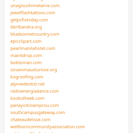
unagisushimetairie.com
jewelflashtattoos.com
getpcfixtoday.com
bbrtbandra.org
bluebonnetcountry.com
epicclipart.com
pearlmanilahotel.com
maintdrop.com
bobtoman.com
sosanimauxtunisie.org
kogroofing.com
alpinedentist.net
radioenergiadance.com
kookotheek.com
panayiotislamprou.com
southcampusgateway.com
chateaudelisse.com
wellborncommunityassociation.com