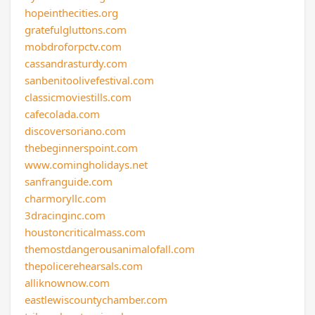
hopeinthecities.org
gratefulgluttons.com
mobdroforpctv.com
cassandrasturdy.com
sanbenitoolivefestival.com
classicmoviestills.com
cafecolada.com
discoversoriano.com
thebeginnerspoint.com
www.comingholidays.net
sanfranguide.com
charmoryllc.com
3dracinginc.com
houstoncriticalmass.com
themostdangerousanimalofall.com
thepolicerehearsals.com
alliknownow.com
eastlewiscountychamber.com