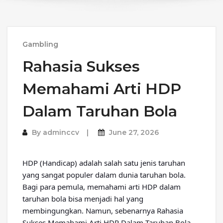
Gambling
Rahasia Sukses
Memahami Arti HDP
Dalam Taruhan Bola
By
adminccv
June 27, 2026
HDP (Handicap) adalah salah satu jenis taruhan
yang sangat populer dalam dunia taruhan bola.
Bagi para pemula, memahami arti HDP dalam
taruhan bola bisa menjadi hal yang
membingungkan. Namun, sebenarnya Rahasia
Sukses Memahami Arti HDP Dalam Taruhan Bola