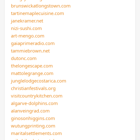
brunswickatlongstown.com
tartinemaplecuisine.com
janekramer.net
nizi-sushi.com
art-mengo.com
gaiaprimeradio.com
tammiebrown.net
dutonc.com
thelongescape.com
mattolegrange.com
junglelodgecostarica.com
christianfestivals.org
visitcountrykitchen.com
algarve-dolphins.com
alanveingrad.com
ginosonhiggins.com
wutungprinting.com
maritalsettlements.com