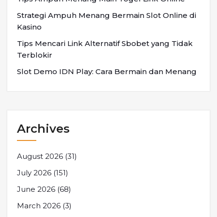
Strategi Ampuh Menang Bermain Slot Online di
Kasino
Tips Mencari Link Alternatif Sbobet yang Tidak
Terblokir
Slot Demo IDN Play: Cara Bermain dan Menang
Archives
August 2026
(31)
July 2026
(151)
June 2026
(68)
March 2026
(3)