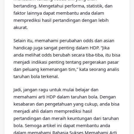
bertanding. Mengetahui performa, statistik, dan
faktor lainnya dapat membantu anda dalam
memprediksi hasil pertandingan dengan lebih
akurat.
Selain itu, memahami perubahan odds dan asian
handicap juga sangat penting dalam HDP. “Jika
anda melihat odds berubah secara tiba-tiba, itu bisa
menjadi indikasi penting tentang pergerakan pasar
dan peluang kemenangan tim,” kata seorang analis
taruhan bola terkenal.
Jadi, jangan ragu untuk mulai belajar dan
memahami arti HDP dalam taruhan bola. Dengan
kesabaran dan pengetahuan yang cukup, anda bisa
menjadi ahli dalam memprediksi hasil
pertandingan dan meraih keuntungan dari taruhan
bola. Semoga artikel ini dapat membantu anda
dalam memahami Rahasia Sukses Memahami Arti