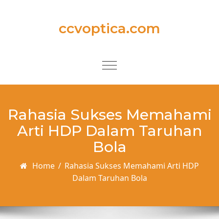
Skip to content
ccvoptica.com
Toggle
navigation
Rahasia Sukses Memahami
Arti HDP Dalam Taruhan
Bola
Home
/
Rahasia Sukses Memahami Arti HDP
Dalam Taruhan Bola