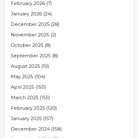
February 2026
(7)
January 2026
(24)
December 2025
(28)
November 2025
(2)
October 2025
(8)
September 2025
(8)
August 2025
(10)
May 2025
(104)
April 2025
(150)
March 2025
(155)
February 2025
(120)
January 2025
(157)
December 2024
(158)