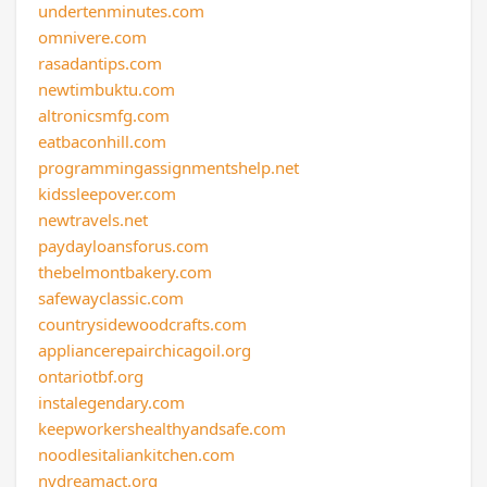
undertenminutes.com
omnivere.com
rasadantips.com
newtimbuktu.com
altronicsmfg.com
eatbaconhill.com
programmingassignmentshelp.net
kidssleepover.com
newtravels.net
paydayloansforus.com
thebelmontbakery.com
safewayclassic.com
countrysidewoodcrafts.com
appliancerepairchicagoil.org
ontariotbf.org
instalegendary.com
keepworkershealthyandsafe.com
noodlesitaliankitchen.com
nydreamact.org