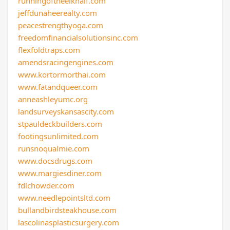
runningoftheelkhalf.com
jeffdunaheerealty.com
peacestrengthyoga.com
freedomfinancialsolutionsinc.com
flexfoldtraps.com
amendsracingengines.com
www.kortormorthai.com
www.fatandqueer.com
anneashleyumc.org
landsurveyskansascity.com
stpauldeckbuilders.com
footingsunlimited.com
runsnoqualmie.com
www.docsdrugs.com
www.margiesdiner.com
fdlchowder.com
www.needlepointsltd.com
bullandbirdsteakhouse.com
lascolinasplasticsurgery.com