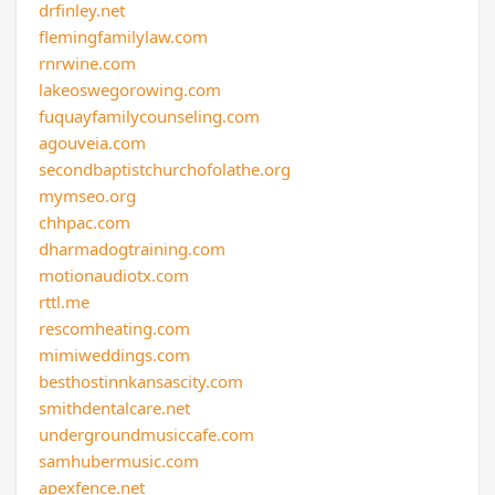
drfinley.net
flemingfamilylaw.com
rnrwine.com
lakeoswegorowing.com
fuquayfamilycounseling.com
agouveia.com
secondbaptistchurchofolathe.org
mymseo.org
chhpac.com
dharmadogtraining.com
motionaudiotx.com
rttl.me
rescomheating.com
mimiweddings.com
besthostinnkansascity.com
smithdentalcare.net
undergroundmusiccafe.com
samhubermusic.com
apexfence.net