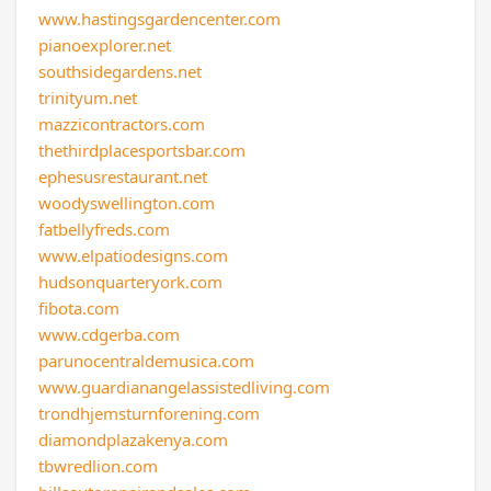
www.hastingsgardencenter.com
pianoexplorer.net
southsidegardens.net
trinityum.net
mazzicontractors.com
thethirdplacesportsbar.com
ephesusrestaurant.net
woodyswellington.com
fatbellyfreds.com
www.elpatiodesigns.com
hudsonquarteryork.com
fibota.com
www.cdgerba.com
parunocentraldemusica.com
www.guardianangelassistedliving.com
trondhjemsturnforening.com
diamondplazakenya.com
tbwredlion.com