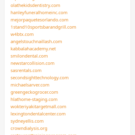
olathekidsdentistry.com
hanleyfuneralhomeinc.com
mejorpaquetesorlando.com
1stand10sportsbarandgrill.com
w4btx.com
angelstouchnaillash.com
kabbalahacademy.net
smilondental.com
newstarcollision.com
sasrentals.com
secondsighttechnology.com
michaelsarver.com
greengeckogrocer.com
hlathome-staging.com
wokteriyakitargetmall.com
lexingtondentalcenter.com
sydneyellis.com
crowndialysis.org