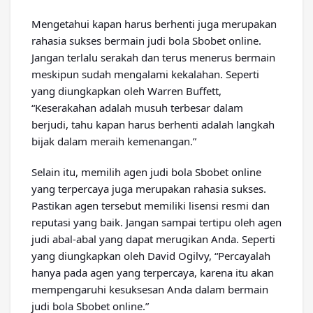
Mengetahui kapan harus berhenti juga merupakan
rahasia sukses bermain judi bola Sbobet online.
Jangan terlalu serakah dan terus menerus bermain
meskipun sudah mengalami kekalahan. Seperti
yang diungkapkan oleh Warren Buffett,
“Keserakahan adalah musuh terbesar dalam
berjudi, tahu kapan harus berhenti adalah langkah
bijak dalam meraih kemenangan.”
Selain itu, memilih agen judi bola Sbobet online
yang terpercaya juga merupakan rahasia sukses.
Pastikan agen tersebut memiliki lisensi resmi dan
reputasi yang baik. Jangan sampai tertipu oleh agen
judi abal-abal yang dapat merugikan Anda. Seperti
yang diungkapkan oleh David Ogilvy, “Percayalah
hanya pada agen yang terpercaya, karena itu akan
mempengaruhi kesuksesan Anda dalam bermain
judi bola Sbobet online.”