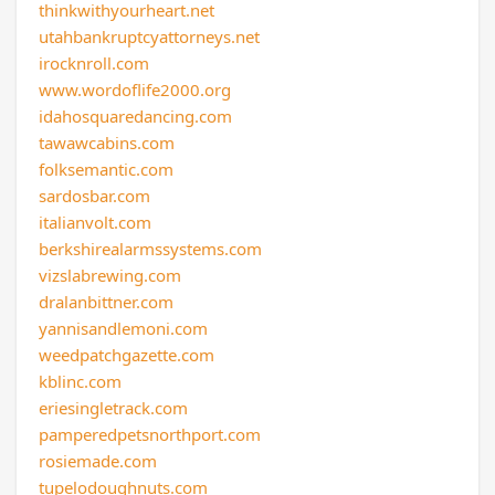
thinkwithyourheart.net
utahbankruptcyattorneys.net
irocknroll.com
www.wordoflife2000.org
idahosquaredancing.com
tawawcabins.com
folksemantic.com
sardosbar.com
italianvolt.com
berkshirealarmssystems.com
vizslabrewing.com
dralanbittner.com
yannisandlemoni.com
weedpatchgazette.com
kblinc.com
eriesingletrack.com
pamperedpetsnorthport.com
rosiemade.com
tupelodoughnuts.com