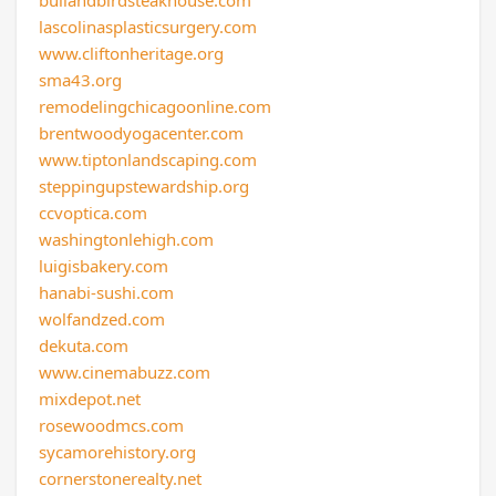
bullandbirdsteakhouse.com
lascolinasplasticsurgery.com
www.cliftonheritage.org
sma43.org
remodelingchicagoonline.com
brentwoodyogacenter.com
www.tiptonlandscaping.com
steppingupstewardship.org
ccvoptica.com
washingtonlehigh.com
luigisbakery.com
hanabi-sushi.com
wolfandzed.com
dekuta.com
www.cinemabuzz.com
mixdepot.net
rosewoodmcs.com
sycamorehistory.org
cornerstonerealty.net