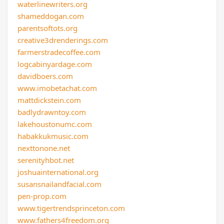
waterlinewriters.org
shameddogan.com
parentsoftots.org
creative3drenderings.com
farmerstradecoffee.com
logcabinyardage.com
davidboers.com
www.imobetachat.com
mattdickstein.com
badlydrawntoy.com
lakehoustonumc.com
habakkukmusic.com
nexttonone.net
serenityhbot.net
joshuainternational.org
susansnailandfacial.com
pen-prop.com
www.tigertrendsprinceton.com
www.fathers4freedom.org