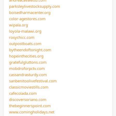
andreacavaletto.com
parksleylivestocksupply.com
boisedharmacenter.org
color-agestores.com
wipala.org
loyola-malawi.org
rosychicc.com
outpostboats.com
bytheendoftonight.com
hopeinthecities.org
gratefulgluttons.com
mobdroforpctv.com
cassandrasturdy.com
sanbenitoolivefestival.com
classicmoviestills.com
cafecolada.com
discoversoriano.com
thebeginnerspoint.com
www.comingholidays.net