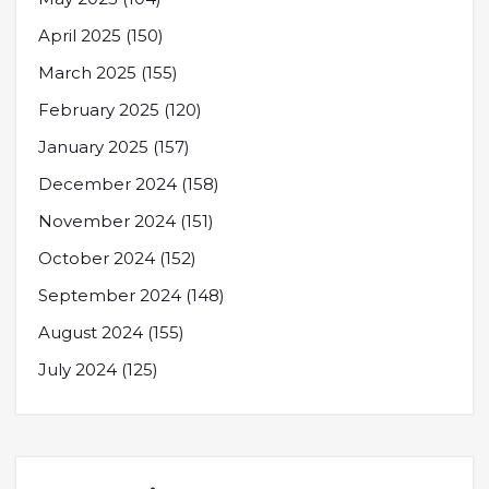
April 2025
(150)
March 2025
(155)
February 2025
(120)
January 2025
(157)
December 2024
(158)
November 2024
(151)
October 2024
(152)
September 2024
(148)
August 2024
(155)
July 2024
(125)