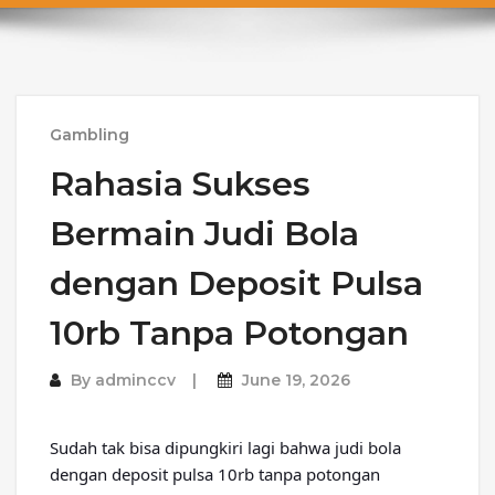
Gambling
Rahasia Sukses
Bermain Judi Bola
dengan Deposit Pulsa
10rb Tanpa Potongan
By
adminccv
June 19, 2026
Sudah tak bisa dipungkiri lagi bahwa judi bola
dengan deposit pulsa 10rb tanpa potongan