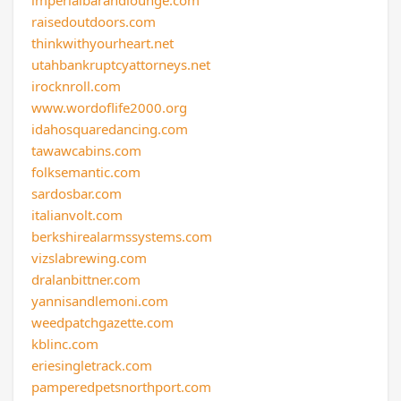
imperialbarandlounge.com
raisedoutdoors.com
thinkwithyourheart.net
utahbankruptcyattorneys.net
irocknroll.com
www.wordoflife2000.org
idahosquaredancing.com
tawawcabins.com
folksemantic.com
sardosbar.com
italianvolt.com
berkshirealarmssystems.com
vizslabrewing.com
dralanbittner.com
yannisandlemoni.com
weedpatchgazette.com
kblinc.com
eriesingletrack.com
pamperedpetsnorthport.com