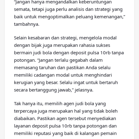
“Jangan hanya mengandalkan keberuntungan
semata, tetapi juga perlu analisis dan strategi yang
baik untuk mengoptimalkan peluang kemenangan,”
tambahnya.
Selain kesabaran dan strategi, mengelola modal
dengan bijak juga merupakan rahasia sukses
bermain judi bola dengan deposit pulsa 10rb tanpa
potongan. “Jangan terlalu gegabah dalam
memasang taruhan dan pastikan Anda selalu
memiliki cadangan modal untuk menghindari
kerugian yang besar. Selalu ingat untuk bertaruh
secara bertanggung jawab,” jelasnya.
Tak hanya itu, memilih agen judi bola yang
terpercaya juga merupakan hal yang tidak boleh
diabaikan. Pastikan agen tersebut menyediakan
layanan deposit pulsa 10rb tanpa potongan dan
memiliki reputasi yang baik di kalangan pemain