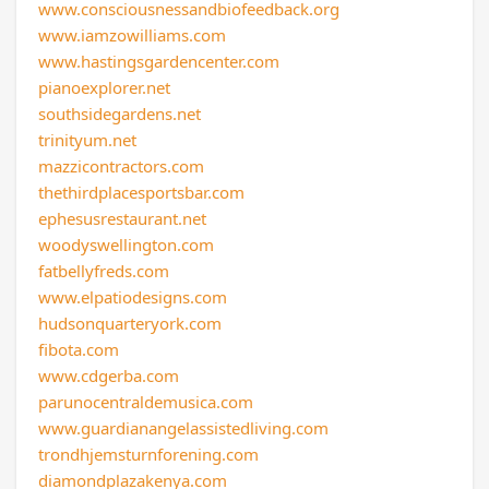
www.consciousnessandbiofeedback.org
www.iamzowilliams.com
www.hastingsgardencenter.com
pianoexplorer.net
southsidegardens.net
trinityum.net
mazzicontractors.com
thethirdplacesportsbar.com
ephesusrestaurant.net
woodyswellington.com
fatbellyfreds.com
www.elpatiodesigns.com
hudsonquarteryork.com
fibota.com
www.cdgerba.com
parunocentraldemusica.com
www.guardianangelassistedliving.com
trondhjemsturnforening.com
diamondplazakenya.com