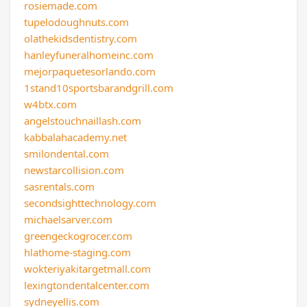
rosiemade.com
tupelodoughnuts.com
olathekidsdentistry.com
hanleyfuneralhomeinc.com
mejorpaquetesorlando.com
1stand10sportsbarandgrill.com
w4btx.com
angelstouchnaillash.com
kabbalahacademy.net
smilondental.com
newstarcollision.com
sasrentals.com
secondsighttechnology.com
michaelsarver.com
greengeckogrocer.com
hlathome-staging.com
wokteriyakitargetmall.com
lexingtondentalcenter.com
sydneyellis.com