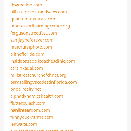
tbwredlion.com
billsautorepairandsales.com
quantum-naturals.com
montessorilearningcenter.org
fergusonstreetfest.com
samjayneforever.com
matthurstphoto.com
alltheflorida.com
insidebaseballcoachesclinic.com
carsinkauai.com
millstreetchurchofchrist.org
parasailingvacadestinflorida.com
pride-realty.net
alphadynamicshealth.com
flutterbylash.com
hanlintearoom.com
funnyduckfarms.com
jenwaite.com