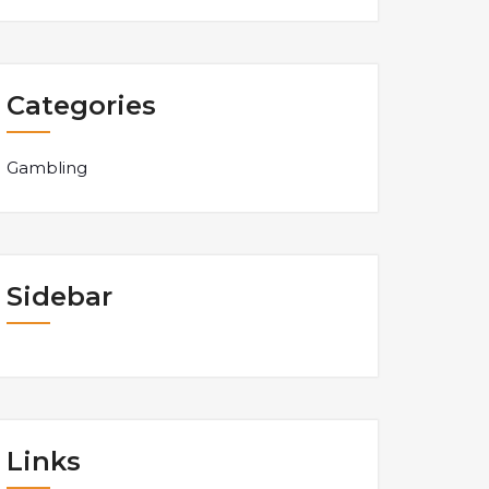
Categories
Gambling
Sidebar
Links