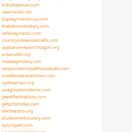
kidssleepover.com
newtravels.net
paydayloansforus.com
thebelmontbakery.com
safewayclassic.com
countrysidewoodcrafts.com
appliancerepairchicagoil.org
ontariotbf.org
instalegendary.com
keepworkershealthyandsafe.com
noodlesitaliankitchen.com
nydreamact.org
unagisushimetairie.com
jewelflashtattoos.com
getpcfixtoday.com
bbrtbandra.org
bluebonnetcountry.com
epicclipart.com