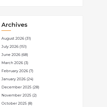
Archives
August 2026
(31)
July 2026
(151)
June 2026
(68)
March 2026
(3)
February 2026
(7)
January 2026
(24)
December 2025
(28)
November 2025
(2)
October 2025
(8)