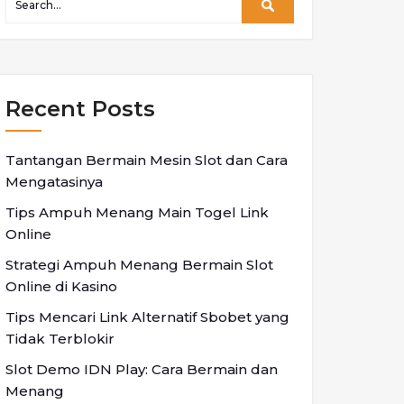
Recent Posts
Tantangan Bermain Mesin Slot dan Cara
Mengatasinya
Tips Ampuh Menang Main Togel Link
Online
Strategi Ampuh Menang Bermain Slot
Online di Kasino
Tips Mencari Link Alternatif Sbobet yang
Tidak Terblokir
Slot Demo IDN Play: Cara Bermain dan
Menang