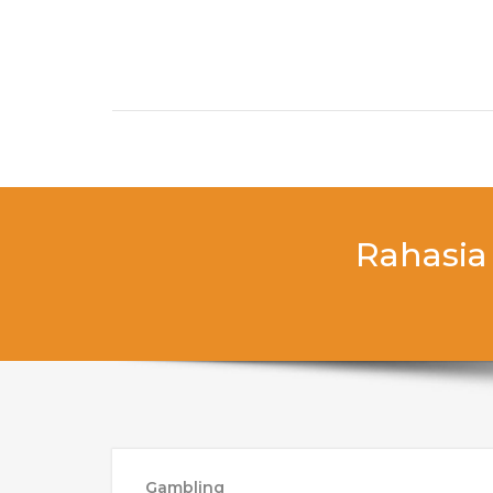
Skip to content
Rahasia
Gambling