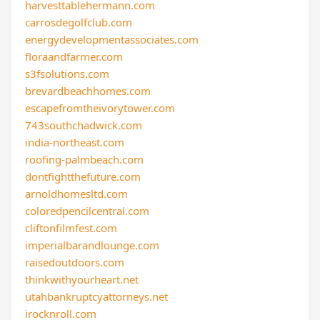
harvesttablehermann.com
carrosdegolfclub.com
energydevelopmentassociates.com
floraandfarmer.com
s3fsolutions.com
brevardbeachhomes.com
escapefromtheivorytower.com
743southchadwick.com
india-northeast.com
roofing-palmbeach.com
dontfightthefuture.com
arnoldhomesltd.com
coloredpencilcentral.com
cliftonfilmfest.com
imperialbarandlounge.com
raisedoutdoors.com
thinkwithyourheart.net
utahbankruptcyattorneys.net
irocknroll.com