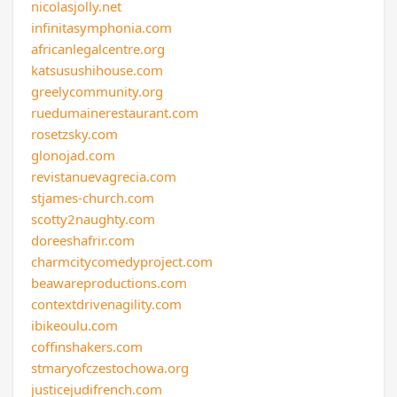
nicolasjolly.net
infinitasymphonia.com
africanlegalcentre.org
katsusushihouse.com
greelycommunity.org
ruedumainerestaurant.com
rosetzsky.com
glonojad.com
revistanuevagrecia.com
stjames-church.com
scotty2naughty.com
doreeshafrir.com
charmcitycomedyproject.com
beawareproductions.com
contextdrivenagility.com
ibikeoulu.com
coffinshakers.com
stmaryofczestochowa.org
justicejudifrench.com