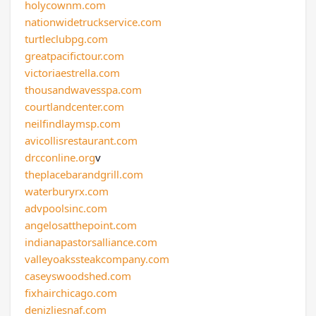
holycownm.com
nationwidetruckservice.com
turtleclubpg.com
greatpacifictour.com
victoriaestrella.com
thousandwavesspa.com
courtlandcenter.com
neilfindlaymsp.com
avicollisrestaurant.com
drcconline.org
v
theplacebarandgrill.com
waterburyrx.com
advpoolsinc.com
angelosatthepoint.com
indianapastorsalliance.com
valleyoakssteakcompany.com
caseyswoodshed.com
fixhairchicago.com
denizliesnaf.com