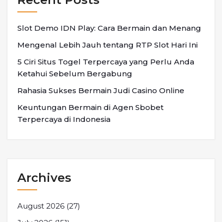
Slot Demo IDN Play: Cara Bermain dan Menang
Mengenal Lebih Jauh tentang RTP Slot Hari Ini
5 Ciri Situs Togel Terpercaya yang Perlu Anda
Ketahui Sebelum Bergabung
Rahasia Sukses Bermain Judi Casino Online
Keuntungan Bermain di Agen Sbobet
Terpercaya di Indonesia
Archives
August 2026
(27)