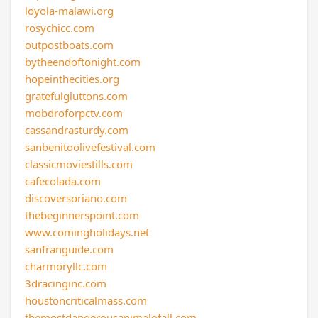
loyola-malawi.org
rosychicc.com
outpostboats.com
bytheendoftonight.com
hopeinthecities.org
gratefulgluttons.com
mobdroforpctv.com
cassandrasturdy.com
sanbenitoolivefestival.com
classicmoviestills.com
cafecolada.com
discoversoriano.com
thebeginnerspoint.com
www.comingholidays.net
sanfranguide.com
charmoryllc.com
3dracinginc.com
houstoncriticalmass.com
themostdangerousanimalofall.com