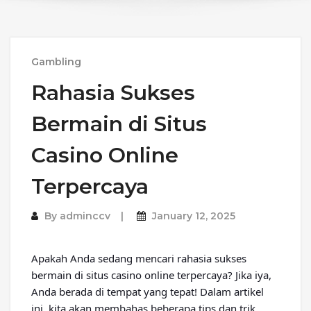
Gambling
Rahasia Sukses
Bermain di Situs
Casino Online
Terpercaya
By
adminccv
January 12, 2025
Apakah Anda sedang mencari rahasia sukses
bermain di situs casino online terpercaya? Jika iya,
Anda berada di tempat yang tepat! Dalam artikel
ini, kita akan membahas beberapa tips dan trik