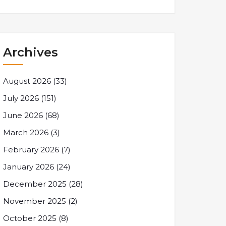
Archives
August 2026
(33)
July 2026
(151)
June 2026
(68)
March 2026
(3)
February 2026
(7)
January 2026
(24)
December 2025
(28)
November 2025
(2)
October 2025
(8)