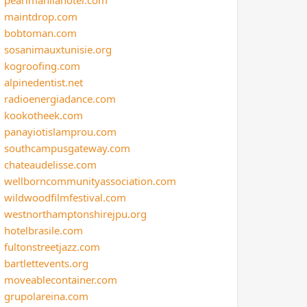
pearlmanilahotel.com
maintdrop.com
bobtoman.com
sosanimauxtunisie.org
kogroofing.com
alpinedentist.net
radioenergiadance.com
kookotheek.com
panayiotislamprou.com
southcampusgateway.com
chateaudelisse.com
wellborncommunityassociation.com
wildwoodfilmfestival.com
westnorthamptonshirejpu.org
hotelbrasile.com
fultonstreetjazz.com
bartlettevents.org
moveablecontainer.com
grupolareina.com