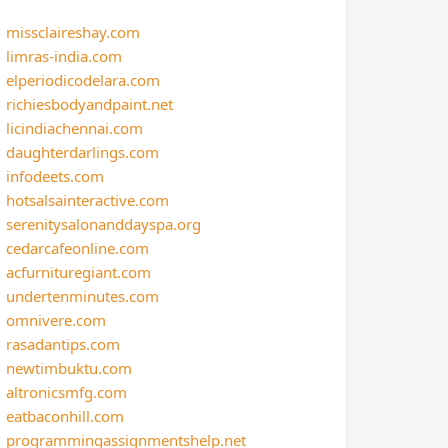
missclaireshay.com
limras-india.com
elperiodicodelara.com
richiesbodyandpaint.net
licindiachennai.com
daughterdarlings.com
infodeets.com
hotsalsainteractive.com
serenitysalonanddayspa.org
cedarcafeonline.com
acfurnituregiant.com
undertenminutes.com
omnivere.com
rasadantips.com
newtimbuktu.com
altronicsmfg.com
eatbaconhill.com
programmingassignmentshelp.net