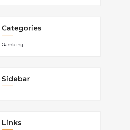
Categories
Gambling
Sidebar
Links