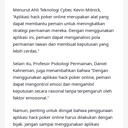
Menurut Ahli Teknologi Cyber, Kevin Mitnick,
“Aplikasi hack poker online merupakan alat yang
dapat membantu pemain untuk meningkatkan
strategi permainan mereka. Dengan menggunakan
aplikasi ini, pemain dapat menganalisis pola
permainan lawan dan membuat keputusan yang
lebih cerdas.”
Selain itu, Profesor Psikologi Permainan, Daniel
Kahneman, juga menambahkan bahwa “Dengan
menggunakan aplikasi hack poker online, pemain
dapat mengontrol emosi dan mengambil
keputusan secara rasional tanpa terpengaruh oleh
faktor emosional.”
Namun, penting untuk diingat bahwa penggunaan
aplikasi hack poker online harus dilakukan dengan
bijak. Jangan sampai menggunakan aplikasi