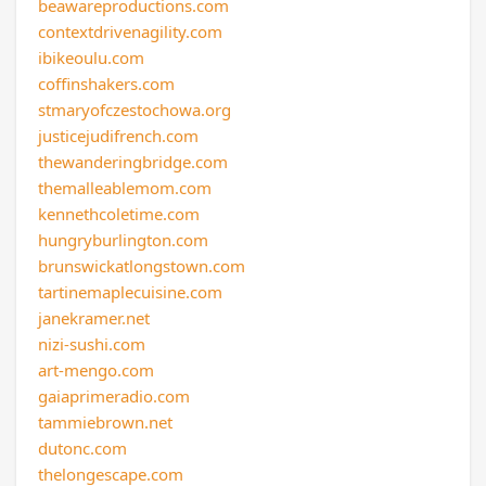
beawareproductions.com
contextdrivenagility.com
ibikeoulu.com
coffinshakers.com
stmaryofczestochowa.org
justicejudifrench.com
thewanderingbridge.com
themalleablemom.com
kennethcoletime.com
hungryburlington.com
brunswickatlongstown.com
tartinemaplecuisine.com
janekramer.net
nizi-sushi.com
art-mengo.com
gaiaprimeradio.com
tammiebrown.net
dutonc.com
thelongescape.com