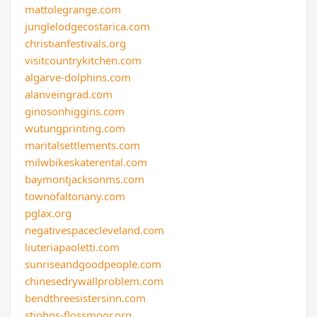
mattolegrange.com
junglelodgecostarica.com
christianfestivals.org
visitcountrykitchen.com
algarve-dolphins.com
alanveingrad.com
ginosonhiggins.com
wutungprinting.com
maritalsettlements.com
milwbikeskaterental.com
baymontjacksonms.com
townofaltonany.com
pglax.org
negativespacecleveland.com
liuteriapaoletti.com
sunriseandgoodpeople.com
chinesedrywallproblem.com
bendthreesistersinn.com
stjohns-flossmoor.org