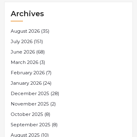
Archives
August 2026
(35)
July 2026
(151)
June 2026
(68)
March 2026
(3)
February 2026
(7)
January 2026
(24)
December 2025
(28)
November 2025
(2)
October 2025
(8)
September 2025
(8)
August 2025
(10)