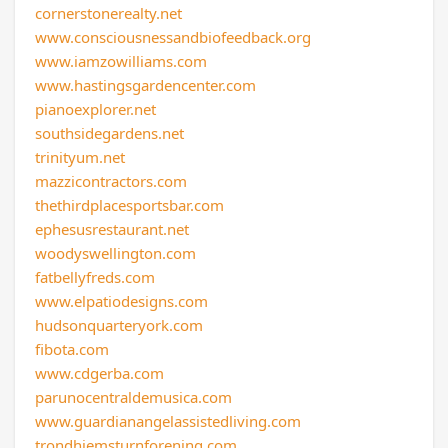
cornerstonerealty.net
www.consciousnessandbiofeedback.org
www.iamzowilliams.com
www.hastingsgardencenter.com
pianoexplorer.net
southsidegardens.net
trinityum.net
mazzicontractors.com
thethirdplacesportsbar.com
ephesusrestaurant.net
woodyswellington.com
fatbellyfreds.com
www.elpatiodesigns.com
hudsonquarteryork.com
fibota.com
www.cdgerba.com
parunocentraldemusica.com
www.guardianangelassistedliving.com
trondhjemsturnforening.com