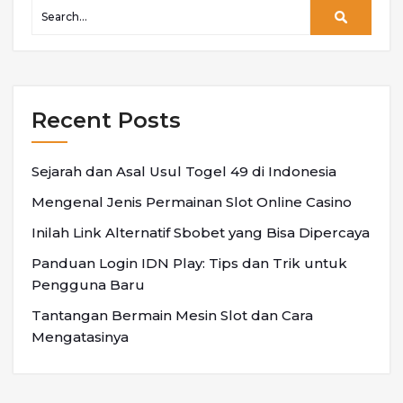
Recent Posts
Sejarah dan Asal Usul Togel 49 di Indonesia
Mengenal Jenis Permainan Slot Online Casino
Inilah Link Alternatif Sbobet yang Bisa Dipercaya
Panduan Login IDN Play: Tips dan Trik untuk
Pengguna Baru
Tantangan Bermain Mesin Slot dan Cara
Mengatasinya