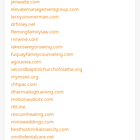
jenwaite.com
elevatemanagementgroup.com
leroyzimmerman.com
drfinley.net
flemingfamilylaw.com
rnrwine.com
lakeoswegorowing.com
fuquayfamilycounseling.com
agouveia.com
secondbaptistchurchofolathe.org
mymseo.org
chhpac.com
dharmadogtraining.com
motionaudiotx.com
rttl.me
rescomheating.com
mimiweddings.com
besthostinnkansascity.com
smithdentalcare.net