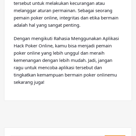
tersebut untuk melakukan kecurangan atau
melanggar aturan permainan. Sebagai seorang
pemain poker online, integritas dan etika bermain
adalah hal yang sangat penting.
Dengan mengikuti Rahasia Menggunakan Aplikasi
Hack Poker Online, kamu bisa menjadi pemain
poker online yang lebih unggul dan meraih
kemenangan dengan lebih mudah. Jadi, jangan
ragu untuk mencoba aplikasi tersebut dan
tingkatkan kemampuan bermain poker onlinemu
sekarang juga!