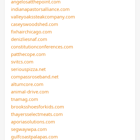
angelosatthepoint.com
indianapastorsalliance.com
valleyoakssteakcompany.com
caseyswoodshed.com
fixhairchicago.com
denizliesnaf.com
constitutionconferences.com
patthecope.com
svitcs.com
seriouspizza.net
compassroseband.net
altumcore.com
animal-drive.com
tnamag.com
brooksshoesforkids.com
thayersselectmeats.com
aporiasolutions.com
segwaywpa.com
gulfcoastpalapas.com