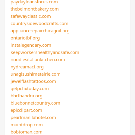
paydayloansforus.com
thebelmontbakery.com
safewayclassic.com
countrysidewoodcrafts.com
appliancerepairchicagoil.org
ontariotbf.org
instalegendary.com
keepworkershealthyandsafe.com
noodlesitaliankitchen.com
nydreamact.org
unagisushimetairie.com
jewelflashtattoos.com
getpcfixtoday.com
bbrtbandra.org
bluebonnetcountry.com
epicclipart.com
pearlmanilahotel.com
maintdrop.com
bobtoman.com