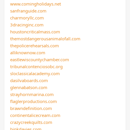
www.comingholidays.net
sanfranguide.com
charmoryllc.com
3dracinginc.com
houstoncriticalmass.com
themostdangerousanimalofall.com
thepolicerehearsals.com
alliknownow.com
eastlewiscountychamber.com
tribunalcontenciosobc.org
sloclassicalacademy.com
dasilvaboards.com
glennabatson.com
strayhornmarina.com
flaglerproductions.com
brawndefinition.com
continentalicecream.com
crazycreekquilts.com
binkdavies.com