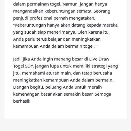
dalam permainan togel. Namun, jangan hanya
mengandalkan keberuntungan semata. Seorang
penjudi profesional pernah mengatakan,
“Keberuntungan hanya akan datang kepada mereka
yang sudah siap menerimanya. Oleh karena itu,
Anda perlu terus belajar dan meningkatkan
kemampuan Anda dalam bermain togel.”
Jadi, jika Anda ingin menang besar di Live Draw
Togel SDY, jangan lupa untuk memiliki strategi yang
jitu, memahami aturan main, dan tetap berusaha
meningkatkan kemampuan Anda dalam bermain.
Dengan begitu, peluang Anda untuk meraih
kemenangan besar akan semakin besar. Semoga
berhasil!