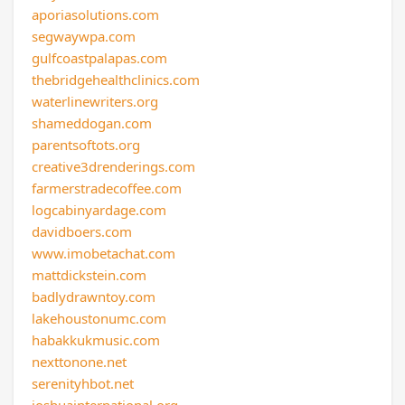
aporiasolutions.com
segwaywpa.com
gulfcoastpalapas.com
thebridgehealthclinics.com
waterlinewriters.org
shameddogan.com
parentsoftots.org
creative3drenderings.com
farmerstradecoffee.com
logcabinyardage.com
davidboers.com
www.imobetachat.com
mattdickstein.com
badlydrawntoy.com
lakehoustonumc.com
habakkukmusic.com
nexttonone.net
serenityhbot.net