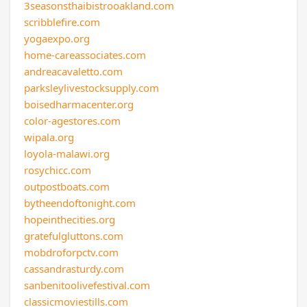
3seasonsthaibistrooakland.com
scribblefire.com
yogaexpo.org
home-careassociates.com
andreacavaletto.com
parksleylivestocksupply.com
boisedharmacenter.org
color-agestores.com
wipala.org
loyola-malawi.org
rosychicc.com
outpostboats.com
bytheendoftonight.com
hopeinthecities.org
gratefulgluttons.com
mobdroforpctv.com
cassandrasturdy.com
sanbenitoolivefestival.com
classicmoviestills.com