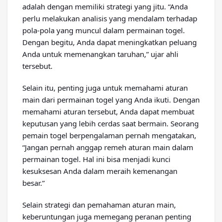
adalah dengan memiliki strategi yang jitu. “Anda
perlu melakukan analisis yang mendalam terhadap
pola-pola yang muncul dalam permainan togel.
Dengan begitu, Anda dapat meningkatkan peluang
Anda untuk memenangkan taruhan,” ujar ahli
tersebut.
Selain itu, penting juga untuk memahami aturan
main dari permainan togel yang Anda ikuti. Dengan
memahami aturan tersebut, Anda dapat membuat
keputusan yang lebih cerdas saat bermain. Seorang
pemain togel berpengalaman pernah mengatakan,
“Jangan pernah anggap remeh aturan main dalam
permainan togel. Hal ini bisa menjadi kunci
kesuksesan Anda dalam meraih kemenangan
besar.”
Selain strategi dan pemahaman aturan main,
keberuntungan juga memegang peranan penting