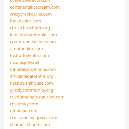
brawndefinition.com
continentalicecream.com
crazycreekquilts.com
binkdavies.com
christchurchpdx.org
kenabrahambooks.com
commune-kitchen.com
amuthefilm.com
lustforlovefilm.com
nicolasjolly.net
infinitasymphonia.com
africanlegalcentre.org
katsusushihouse.com
greelycommunity.org
ruedumainerestaurant.com
rosetzsky.com
glonojad.com
revistanuevagrecia.com
stjames-church.com