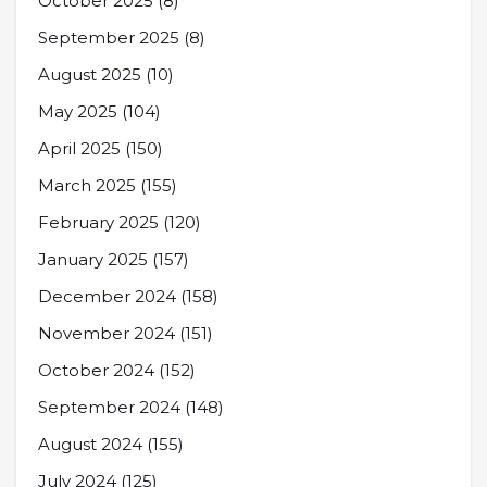
October 2025
(8)
September 2025
(8)
August 2025
(10)
May 2025
(104)
April 2025
(150)
March 2025
(155)
February 2025
(120)
January 2025
(157)
December 2024
(158)
November 2024
(151)
October 2024
(152)
September 2024
(148)
August 2024
(155)
July 2024
(125)