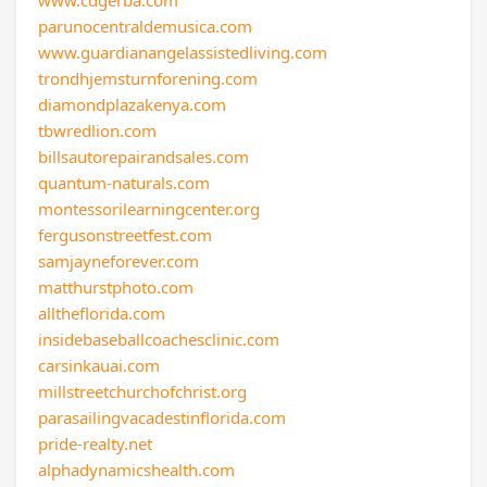
www.cdgerba.com
parunocentraldemusica.com
www.guardianangelassistedliving.com
trondhjemsturnforening.com
diamondplazakenya.com
tbwredlion.com
billsautorepairandsales.com
quantum-naturals.com
montessorilearningcenter.org
fergusonstreetfest.com
samjayneforever.com
matthurstphoto.com
alltheflorida.com
insidebaseballcoachesclinic.com
carsinkauai.com
millstreetchurchofchrist.org
parasailingvacadestinflorida.com
pride-realty.net
alphadynamicshealth.com