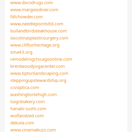
www.docsdrugs.com
www.margiesdiner.com
fdlchowder.com
www.needlepointsltd.com
bullandbirdsteakhouse.com
lascolinasplasticsurgery.com
www.cliftonheritage.org
sma43.org
remodelingchicagoonline.com
brentwoodyogacenter.com
www.tiptonlandscaping.com
steppingupstewardship.org
ccvoptica.com
washingtonlehigh.com
luigisbakery.com
hanabi-sushi.com
wolfandzed.com
dekuta.com
www.cinemabuzz.com