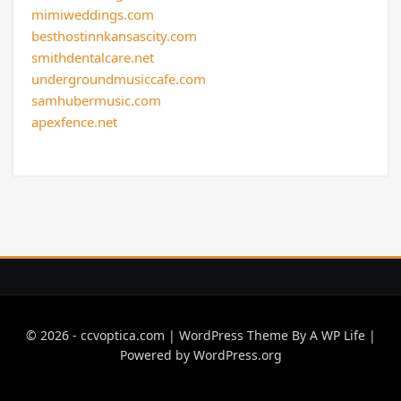
mimiweddings.com
besthostinnkansascity.com
smithdentalcare.net
undergroundmusiccafe.com
samhubermusic.com
apexfence.net
© 2026 - ccvoptica.com | WordPress Theme By
A WP Life
|
Powered by
WordPress.org