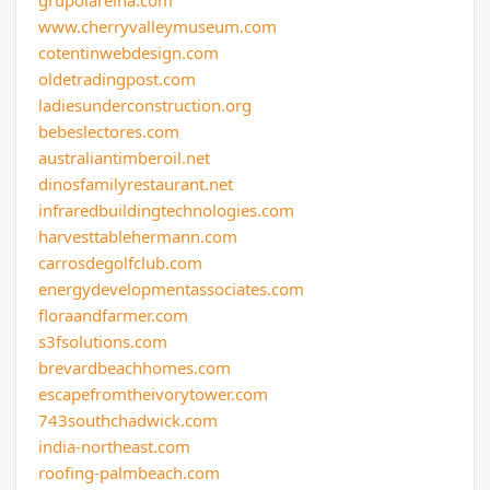
grupolareina.com
www.cherryvalleymuseum.com
cotentinwebdesign.com
oldetradingpost.com
ladiesunderconstruction.org
bebeslectores.com
australiantimberoil.net
dinosfamilyrestaurant.net
infraredbuildingtechnologies.com
harvesttablehermann.com
carrosdegolfclub.com
energydevelopmentassociates.com
floraandfarmer.com
s3fsolutions.com
brevardbeachhomes.com
escapefromtheivorytower.com
743southchadwick.com
india-northeast.com
roofing-palmbeach.com