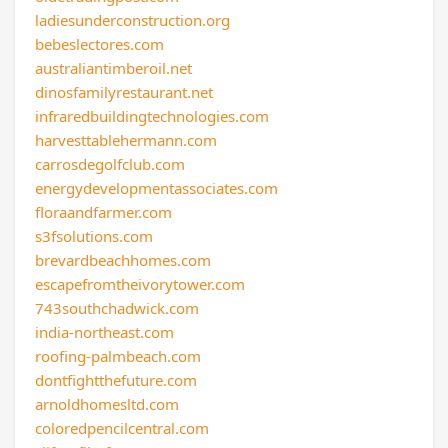
ladiesunderconstruction.org
bebeslectores.com
australiantimberoil.net
dinosfamilyrestaurant.net
infraredbuildingtechnologies.com
harvesttablehermann.com
carrosdegolfclub.com
energydevelopmentassociates.com
floraandfarmer.com
s3fsolutions.com
brevardbeachhomes.com
escapefromtheivorytower.com
743southchadwick.com
india-northeast.com
roofing-palmbeach.com
dontfightthefuture.com
arnoldhomesltd.com
coloredpencilcentral.com