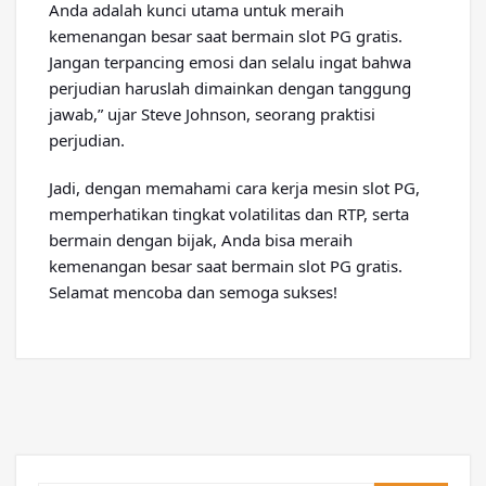
Anda adalah kunci utama untuk meraih
kemenangan besar saat bermain slot PG gratis.
Jangan terpancing emosi dan selalu ingat bahwa
perjudian haruslah dimainkan dengan tanggung
jawab,” ujar Steve Johnson, seorang praktisi
perjudian.
Jadi, dengan memahami cara kerja mesin slot PG,
memperhatikan tingkat volatilitas dan RTP, serta
bermain dengan bijak, Anda bisa meraih
kemenangan besar saat bermain slot PG gratis.
Selamat mencoba dan semoga sukses!