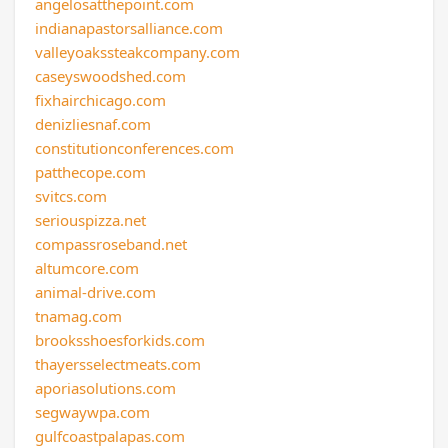
angelosatthepoint.com
indianapastorsalliance.com
valleyoakssteakcompany.com
caseyswoodshed.com
fixhairchicago.com
denizliesnaf.com
constitutionconferences.com
patthecope.com
svitcs.com
seriouspizza.net
compassroseband.net
altumcore.com
animal-drive.com
tnamag.com
brooksshoesforkids.com
thayersselectmeats.com
aporiasolutions.com
segwaywpa.com
gulfcoastpalapas.com