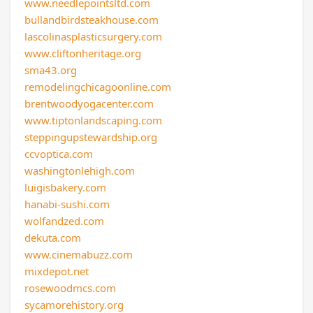
www.needlepointsltd.com
bullandbirdsteakhouse.com
lascolinasplasticsurgery.com
www.cliftonheritage.org
sma43.org
remodelingchicagoonline.com
brentwoodyogacenter.com
www.tiptonlandscaping.com
steppingupstewardship.org
ccvoptica.com
washingtonlehigh.com
luigisbakery.com
hanabi-sushi.com
wolfandzed.com
dekuta.com
www.cinemabuzz.com
mixdepot.net
rosewoodmcs.com
sycamorehistory.org