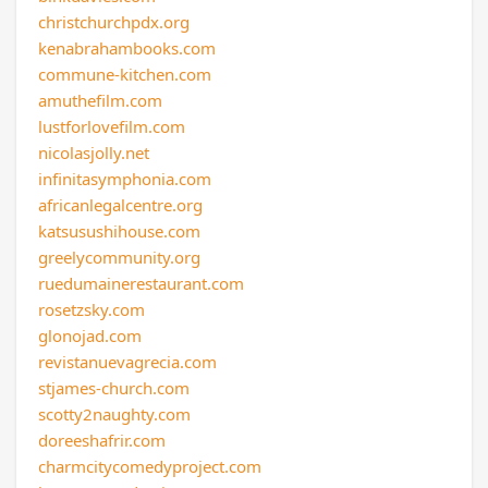
christchurchpdx.org
kenabrahambooks.com
commune-kitchen.com
amuthefilm.com
lustforlovefilm.com
nicolasjolly.net
infinitasymphonia.com
africanlegalcentre.org
katsusushihouse.com
greelycommunity.org
ruedumainerestaurant.com
rosetzsky.com
glonojad.com
revistanuevagrecia.com
stjames-church.com
scotty2naughty.com
doreeshafrir.com
charmcitycomedyproject.com