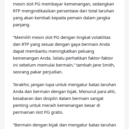
mesin slot PG membayar kemenangan, sedangkan
RTP mengindikasikan persentase dari total taruhan
yang akan kembali kepada pemain dalam jangka
panjang.
“Memilih mesin slot PG dengan tingkat volatilitas
dan RTP yang sesuai dengan gaya bermain Anda
dapat membantu meningkatkan peluang
kemenangan Anda. Selalu perhatikan faktor-faktor
ini sebelum memulai bermain,” tambah Jane Smith,
seorang pakar perjudian.
Terakhir, jangan lupa untuk mengatur batas taruhan
Anda dan bermain dengan bijak. Menurut para ahli,
kesabaran dan disiplin dalam bermain sangat
penting untuk meraih kemenangan besar di
permainan slot PG gratis.
“Bermain dengan bijak dan mengatur batas taruhan