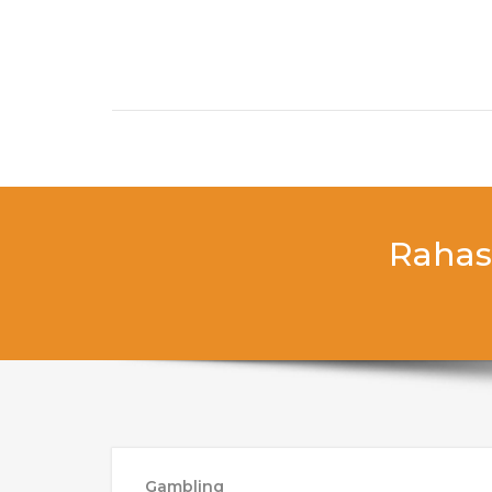
Skip to content
Rahas
Gambling