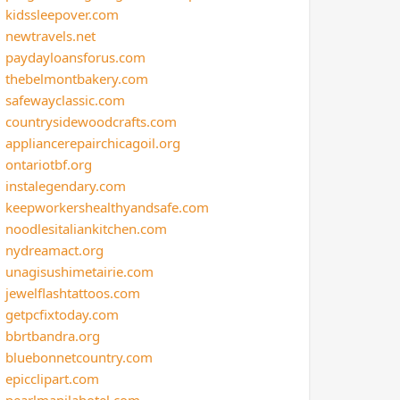
kidssleepover.com
newtravels.net
paydayloansforus.com
thebelmontbakery.com
safewayclassic.com
countrysidewoodcrafts.com
appliancerepairchicagoil.org
ontariotbf.org
instalegendary.com
keepworkershealthyandsafe.com
noodlesitaliankitchen.com
nydreamact.org
unagisushimetairie.com
jewelflashtattoos.com
getpcfixtoday.com
bbrtbandra.org
bluebonnetcountry.com
epicclipart.com