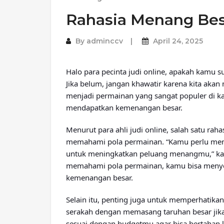
Rahasia Menang Bes
By
adminccv
April 24, 2025
Halo para pecinta judi online, apakah kamu 
Jika belum, jangan khawatir karena kita ak
menjadi permainan yang sangat populer di k
mendapatkan kemenangan besar.
Menurut para ahli judi online, salah satu ra
memahami pola permainan. “Kamu perlu memp
untuk meningkatkan peluang menangmu,” kata
memahami pola permainan, kamu bisa menyes
kemenangan besar.
Selain itu, penting juga untuk memperhatika
serakah dengan memasang taruhan besar jika
sesuai dengan budgetmu agar bisa bertahan