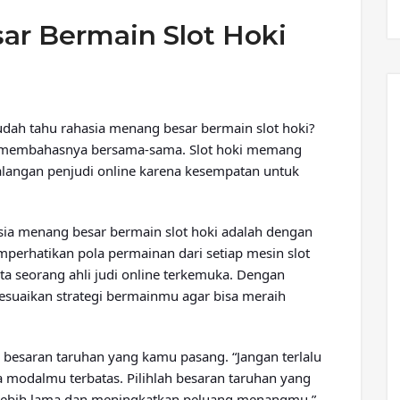
ar Bermain Slot Hoki
sudah tahu rahasia menang besar bermain slot hoki?
an membahasnya bersama-sama. Slot hoki memang
alangan penjudi online karena kesempatan untuk
hasia menang besar bermain slot hoki adalah dengan
erhatikan pola permainan dari setiap mesin slot
 seorang ahli judi online terkemuka. Dengan
uaikan strategi bermainmu agar bisa meraih
n besaran taruhan yang kamu pasang. “Jangan terlalu
 modalmu terbatas. Pilihlah besaran taruhan yang
 lebih lama dan meningkatkan peluang menangmu,”