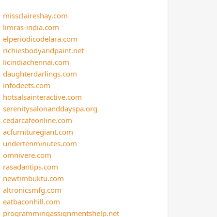
missclaireshay.com
limras-india.com
elperiodicodelara.com
richiesbodyandpaint.net
licindiachennai.com
daughterdarlings.com
infodeets.com
hotsalsainteractive.com
serenitysalonanddayspa.org
cedarcafeonline.com
acfurnituregiant.com
undertenminutes.com
omnivere.com
rasadantips.com
newtimbuktu.com
altronicsmfg.com
eatbaconhill.com
programmingassignmentshelp.net