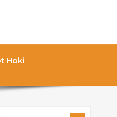
t Hoki