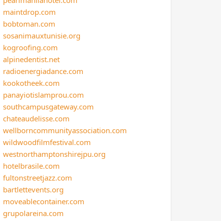
pearlmanilahotel.com
maintdrop.com
bobtoman.com
sosanimauxtunisie.org
kogroofing.com
alpinedentist.net
radioenergiadance.com
kookotheek.com
panayiotislamprou.com
southcampusgateway.com
chateaudelisse.com
wellborncommunityassociation.com
wildwoodfilmfestival.com
westnorthamptonshirejpu.org
hotelbrasile.com
fultonstreetjazz.com
bartlettevents.org
moveablecontainer.com
grupolareina.com