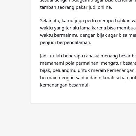
tambah seorang pakar judi online.
Selain itu, kamu juga perlu memperhatikan w
waktu yang terlalu lama karena bisa membuat
waktu bermainmu dengan bijak agar bisa m
penjudi berpengalaman.
Jadi, itulah beberapa rahasia menang besar 
memahami pola permainan, mengatur besara
bijak, peluangmu untuk meraih kemenangan b
bermain dengan santai dan nikmati setiap p
kemenangan besarmu!