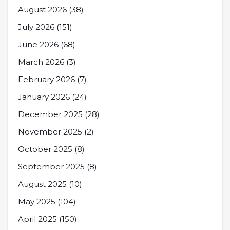
August 2026
(38)
July 2026
(151)
June 2026
(68)
March 2026
(3)
February 2026
(7)
January 2026
(24)
December 2025
(28)
November 2025
(2)
October 2025
(8)
September 2025
(8)
August 2025
(10)
May 2025
(104)
April 2025
(150)