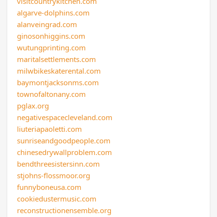
visitcountrykitchen.com
algarve-dolphins.com
alanveingrad.com
ginosonhiggins.com
wutungprinting.com
maritalsettlements.com
milwbikeskaterental.com
baymontjacksonms.com
townofaltonany.com
pglax.org
negativespacecleveland.com
liuteriapaoletti.com
sunriseandgoodpeople.com
chinesedrywallproblem.com
bendthreesistersinn.com
stjohns-flossmoor.org
funnyboneusa.com
cookiedustermusic.com
reconstructionensemble.org