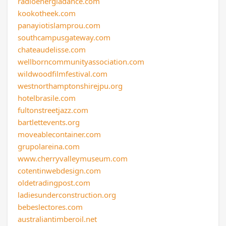
radioenergiadance.com
kookotheek.com
panayiotislamprou.com
southcampusgateway.com
chateaudelisse.com
wellborncommunityassociation.com
wildwoodfilmfestival.com
westnorthamptonshirejpu.org
hotelbrasile.com
fultonstreetjazz.com
bartlettevents.org
moveablecontainer.com
grupolareina.com
www.cherryvalleymuseum.com
cotentinwebdesign.com
oldetradingpost.com
ladiesunderconstruction.org
bebeslectores.com
australiantimberoil.net