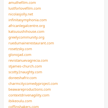
amuthefilm.com
lustforlovefilm.com
nicolasjolly.net
infinitasymphonia.com
africanlegalcentre.org
katsusushihouse.com
greelycommunity.org
ruedumainerestaurant.com
rosetzsky.com
glonojad.com
revistanuevagrecia.com
stjames-church.com
scotty2naughty.com
doreeshafrir.com
charmcitycomedyproject.com
beawareproductions.com
contextdrivenagility.com
ibikeoulu.com
coffinshakers.com