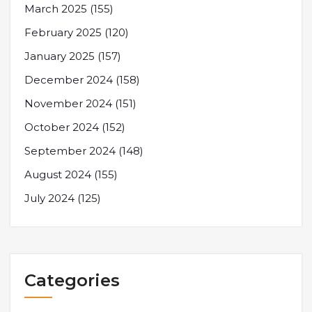
March 2025
(155)
February 2025
(120)
January 2025
(157)
December 2024
(158)
November 2024
(151)
October 2024
(152)
September 2024
(148)
August 2024
(155)
July 2024
(125)
Categories