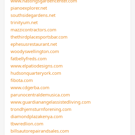
www.hastingsgardencenter.com
pianoexplorer.net
southsidegardens.net
trinityum.net
mazzicontractors.com
thethirdplacesportsbar.com
ephesusrestaurant.net
woodyswellington.com
fatbellyfreds.com
www.elpatiodesigns.com
hudsonquarteryork.com
fibota.com
www.cdgerba.com
parunocentraldemusica.com
www.guardianangelassistedliving.com
trondhjemsturnforening.com
diamondplazakenya.com
tbwredlion.com
billsautorepairandsales.com