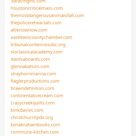
3dracinginc.com
houstoncriticalmass.com
themostdangerousanimalofall.com
thepolicerehearsals.com
alliknownow.com
eastlewiscountychamber.com
tribunalcontenciosobc.org
sloclassicalacademy.com
dasilvaboards.com
glennabatson.com
strayhornmarina.com
flaglerproductions.com
brawndefinition.com
continentalicecream.com
crazycreekquilts.com
binkdavies.com
christchurchpdx.org
kenabrahambooks.com
commune-kitchen.com