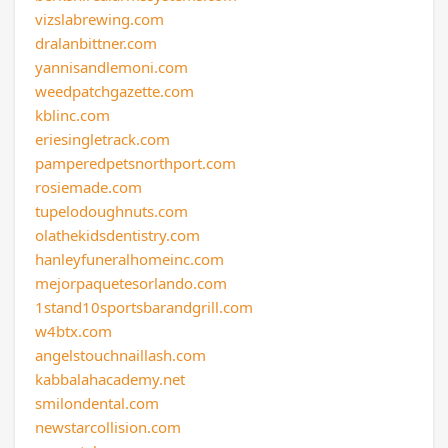
vizslabrewing.com
dralanbittner.com
yannisandlemoni.com
weedpatchgazette.com
kblinc.com
eriesingletrack.com
pamperedpetsnorthport.com
rosiemade.com
tupelodoughnuts.com
olathekidsdentistry.com
hanleyfuneralhomeinc.com
mejorpaquetesorlando.com
1stand10sportsbarandgrill.com
w4btx.com
angelstouchnaillash.com
kabbalahacademy.net
smilondental.com
newstarcollision.com