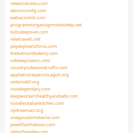
newtimbuktu.com
altronicsmfg.com
eatbaconhill.com
programmingassignmentshelp.net
kidssleepover.com
newtravels.net
paydayloansforus.com
thebelmontbakery.com
safewayclassic.com
countrysidewoodcrafts.com
appliancerepairchicagoil.org
ontariotbf.org
instalegendary.com
keepworkershealthyandsafe.com
noodlesitaliankitchen.com
nydreamact.org
unagisushimetairie.com
jewelflashtattoos.com
getpcfixtoday.com