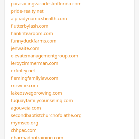
parasailingvacadestinflorida.com
pride-realty.net
alphadynamicshealth.com
flutterbylash.com
hanlintearoom.com
funnyduckfarms.com
jenwaite.com
elevatemanagementgroup.com
leroyzimmerman.com
drfinley.net
flemingfamilylaw.com
rnrwine.com
lakeoswegorowing.com
fuquayfamilycounseling.com
agouveia.com
secondbaptistchurchofolathe.org
mymseo.org
chhpac.com
dharmadogtraining.com