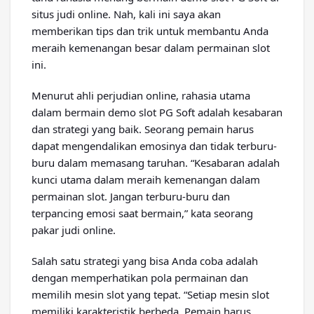
situs judi online. Nah, kali ini saya akan
memberikan tips dan trik untuk membantu Anda
meraih kemenangan besar dalam permainan slot
ini.
Menurut ahli perjudian online, rahasia utama
dalam bermain demo slot PG Soft adalah kesabaran
dan strategi yang baik. Seorang pemain harus
dapat mengendalikan emosinya dan tidak terburu-
buru dalam memasang taruhan. “Kesabaran adalah
kunci utama dalam meraih kemenangan dalam
permainan slot. Jangan terburu-buru dan
terpancing emosi saat bermain,” kata seorang
pakar judi online.
Salah satu strategi yang bisa Anda coba adalah
dengan memperhatikan pola permainan dan
memilih mesin slot yang tepat. “Setiap mesin slot
memiliki karakteristik berbeda. Pemain harus