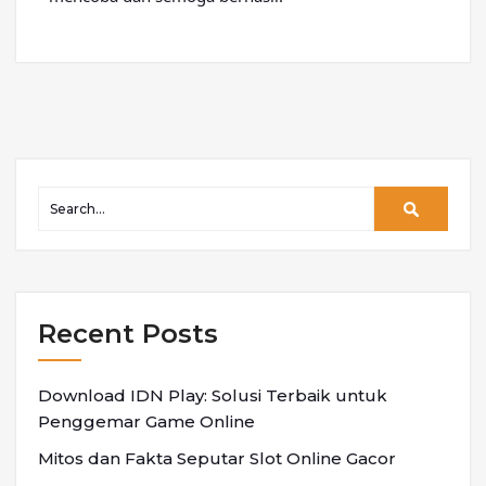
Recent Posts
Download IDN Play: Solusi Terbaik untuk
Penggemar Game Online
Mitos dan Fakta Seputar Slot Online Gacor