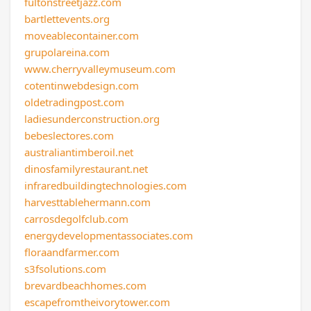
fultonstreetjazz.com
bartlettevents.org
moveablecontainer.com
grupolareina.com
www.cherryvalleymuseum.com
cotentinwebdesign.com
oldetradingpost.com
ladiesunderconstruction.org
bebeslectores.com
australiantimberoil.net
dinosfamilyrestaurant.net
infraredbuildingtechnologies.com
harvesttablehermann.com
carrosdegolfclub.com
energydevelopmentassociates.com
floraandfarmer.com
s3fsolutions.com
brevardbeachhomes.com
escapefromtheivorytower.com