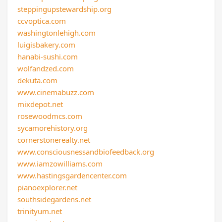
steppingupstewardship.org
ccvoptica.com
washingtonlehigh.com
luigisbakery.com
hanabi-sushi.com
wolfandzed.com
dekuta.com
www.cinemabuzz.com
mixdepot.net
rosewoodmcs.com
sycamorehistory.org
cornerstonerealty.net
www.consciousnessandbiofeedback.org
www.iamzowilliams.com
www.hastingsgardencenter.com
pianoexplorer.net
southsidegardens.net
trinityum.net