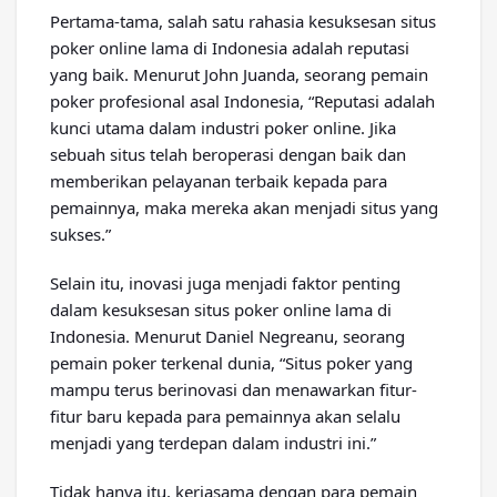
Pertama-tama, salah satu rahasia kesuksesan situs
poker online lama di Indonesia adalah reputasi
yang baik. Menurut John Juanda, seorang pemain
poker profesional asal Indonesia, “Reputasi adalah
kunci utama dalam industri poker online. Jika
sebuah situs telah beroperasi dengan baik dan
memberikan pelayanan terbaik kepada para
pemainnya, maka mereka akan menjadi situs yang
sukses.”
Selain itu, inovasi juga menjadi faktor penting
dalam kesuksesan situs poker online lama di
Indonesia. Menurut Daniel Negreanu, seorang
pemain poker terkenal dunia, “Situs poker yang
mampu terus berinovasi dan menawarkan fitur-
fitur baru kepada para pemainnya akan selalu
menjadi yang terdepan dalam industri ini.”
Tidak hanya itu, kerjasama dengan para pemain