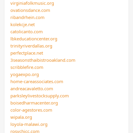
virginiafolkmusic.org
ovationsdance.com
ribandrhein.com
kolekcje.net
catolicanto.com
lbkeducationcenter.org
trinityriverdallas.org
perfectplace.net
3seasonsthaibistrooakland.com
scribblefire.com
yogaexpo.org
home-careassociates.com
andreacavaletto.com
parksleylivestocksupply.com
boisedharmacenter.org
color-agestores.com
wipala.org
loyola-malawi.org
rosychicc.com