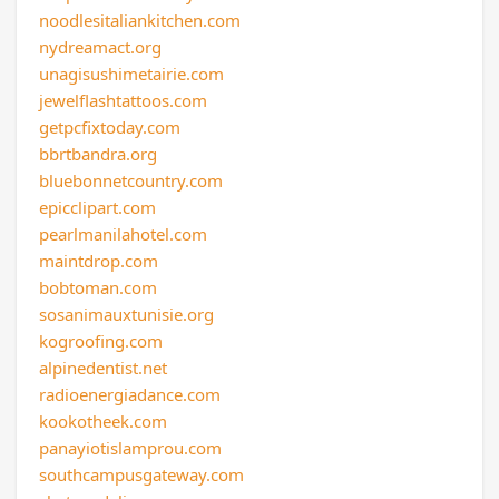
noodlesitaliankitchen.com
nydreamact.org
unagisushimetairie.com
jewelflashtattoos.com
getpcfixtoday.com
bbrtbandra.org
bluebonnetcountry.com
epicclipart.com
pearlmanilahotel.com
maintdrop.com
bobtoman.com
sosanimauxtunisie.org
kogroofing.com
alpinedentist.net
radioenergiadance.com
kookotheek.com
panayiotislamprou.com
southcampusgateway.com