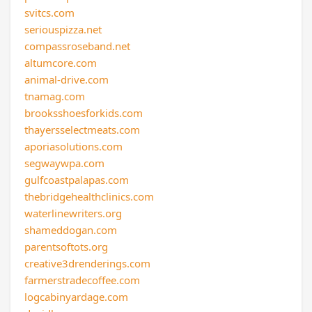
svitcs.com
seriouspizza.net
compassroseband.net
altumcore.com
animal-drive.com
tnamag.com
brooksshoesforkids.com
thayersselectmeats.com
aporiasolutions.com
segwaywpa.com
gulfcoastpalapas.com
thebridgehealthclinics.com
waterlinewriters.org
shameddogan.com
parentsoftots.org
creative3drenderings.com
farmerstradecoffee.com
logcabinyardage.com