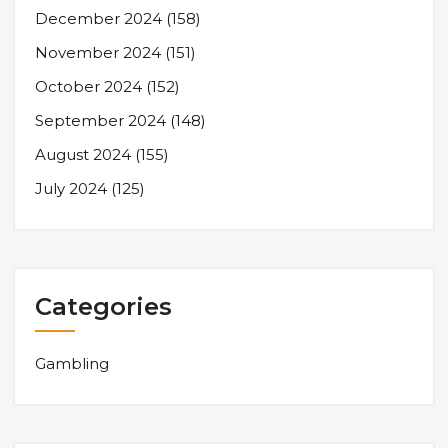
December 2024
(158)
November 2024
(151)
October 2024
(152)
September 2024
(148)
August 2024
(155)
July 2024
(125)
Categories
Gambling