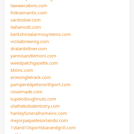
tawawcabins.com
folksemantic.com
sardosbar.com
italianvolt.com
berkshirealarmssystems.com
vizslabrewing.com
dralanbittner.com
yannisandlemoni.com
weedpatchgazette.com
kblinc.com
eriesingletrack.com
pamperedpetsnorthport.com
rosiemade.com
tupelodoughnuts.com
olathekidsdentistry.com
hanleyfuneralhomeinc.com
mejorpaquetesorlando.com
1stand10sportsbarandgrill.com