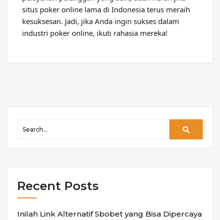
situs poker online lama di Indonesia terus meraih
kesuksesan. Jadi, jika Anda ingin sukses dalam
industri poker online, ikuti rahasia mereka!
Recent Posts
Inilah Link Alternatif Sbobet yang Bisa Dipercaya