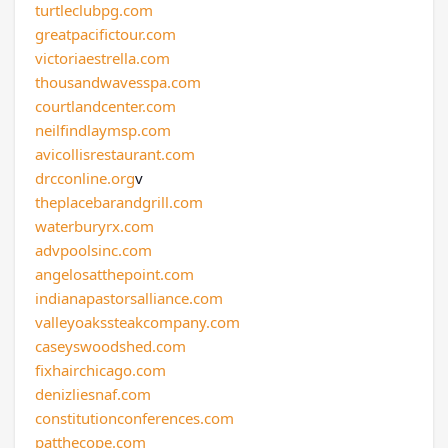
turtleclubpg.com
greatpacifictour.com
victoriaestrella.com
thousandwavesspa.com
courtlandcenter.com
neilfindlaymsp.com
avicollisrestaurant.com
drcconline.org
v
theplacebarandgrill.com
waterburyrx.com
advpoolsinc.com
angelosatthepoint.com
indianapastorsalliance.com
valleyoakssteakcompany.com
caseyswoodshed.com
fixhairchicago.com
denizliesnaf.com
constitutionconferences.com
patthecope.com