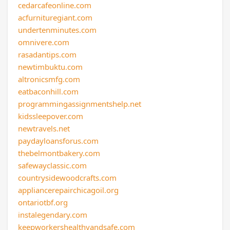
cedarcafeonline.com
acfurnituregiant.com
undertenminutes.com
omnivere.com
rasadantips.com
newtimbuktu.com
altronicsmfg.com
eatbaconhill.com
programmingassignmentshelp.net
kidssleepover.com
newtravels.net
paydayloansforus.com
thebelmontbakery.com
safewayclassic.com
countrysidewoodcrafts.com
appliancerepairchicagoil.org
ontariotbf.org
instalegendary.com
keepworkershealthyandsafe.com