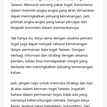
Taiwan. Menurut seorang pakar togel, konsistensi
dalam memilih angka-angka yang akan dimainkan
dapat meningkatkan peluang kemenangan. Jadi,
pilihlah angka-angka yang kalian percayai dan
tetaplah konsisten dalam memainkannya.
Tak hanya itu, kerja sama dengan sesama pemain
togel juga dapat menjadi rahasia kemenangan
dalam permainan data togel Taiwan. Dengan
berbagi informasi dan strategi dengan sesama
pemain, kalian bisa mendapatkan insight yang
berbeda dan meningkatkan peluang kemenangan
kalian.
Jadi, jangan ragu untuk mencoba strategi dan tips
di atas dalam bermain togel Taiwan. Ingatlah
bahwa dalam permainan togel, tidak ada yang
namanya keberuntungan semata. Dengan kerja
keras, analisis yang mendalam, konsistensi, dan