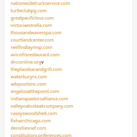
nationwidetruckservice.com
turtleclubpg.com
greatpacifictour.com
victoriaestrella.com
thousandwavesspa.com
courtlandcenter.com
neilfindlaymsp.com
avicollisrestaurant.com
drcconline.org
v
theplacebarandgrill.com
waterburyrx.com
advpoolsinc.com
angelosatthepoint.com
indianapastorsalliance.com
valleyoakssteakcompany.com
caseyswoodshed.com
fixhairchicago.com
denizliesnaf.com
constitutionconferences.com