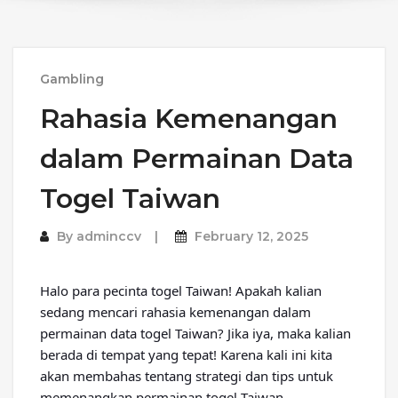
Gambling
Rahasia Kemenangan
dalam Permainan Data
Togel Taiwan
By
adminccv
February 12, 2025
Halo para pecinta togel Taiwan! Apakah kalian
sedang mencari rahasia kemenangan dalam
permainan data togel Taiwan? Jika iya, maka kalian
berada di tempat yang tepat! Karena kali ini kita
akan membahas tentang strategi dan tips untuk
memenangkan permainan togel Taiwan.