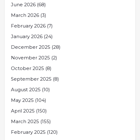
June 2026
(68)
March 2026
(3)
February 2026
(7)
January 2026
(24)
December 2025
(28)
November 2025
(2)
October 2025
(8)
September 2025
(8)
August 2025
(10)
May 2025
(104)
April 2025
(150)
March 2025
(155)
February 2025
(120)