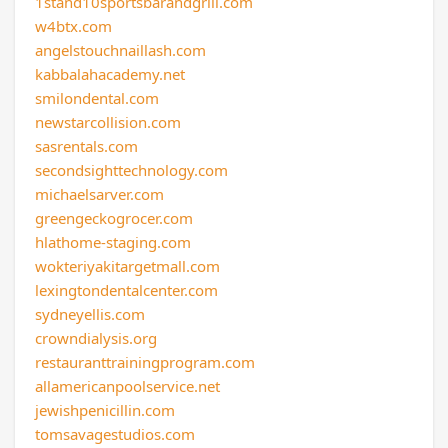
1stand10sportsbarandgrill.com
w4btx.com
angelstouchnaillash.com
kabbalahacademy.net
smilondental.com
newstarcollision.com
sasrentals.com
secondsighttechnology.com
michaelsarver.com
greengeckogrocer.com
hlathome-staging.com
wokteriyakitargetmall.com
lexingtondentalcenter.com
sydneyellis.com
crowndialysis.org
restauranttrainingprogram.com
allamericanpoolservice.net
jewishpenicillin.com
tomsavagestudios.com