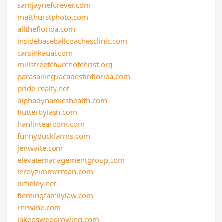
samjayneforever.com
matthurstphoto.com
alltheflorida.com
insidebaseballcoachesclinic.com
carsinkauai.com
millstreetchurchofchrist.org
parasailingvacadestinflorida.com
pride-realty.net
alphadynamicshealth.com
flutterbylash.com
hanlintearoom.com
funnyduckfarms.com
jenwaite.com
elevatemanagementgroup.com
leroyzimmerman.com
drfinley.net
flemingfamilylaw.com
rnrwine.com
lakeoswegorowing.com