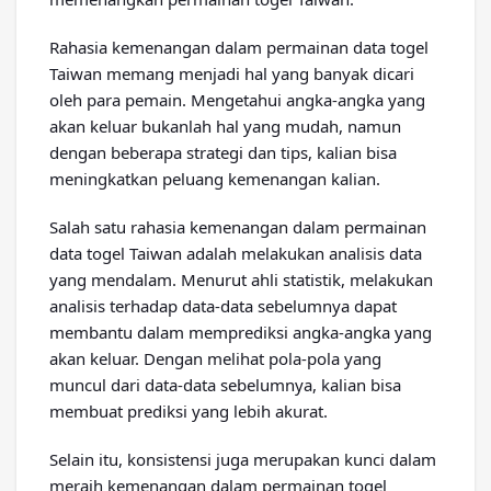
Rahasia kemenangan dalam permainan data togel
Taiwan memang menjadi hal yang banyak dicari
oleh para pemain. Mengetahui angka-angka yang
akan keluar bukanlah hal yang mudah, namun
dengan beberapa strategi dan tips, kalian bisa
meningkatkan peluang kemenangan kalian.
Salah satu rahasia kemenangan dalam permainan
data togel Taiwan adalah melakukan analisis data
yang mendalam. Menurut ahli statistik, melakukan
analisis terhadap data-data sebelumnya dapat
membantu dalam memprediksi angka-angka yang
akan keluar. Dengan melihat pola-pola yang
muncul dari data-data sebelumnya, kalian bisa
membuat prediksi yang lebih akurat.
Selain itu, konsistensi juga merupakan kunci dalam
meraih kemenangan dalam permainan togel