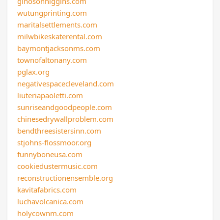
ginosonhiggins.com
wutungprinting.com
maritalsettlements.com
milwbikeskaterental.com
baymontjacksonms.com
townofaltonany.com
pglax.org
negativespacecleveland.com
liuteriapaoletti.com
sunriseandgoodpeople.com
chinesedrywallproblem.com
bendthreesistersinn.com
stjohns-flossmoor.org
funnyboneusa.com
cookiedustermusic.com
reconstructionensemble.org
kavitafabrics.com
luchavolcanica.com
holycownm.com