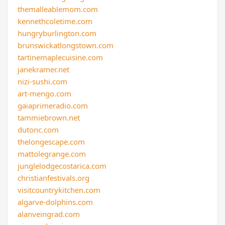
themalleablemom.com
kennethcoletime.com
hungryburlington.com
brunswickatlongstown.com
tartinemaplecuisine.com
janekramer.net
nizi-sushi.com
art-mengo.com
gaiaprimeradio.com
tammiebrown.net
dutonc.com
thelongescape.com
mattolegrange.com
junglelodgecostarica.com
christianfestivals.org
visitcountrykitchen.com
algarve-dolphins.com
alanveingrad.com