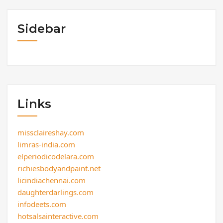
Sidebar
Links
missclaireshay.com
limras-india.com
elperiodicodelara.com
richiesbodyandpaint.net
licindiachennai.com
daughterdarlings.com
infodeets.com
hotsalsainteractive.com