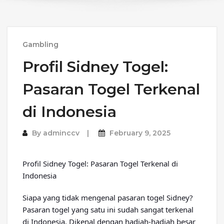
Gambling
Profil Sidney Togel:
Pasaran Togel Terkenal
di Indonesia
By
adminccv
February 9, 2025
Profil Sidney Togel: Pasaran Togel Terkenal di
Indonesia
Siapa yang tidak mengenal pasaran togel Sidney?
Pasaran togel yang satu ini sudah sangat terkenal
di Indonesia. Dikenal dengan hadiah-hadiah besar