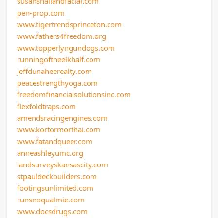
susansnailandfacial.com
pen-prop.com
www.tigertrendsprinceton.com
www.fathers4freedom.org
www.topperlyngundogs.com
runningoftheelkhalf.com
jeffdunaheerealty.com
peacestrengthyoga.com
freedomfinancialsolutionsinc.com
flexfoldtraps.com
amendsracingengines.com
www.kortormorthai.com
www.fatandqueer.com
anneashleyumc.org
landsurveyskansascity.com
stpauldeckbuilders.com
footingsunlimited.com
runsnoqualmie.com
www.docsdrugs.com