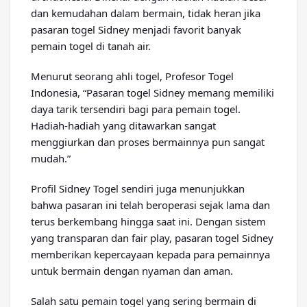
dan kemudahan dalam bermain, tidak heran jika
pasaran togel Sidney menjadi favorit banyak
pemain togel di tanah air.
Menurut seorang ahli togel, Profesor Togel
Indonesia, “Pasaran togel Sidney memang memiliki
daya tarik tersendiri bagi para pemain togel.
Hadiah-hadiah yang ditawarkan sangat
menggiurkan dan proses bermainnya pun sangat
mudah.”
Profil Sidney Togel sendiri juga menunjukkan
bahwa pasaran ini telah beroperasi sejak lama dan
terus berkembang hingga saat ini. Dengan sistem
yang transparan dan fair play, pasaran togel Sidney
memberikan kepercayaan kepada para pemainnya
untuk bermain dengan nyaman dan aman.
Salah satu pemain togel yang sering bermain di