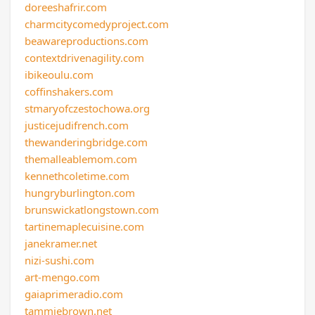
doreeshafrir.com
charmcitycomedyproject.com
beawareproductions.com
contextdrivenagility.com
ibikeoulu.com
coffinshakers.com
stmaryofczestochowa.org
justicejudifrench.com
thewanderingbridge.com
themalleablemom.com
kennethcoletime.com
hungryburlington.com
brunswickatlongstown.com
tartinemaplecuisine.com
janekramer.net
nizi-sushi.com
art-mengo.com
gaiaprimeradio.com
tammiebrown.net