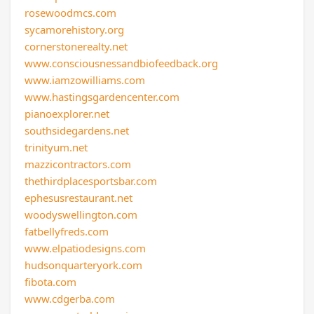
rosewoodmcs.com
sycamorehistory.org
cornerstonerealty.net
www.consciousnessandbiofeedback.org
www.iamzowilliams.com
www.hastingsgardencenter.com
pianoexplorer.net
southsidegardens.net
trinityum.net
mazzicontractors.com
thethirdplacesportsbar.com
ephesusrestaurant.net
woodyswellington.com
fatbellyfreds.com
www.elpatiodesigns.com
hudsonquarteryork.com
fibota.com
www.cdgerba.com