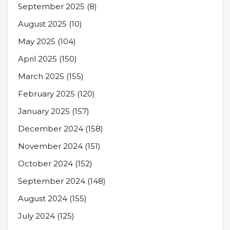
September 2025
(8)
August 2025
(10)
May 2025
(104)
April 2025
(150)
March 2025
(155)
February 2025
(120)
January 2025
(157)
December 2024
(158)
November 2024
(151)
October 2024
(152)
September 2024
(148)
August 2024
(155)
July 2024
(125)