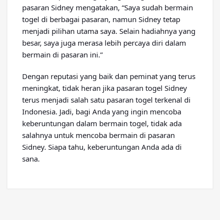
pasaran Sidney mengatakan, “Saya sudah bermain
togel di berbagai pasaran, namun Sidney tetap
menjadi pilihan utama saya. Selain hadiahnya yang
besar, saya juga merasa lebih percaya diri dalam
bermain di pasaran ini.”
Dengan reputasi yang baik dan peminat yang terus
meningkat, tidak heran jika pasaran togel Sidney
terus menjadi salah satu pasaran togel terkenal di
Indonesia. Jadi, bagi Anda yang ingin mencoba
keberuntungan dalam bermain togel, tidak ada
salahnya untuk mencoba bermain di pasaran
Sidney. Siapa tahu, keberuntungan Anda ada di
sana.