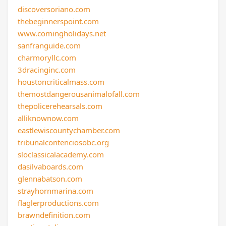
discoversoriano.com
thebeginnerspoint.com
www.comingholidays.net
sanfranguide.com
charmoryllc.com
3dracinginc.com
houstoncriticalmass.com
themostdangerousanimalofall.com
thepolicerehearsals.com
alliknownow.com
eastlewiscountychamber.com
tribunalcontenciosobc.org
sloclassicalacademy.com
dasilvaboards.com
glennabatson.com
strayhornmarina.com
flaglerproductions.com
brawndefinition.com