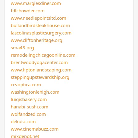
www.margiesdiner.com
fdlchowder.com
www.needlepointsltd.com
bullandbirdsteakhouse.com
lascolinasplasticsurgery.com
www.cliftonheritage.org
sma43.org
remodelingchicagoonline.com
brentwoodyogacenter.com
www.tiptonlandscaping.com
steppingupstewardship.org
ccvoptica.com
washingtonlehigh.com
luigisbakery.com
hanabi-sushi.com
wolfandzed.com
dekuta.com
www.cinemabuzz.com
mixdepot.net