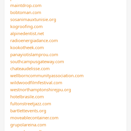
maintdrop.com
bobtoman.com
sosanimauxtunisie.org
kogroofing.com
alpinedentist.net
radioenergiadance.com
kookotheek.com
panayiotislamprou.com
southcampusgateway.com
chateaudelisse.com
wellborncommunityassociation.com
wildwoodfilmfestival.com
westnorthamptonshirejpu.org
hotelbrasile.com
fultonstreetjazz.com
bartlettevents.org
moveablecontainer.com
grupolareina.com