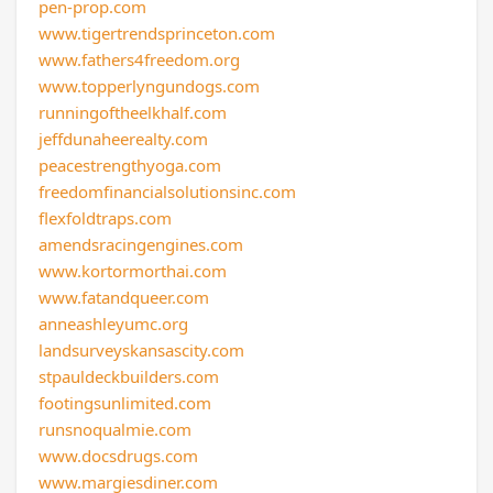
pen-prop.com
www.tigertrendsprinceton.com
www.fathers4freedom.org
www.topperlyngundogs.com
runningoftheelkhalf.com
jeffdunaheerealty.com
peacestrengthyoga.com
freedomfinancialsolutionsinc.com
flexfoldtraps.com
amendsracingengines.com
www.kortormorthai.com
www.fatandqueer.com
anneashleyumc.org
landsurveyskansascity.com
stpauldeckbuilders.com
footingsunlimited.com
runsnoqualmie.com
www.docsdrugs.com
www.margiesdiner.com