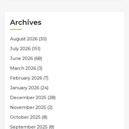
Archives
August 2026
(30)
July 2026
(151)
June 2026
(68)
March 2026
(3)
February 2026
(7)
January 2026
(24)
December 2025
(28)
November 2025
(2)
October 2025
(8)
September 2025
(8)