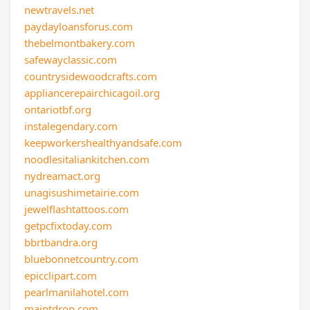
newtravels.net
paydayloansforus.com
thebelmontbakery.com
safewayclassic.com
countrysidewoodcrafts.com
appliancerepairchicagoil.org
ontariotbf.org
instalegendary.com
keepworkershealthyandsafe.com
noodlesitaliankitchen.com
nydreamact.org
unagisushimetairie.com
jewelflashtattoos.com
getpcfixtoday.com
bbrtbandra.org
bluebonnetcountry.com
epicclipart.com
pearlmanilahotel.com
maintdrop.com