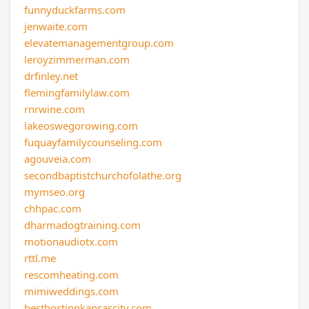
funnyduckfarms.com
jenwaite.com
elevatemanagementgroup.com
leroyzimmerman.com
drfinley.net
flemingfamilylaw.com
rnrwine.com
lakeoswegorowing.com
fuquayfamilycounseling.com
agouveia.com
secondbaptistchurchofolathe.org
mymseo.org
chhpac.com
dharmadogtraining.com
motionaudiotx.com
rttl.me
rescomheating.com
mimiweddings.com
besthostinnkansascity.com