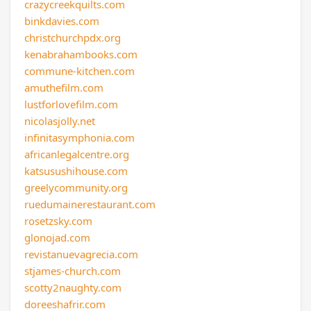
crazycreekquilts.com
binkdavies.com
christchurchpdx.org
kenabrahambooks.com
commune-kitchen.com
amuthefilm.com
lustforlovefilm.com
nicolasjolly.net
infinitasymphonia.com
africanlegalcentre.org
katsusushihouse.com
greelycommunity.org
ruedumainerestaurant.com
rosetzsky.com
glonojad.com
revistanuevagrecia.com
stjames-church.com
scotty2naughty.com
doreeshafrir.com