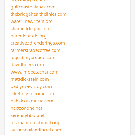
gulfcoastpalapas.com
thebridgehealthclinics.com
waterlinewriters.org
shameddogan.com
parentsoftots.org
creative3drenderings.com
farmerstradecoffee.com
logcabinyardage.com
davidboers.com
www.imobetachat.com
mattdickstein.com
badlydrawntoy.com
lakehoustonumc.com
habakkukmusic.com
nexttonone.net
serenityhbot.net
joshuainternational.org
susansnailandfacial.com