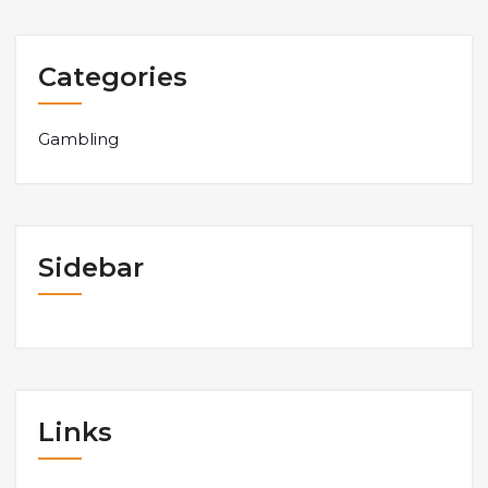
Categories
Gambling
Sidebar
Links