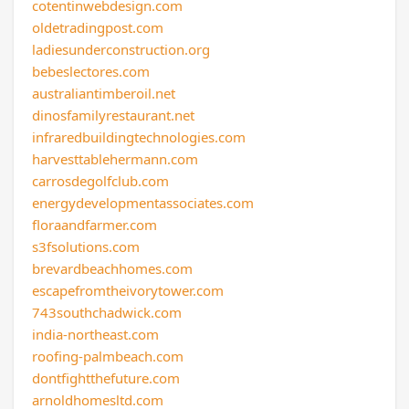
cotentinwebdesign.com
oldetradingpost.com
ladiesunderconstruction.org
bebeslectores.com
australiantimberoil.net
dinosfamilyrestaurant.net
infraredbuildingtechnologies.com
harvesttablehermann.com
carrosdegolfclub.com
energydevelopmentassociates.com
floraandfarmer.com
s3fsolutions.com
brevardbeachhomes.com
escapefromtheivorytower.com
743southchadwick.com
india-northeast.com
roofing-palmbeach.com
dontfightthefuture.com
arnoldhomesltd.com