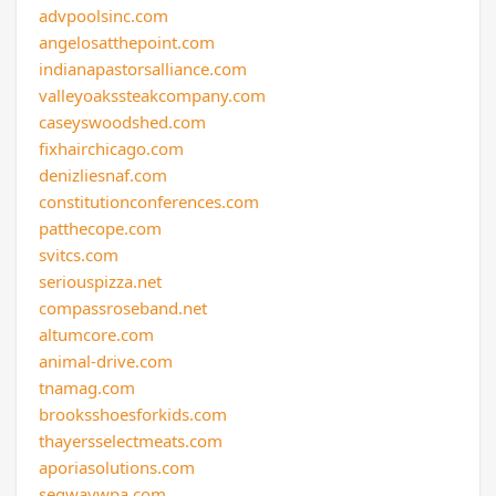
advpoolsinc.com
angelosatthepoint.com
indianapastorsalliance.com
valleyoakssteakcompany.com
caseyswoodshed.com
fixhairchicago.com
denizliesnaf.com
constitutionconferences.com
patthecope.com
svitcs.com
seriouspizza.net
compassroseband.net
altumcore.com
animal-drive.com
tnamag.com
brooksshoesforkids.com
thayersselectmeats.com
aporiasolutions.com
segwaywpa.com