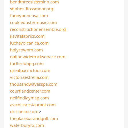
bendthreesistersinn.com
stjohns-flossmoor.org
funnyboneusa.com
cookiedustermusic.com
reconstructionensemble.org
kavitafabrics.com
luchavolcanica.com
holycownm.com
nationwidetruckservice.com
turtleclubpg.com
greatpacifictour.com
victoriaestrella.com
thousandwavesspa.com
courtlandcenter.com
neilfindlaymsp.com
avicollisrestaurant.com
drcconline.org
v
theplacebarandgrill.com
waterburyrx.com