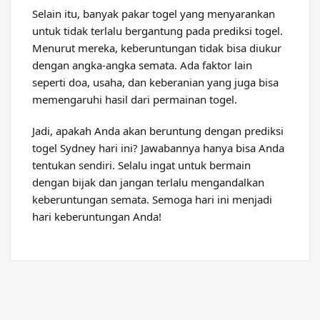
Selain itu, banyak pakar togel yang menyarankan
untuk tidak terlalu bergantung pada prediksi togel.
Menurut mereka, keberuntungan tidak bisa diukur
dengan angka-angka semata. Ada faktor lain
seperti doa, usaha, dan keberanian yang juga bisa
memengaruhi hasil dari permainan togel.
Jadi, apakah Anda akan beruntung dengan prediksi
togel Sydney hari ini? Jawabannya hanya bisa Anda
tentukan sendiri. Selalu ingat untuk bermain
dengan bijak dan jangan terlalu mengandalkan
keberuntungan semata. Semoga hari ini menjadi
hari keberuntungan Anda!