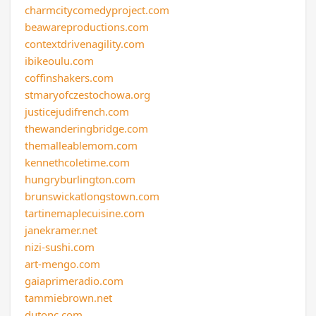
charmcitycomedyproject.com
beawareproductions.com
contextdrivenagility.com
ibikeoulu.com
coffinshakers.com
stmaryofczestochowa.org
justicejudifrench.com
thewanderingbridge.com
themalleablemom.com
kennethcoletime.com
hungryburlington.com
brunswickatlongstown.com
tartinemaplecuisine.com
janekramer.net
nizi-sushi.com
art-mengo.com
gaiaprimeradio.com
tammiebrown.net
dutonc.com