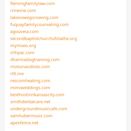
flemingfamilylaw.com
rnrwine.com
lakeoswegorowing.com
fuquayfamilycounseling.com
agouveia.com
secondbaptistchurchofolathe.org
mymseo.org
chhpac.com
dharmadogtraining.com
motionaudiotx.com
rttl.me
rescomheating.com
mimiweddings.com
besthostinnkansascity.com
smithdentalcare.net
undergroundmusiccafe.com
samhubermusic.com
apexfence.net