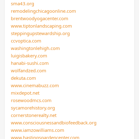
sma43.org
remodelingchicagoonline.com
brentwoodyogacenter.com
www.tiptonlandscaping.com
steppingupstewardship.org
ccvoptica.com
washingtonlehigh.com
luigisbakery.com
hanabi-sushi.com
wolfandzed.com
dekuta.com
www.cinemabuzz.com
mixdepot.net
rosewoodmcs.com
sycamorehistory.org
cornerstonerealty.net
www.consciousnessandbiofeedback.org
www.iamzowilliams.com
www.hastingsgardencenter.com