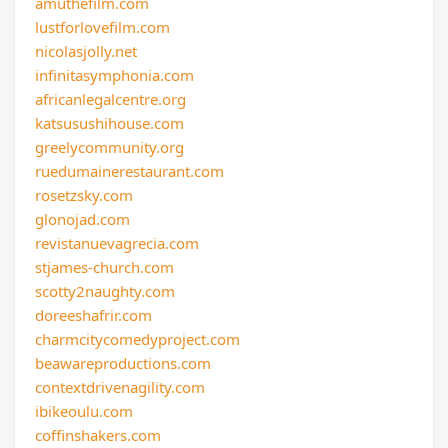
amuthefilm.com
lustforlovefilm.com
nicolasjolly.net
infinitasymphonia.com
africanlegalcentre.org
katsusushihouse.com
greelycommunity.org
ruedumainerestaurant.com
rosetzsky.com
glonojad.com
revistanuevagrecia.com
stjames-church.com
scotty2naughty.com
doreeshafrir.com
charmcitycomedyproject.com
beawareproductions.com
contextdrivenagility.com
ibikeoulu.com
coffinshakers.com