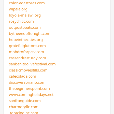
color-agestores.com
wipala.org
loyola-malawi.org
rosychicc.com
outpostboats.com
bytheendoftonight.com
hopeinthecities.org
gratefulgluttons.com
mobdroforpctv.com
cassandrasturdy.com
sanbenitoolivefestival.com
classicmoviestills.com
cafecolada.com
discoversoriano.com
thebeginnerspoint.com
www.comingholidays.net
sanfranguide.com
charmoryllc.com
3dracinginc.com