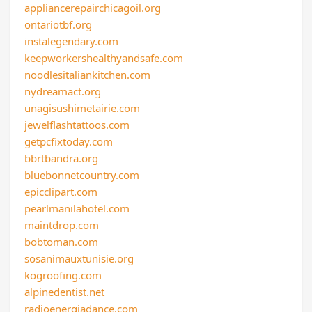
appliancerepairchicagoil.org
ontariotbf.org
instalegendary.com
keepworkershealthyandsafe.com
noodlesitaliankitchen.com
nydreamact.org
unagisushimetairie.com
jewelflashtattoos.com
getpcfixtoday.com
bbrtbandra.org
bluebonnetcountry.com
epicclipart.com
pearlmanilahotel.com
maintdrop.com
bobtoman.com
sosanimauxtunisie.org
kogroofing.com
alpinedentist.net
radioenergiadance.com