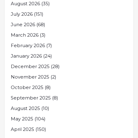
August 2026
(35)
July 2026
(151)
June 2026
(68)
March 2026
(3)
February 2026
(7)
January 2026
(24)
December 2025
(28)
November 2025
(2)
October 2025
(8)
September 2025
(8)
August 2025
(10)
May 2025
(104)
April 2025
(150)