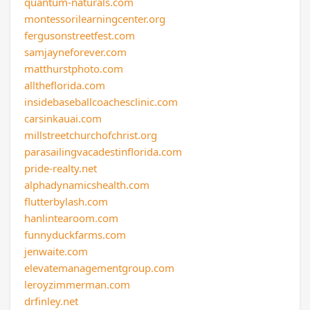
quantum-naturals.com
montessorilearningcenter.org
fergusonstreetfest.com
samjayneforever.com
matthurstphoto.com
alltheflorida.com
insidebaseballcoachesclinic.com
carsinkauai.com
millstreetchurchofchrist.org
parasailingvacadestinflorida.com
pride-realty.net
alphadynamicshealth.com
flutterbylash.com
hanlintearoom.com
funnyduckfarms.com
jenwaite.com
elevatemanagementgroup.com
leroyzimmerman.com
drfinley.net