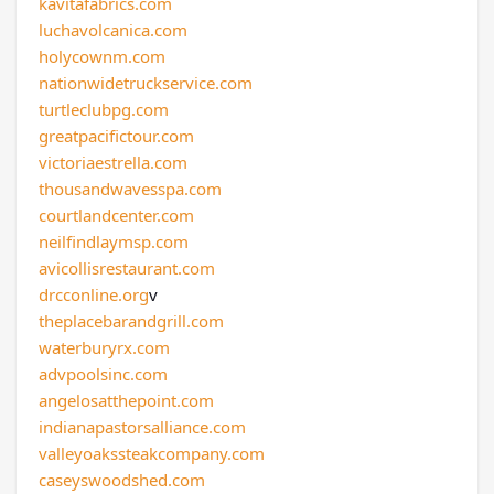
kavitafabrics.com
luchavolcanica.com
holycownm.com
nationwidetruckservice.com
turtleclubpg.com
greatpacifictour.com
victoriaestrella.com
thousandwavesspa.com
courtlandcenter.com
neilfindlaymsp.com
avicollisrestaurant.com
drcconline.org
v
theplacebarandgrill.com
waterburyrx.com
advpoolsinc.com
angelosatthepoint.com
indianapastorsalliance.com
valleyoakssteakcompany.com
caseyswoodshed.com