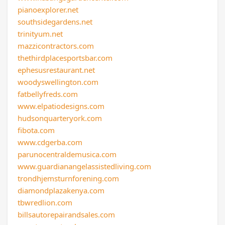
pianoexplorer.net
southsidegardens.net
trinityum.net
mazzicontractors.com
thethirdplacesportsbar.com
ephesusrestaurant.net
woodyswellington.com
fatbellyfreds.com
www.elpatiodesigns.com
hudsonquarteryork.com
fibota.com
www.cdgerba.com
parunocentraldemusica.com
www.guardianangelassistedliving.com
trondhjemsturnforening.com
diamondplazakenya.com
tbwredlion.com
billsautorepairandsales.com