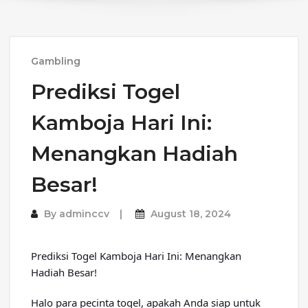
Gambling
Prediksi Togel
Kamboja Hari Ini:
Menangkan Hadiah
Besar!
By
adminccv
August 18, 2024
Prediksi Togel Kamboja Hari Ini: Menangkan
Hadiah Besar!
Halo para pecinta togel, apakah Anda siap untuk