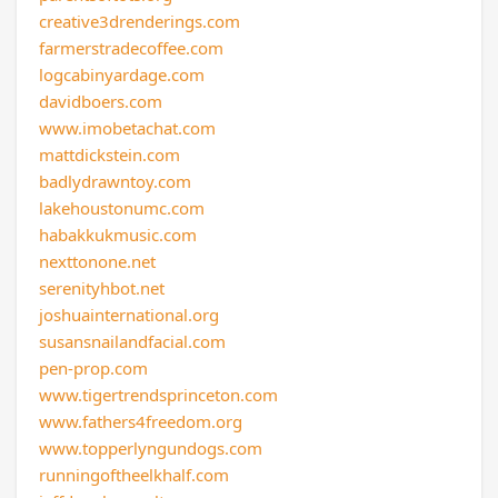
creative3drenderings.com
farmerstradecoffee.com
logcabinyardage.com
davidboers.com
www.imobetachat.com
mattdickstein.com
badlydrawntoy.com
lakehoustonumc.com
habakkukmusic.com
nexttonone.net
serenityhbot.net
joshuainternational.org
susansnailandfacial.com
pen-prop.com
www.tigertrendsprinceton.com
www.fathers4freedom.org
www.topperlyngundogs.com
runningoftheelkhalf.com