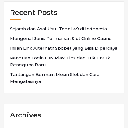
Recent Posts
Sejarah dan Asal Usul Togel 49 di Indonesia
Mengenal Jenis Permainan Slot Online Casino
Inilah Link Alternatif Sbobet yang Bisa Dipercaya
Panduan Login IDN Play: Tips dan Trik untuk
Pengguna Baru
Tantangan Bermain Mesin Slot dan Cara
Mengatasinya
Archives