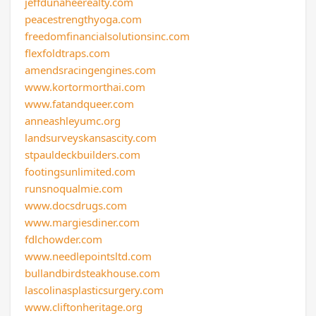
jeffdunaheerealty.com
peacestrengthyoga.com
freedomfinancialsolutionsinc.com
flexfoldtraps.com
amendsracingengines.com
www.kortormorthai.com
www.fatandqueer.com
anneashleyumc.org
landsurveyskansascity.com
stpauldeckbuilders.com
footingsunlimited.com
runsnoqualmie.com
www.docsdrugs.com
www.margiesdiner.com
fdlchowder.com
www.needlepointsltd.com
bullandbirdsteakhouse.com
lascolinasplasticsurgery.com
www.cliftonheritage.org